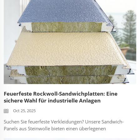
Reinigungsprojekte. In der ...
Feuerfeste Rockwoll-Sandwichplatten: Eine
sichere Wahl für industrielle Anlagen
Oct 25, 2025
Suchen Sie feuerfeste Verkleidungen? Unsere Sandwich-
Panels aus Steinwolle bieten einen überlegenen
Brandschutz auf A1-Niveau, ideal für Lagerhallen,