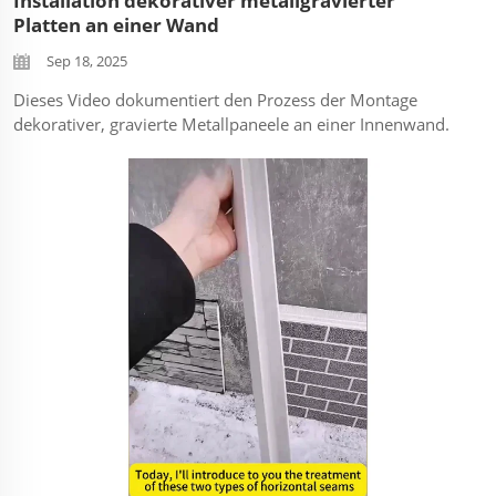
Installation dekorativer metallgravierter
Platten an einer Wand
Sep 18, 2025
Dieses Video dokumentiert den Prozess der Montage
dekorativer, gravierte Metallpaneele an einer Innenwand.
Es zeigt die wichtigsten Schritte von der Vorbereitung bis
zur Fertigstellung und konzentriert sich auf die Methoden,
die verwendet werden, um eine nahtlose und ebene
Oberfläche zu erzielen. ...