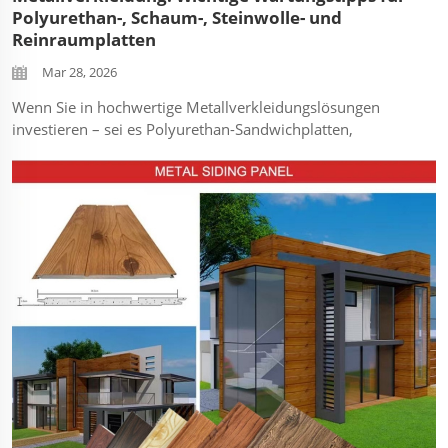
Polyurethan-, Schaum-, Steinwolle- und
Reinraumplatten
Mar 28, 2026
Wenn Sie in hochwertige Metallverkleidungslösungen
investieren – sei es Polyurethan-Sandwichplatten,
Schaum-Sandwichplatten, Steinwolle-Sandwichplatten
oder Reinraumplatten – ist eine fachgerechte Wartung der
Schlüssel, um ihre Haltbarkeit und thermische
Leistungsfähigkeit zu maximieren...