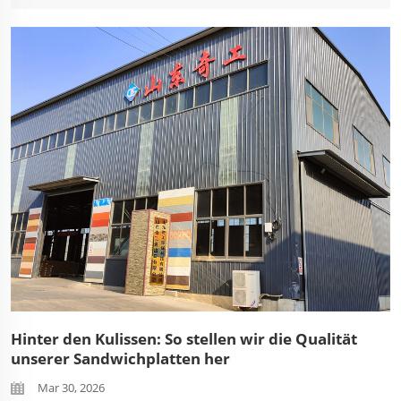
extremen Bedingungen standhalten können –
insbesondere Feuer. Bei SDQIGONG...
Hinter den Kulissen: So stellen wir die Qualität
unserer Sandwichplatten her
Mar 30, 2026