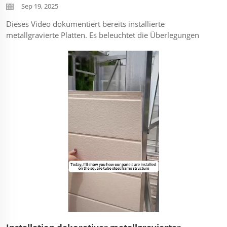
Sep 19, 2025
Dieses Video dokumentiert bereits installierte
metallgravierte Platten. Es beleuchtet die Überlegungen
zur Materialauswahl und konzentriert sich dabei auf die
ästhetische Wirkung sowie funktionale Eigenschaften wie
die Langlebigkeit in stark frequentierten Bereichen. Die
Aufnahmen zeigen die Platten in verschiedenen ...