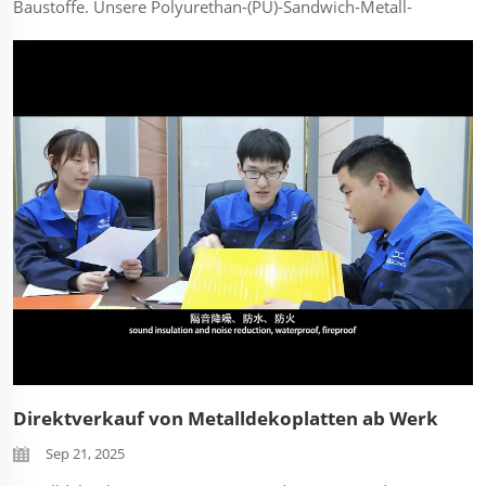
Baustoffe. Unsere Polyurethan-(PU)-Sandwich-Metall-
Dekorplatten revolutionieren den modernen Bau. Hier
sind die 5 wichtigsten Vorteile, die sie zur überlegenen
Wahl machen: Hervorragende Wärmedämmung...
Direktverkauf von Metalldekoplatten ab Werk
Sep 21, 2025