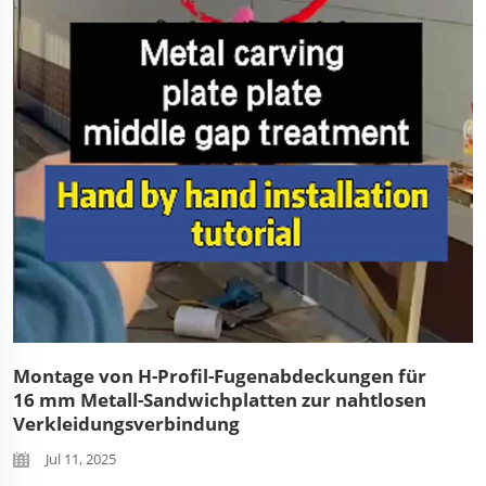
richtigen Installationsmethoden, um Gebäudenecken vor
Aufprallschäden zu schützen und gleichzeitig eine
wetterfeste Verbindung...
Montage von H-Profil-Fugenabdeckungen für
16 mm Metall-Sandwichplatten zur nahtlosen
Verkleidungsverbindung
Jul 11, 2025