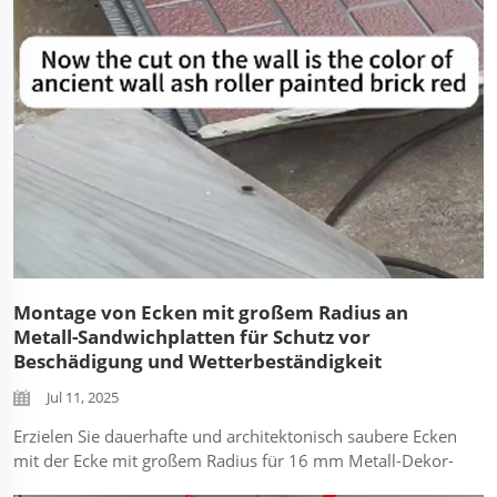
für verschiedene Anwendungen beeinflussen.
Montage von Ecken mit großem Radius an
Metall-Sandwichplatten für Schutz vor
Beschädigung und Wetterbeständigkeit
Jul 11, 2025
Erzielen Sie dauerhafte und architektonisch saubere Ecken
mit der Ecke mit großem Radius für 16 mm Metall-Dekor-
Sandwichplatten. Diese technische Anleitung zeigt die