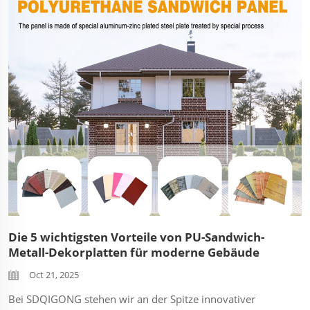
Fabriken und Industrieanlagen. Sicherheit ist im
industriellen Bauwesen nicht verhandelbar. Bei
SDQIGONG entwickeln wir...
Die 5 wichtigsten Vorteile von PU-Sandwich-
Metall-Dekorplatten für moderne Gebäude
Oct 21, 2025
Bei SDQIGONG stehen wir an der Spitze innovativer