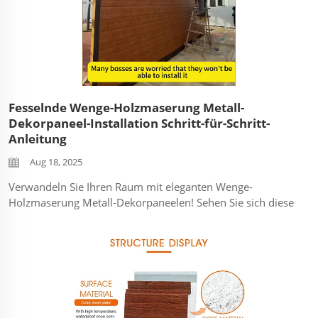
Fesselnde Wenge-Holzmaserung Metall-
Dekorpaneel-Installation Schritt-für-Schritt-
Anleitung
Aug 18, 2025
Verwandeln Sie Ihren Raum mit eleganten Wenge-
Holzmaserung Metall-Dekorpaneelen! Sehen Sie sich diese
Schritt-für-Schritt-Installationsanleitung an, um zu
erfahren, wie diese langlebigen, witterungsbeständigen
Paneele einen luxuriösen, natürlichen Holz-Look ohne
Pflegeaufwand erzeugen. ...