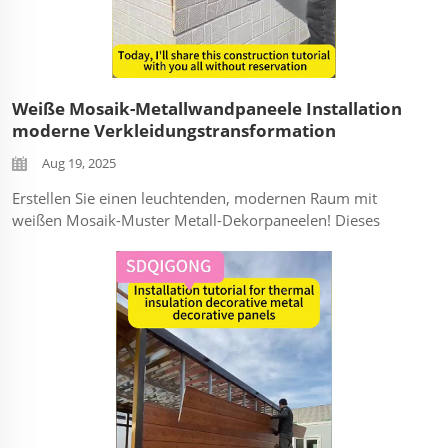
Weiße Mosaik-Metallwandpaneele Installation
moderne Verkleidungstransformation
Aug 19, 2025
Erstellen Sie einen leuchtenden, modernen Raum mit
weißen Mosaik-Muster Metall-Dekorpaneelen! Dieses
detaillierte Installations-Tutorial zeigt, wie man mit
langlebigen Metallpaneelen einen hochwertigen Fliesen-
Look erzielt – perfekt, um jedem Oberfläche Struktur und
Licht hinzuzufügen...