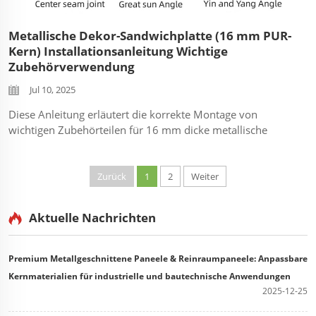
Metallische Dekor-Sandwichplatte (16 mm PUR-
Kern) Installationsanleitung Wichtige
Zubehörverwendung
Jul 10, 2025
Diese Anleitung erläutert die korrekte Montage von
wichtigen Zubehörteilen für 16 mm dicke metallische
Dekor-Sandwichplatten (auch bekannt als
Verbundmetallwandplatten oder PUR-Kern-Metallfassade).
Die richtige Verwendung von Zubehör gewährleistet eine
Zurück
1
2
Weiter
langlebige, wetterbeständige...
Aktuelle Nachrichten
Premium Metallgeschnittene Paneele & Reinraumpaneele: Anpassbare
Kernmaterialien für industrielle und bautechnische Anwendungen
2025-12-25