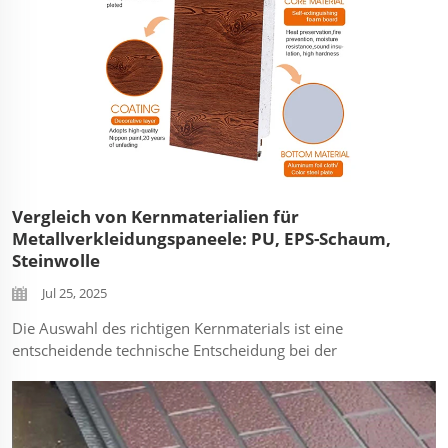
Vergleich von Kernmaterialien für
Metallverkleidungspaneele: PU, EPS-Schaum,
Steinwolle
Jul 25, 2025
Die Auswahl des richtigen Kernmaterials ist eine
entscheidende technische Entscheidung bei der
Spezifikation von Metallverkleidungspaneelen. PU/EPS-
Schaum- und Steinwollkerne dominieren den Markt,
wobei jede Variante unterschiedliche Leistungsmerkmale
bietet, die Sicherheit, Effizienz, Langlebigkeit und Eignung