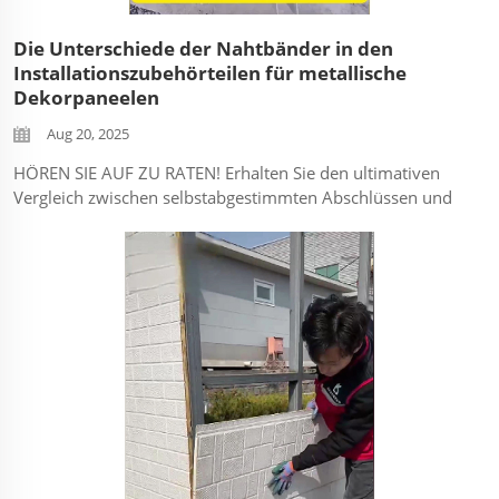
Die Unterschiede der Nahtbänder in den
Installationszubehörteilen für metallische
Dekorpaneelen
Aug 20, 2025
HÖREN SIE AUF ZU RATEN! Erhalten Sie den ultimativen
Vergleich zwischen selbstabgestimmten Abschlüssen und
Aluminium-Fugenbändern für metallische Dekorpaneelen.
Entdecken Sie, welches Abschlusssystem für IHR Projekt
eine bessere Langlebigkeit, einfachere Installation und
Kosteneffizienz bietet. ...