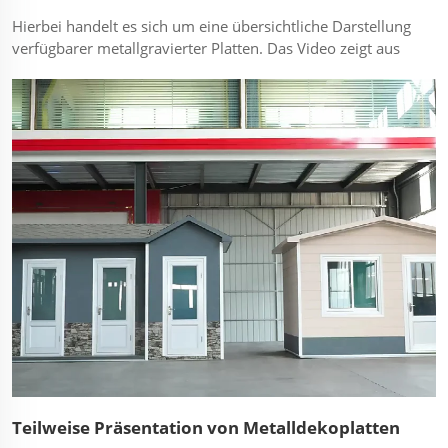
Hierbei handelt es sich um eine übersichtliche Darstellung
verfügbarer metallgravierter Platten. Das Video zeigt aus
der Nähe verschiedene Muster, Oberflächen (z. B.
gebürstet, eloxiert) und Kernmaterialien ohne Kommentar,
sodass die Produkteigenschaften im Vordergrund stehen.
...
Teilweise Präsentation von Metalldekoplatten