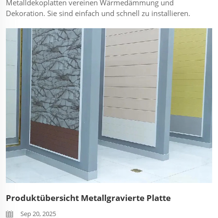
Metalldekoplatten vereinen Wärmedämmung und
Dekoration. Sie sind einfach und schnell zu installieren.
Eine Fläche von 100 Quadratmetern kann innerhalb
weniger Stunden montiert werden, wodurch der
Personalaufwand erheblich reduziert wird. ...
Produktübersicht Metallgravierte Platte
Sep 20, 2025