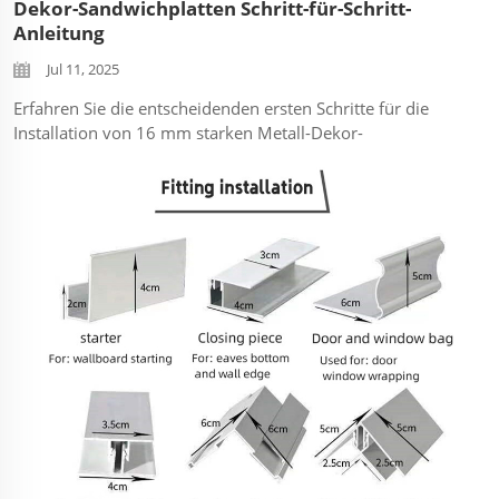
Dekor-Sandwichplatten Schritt-für-Schritt-
Anleitung
Jul 11, 2025
Erfahren Sie die entscheidenden ersten Schritte für die
Installation von 16 mm starken Metall-Dekor-
Sandwichpaneelen (PU-Kern). Dieses Video zeigt: Korrekte
Installation des Starter-Profils: Wie man das Basis-
Starterprofil sicher befestigt, um eine ebene Grundlage zu
schaffen und das...