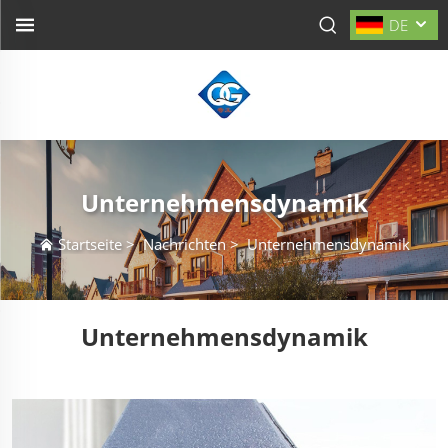
DE
Unternehmensdynamik
Startseite
>
Nachrichten
>
Unternehmensdynamik
Unternehmensdynamik