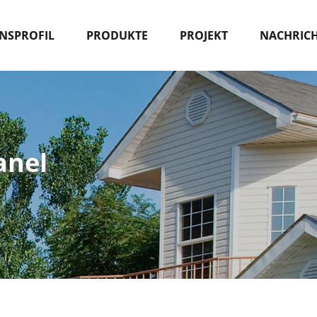
NSPROFIL
PRODUKTE
PROJEKT
NACHRIC
anel