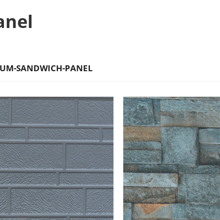
anel
UM-SANDWICH-PANEL