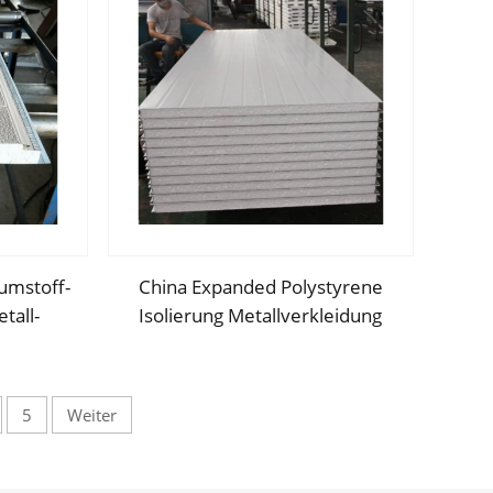
umstoff-
China Expanded Polystyrene
tall-
Isolierung Metallverkleidung
-Sandwich-
Außenwand dekoratives Panel
sischem
Schaum-Sandwich-Panel für Dach
und Wand
5
Weiter