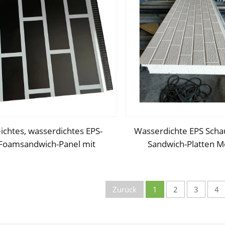
ichtes, wasserdichtes EPS-
Wasserdichte EPS Scha
Foamsandwich-Panel mit
Sandwich-Platten Me
isolierter Außenwand,
Isolierplatte Partitions
orativem Ziegelwand-Panel
Wandpaneel von chine
für das Haus
Hersteller
Zurück
1
2
3
4