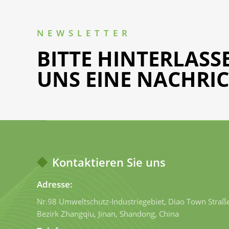
NEWSLETTER
BITTE HINTERLASSE
UNS EINE NACHRI
Kontaktieren Sie uns
Adresse:
Nr.98 Umweltschutz-Industriegebiet, Diao Town Stra
Bezirk Zhangqiu, Jinan, Shandong, China