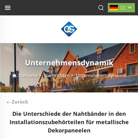
DE
Unternehmensdynamik
Startseite
>
Nachrichten
>
Unternehmensdynamik
Zurück
Die Unterschiede der Nahtbänder in den
Installationszubehörteilen für metallische
Dekorpaneelen