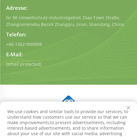
Adresse:
Nr.98 Umweltschutz-Industriegebiet, Diao Town Straße,
Zhangneneneba Bezirk Zhangqiu, Jinan, Shandong, China
Telefon:
+86-15621890898
E-Mail:
[email protected]
We use cookies and similar tools to provide our services, to
understand how customers use our service so that we can
Urheberrecht © Shandong Qigong Environmental
make improvements,to present advertisements, including
Protection Technology Co., Ltd. Alle Rechte vorbehalten
interest-based advertisements, and to share information
Datenschutzrichtlinie
Blog
about your use of our site with social media, advertising