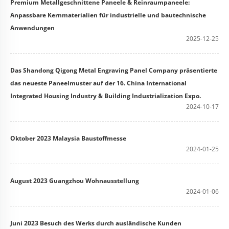
Premium Metallgeschnittene Paneele & Reinraumpaneele:
Anpassbare Kernmaterialien für industrielle und bautechnische
Anwendungen
2025-12-25
Das Shandong Qigong Metal Engraving Panel Company präsentierte
das neueste Paneelmuster auf der 16. China International
Integrated Housing Industry & Building Industrialization Expo.
2024-10-17
Oktober 2023 Malaysia Baustoffmesse
2024-01-25
August 2023 Guangzhou Wohnausstellung
2024-01-06
Juni 2023 Besuch des Werks durch ausländische Kunden