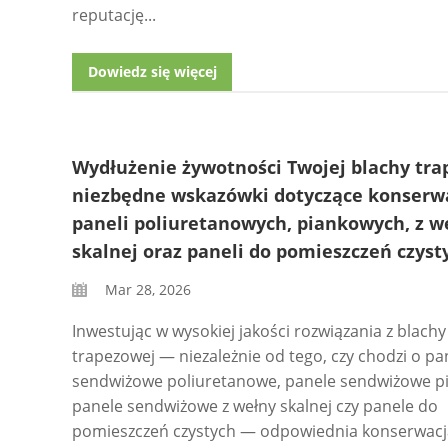
reputację...
Dowiedz się więcej
Wydłużenie żywotności Twojej blachy tra
niezbędne wskazówki dotyczące konserwa
paneli poliuretanowych, piankowych, z w
skalnej oraz paneli do pomieszczeń czyst
Mar 28, 2026
Inwestując w wysokiej jakości rozwiązania z blachy
trapezowej — niezależnie od tego, czy chodzi o pa
sendwiżowe poliuretanowe, panele sendwiżowe p
panele sendwiżowe z wełny skalnej czy panele do
pomieszczeń czystych — odpowiednia konserwacja