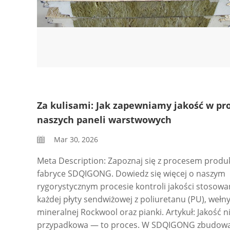
Za kulisami: Jak zapewniamy jakość w pr
naszych paneli warstwowych
Mar 30, 2026
Meta Description: Zapoznaj się z procesem prod
fabryce SDQIGONG. Dowiedz się więcej o naszym
rygorystycznym procesie kontroli jakości stosow
każdej płyty sendwiżowej z poliuretanu (PU), wełn
mineralnej Rockwool oraz pianki. Artykuł: Jakość ni
przypadkowa — to proces. W SDQIGONG zbudowa