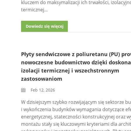
kluczem do maksymalizacji ich trwałości, izolacyjn
termicznej...
Dowiedz się więcej
Płyty sendwiczowe z poliuretanu (PU) pr
nowoczesne budownictwo dzięki doskona
izolacji termicznej i wszechstronnym
zastosowaniom
Feb 12, 2026
W dzisiejszym szybko rozwijającym się sektorze 
i wykończenia budynków wymagania dotyczące ef
energetycznej, stateczności konstrukcyjnej oraz w
montażu stały się kluczowymi kryteriami dla archi