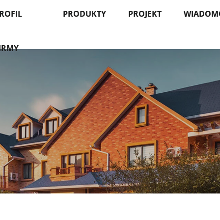
ROFIL
PRODUKTY
PROJEKT
WIADOM
IRMY