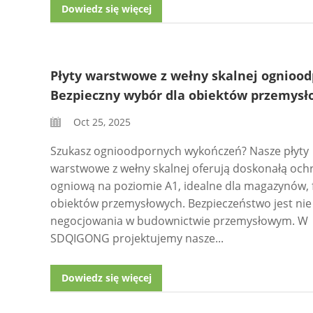
Dowiedz się więcej
Płyty warstwowe z wełny skalnej ogniood
Bezpieczny wybór dla obiektów przemys
Oct 25, 2025
Szukasz ognioodpornych wykończeń? Nasze płyty
warstwowe z wełny skalnej oferują doskonałą och
ogniową na poziomie A1, idealne dla magazynów, f
obiektów przemysłowych. Bezpieczeństwo jest nie
negocjowania w budownictwie przemysłowym. W
SDQIGONG projektujemy nasze...
Dowiedz się więcej