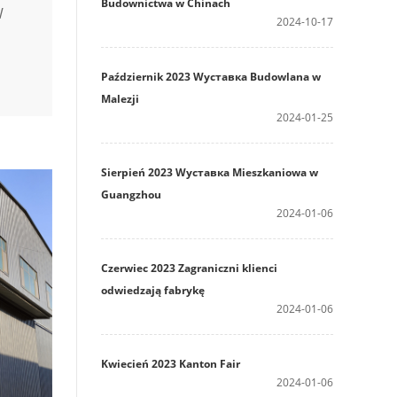
Budownictwa w Chinach
W
2024-10-17
Październik 2023 Wyставка Budowlana w
Malezji
2024-01-25
Sierpień 2023 Wyставка Mieszkaniowa w
Guangzhou
2024-01-06
Czerwiec 2023 Zagraniczni klienci
odwiedzają fabrykę
2024-01-06
Kwiecień 2023 Kanton Fair
2024-01-06