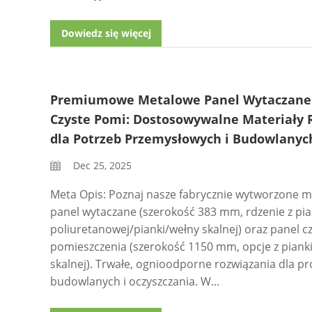
Dowiedz się więcej
Premiumowe Metalowe Panel Wytaczane 
Czyste Pomi: Dostosowywalne Materiały 
dla Potrzeb Przemysłowych i Budowlanyc
Dec 25, 2025
Meta Opis: Poznaj nasze fabrycznie wytworzone 
panel wytaczane (szerokość 383 mm, rdzenie z pia
poliuretanowej/pianki/wełny skalnej) oraz panel c
pomieszczenia (szerokość 1150 mm, opcje z pianki
skalnej). Trwałe, ognioodporne rozwiązania dla p
budowlanych i oczyszczania. W...