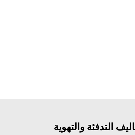
يف التدفئة والتهوية