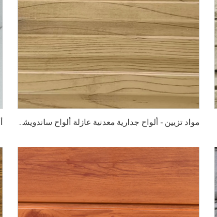
مواد تزيين - ألواح جدارية معدنية عازلة ألواح ساندويشية من البولي يوريثين ألواح ساندويشية من البولي يوريثين لتجديد المنازل القديمة