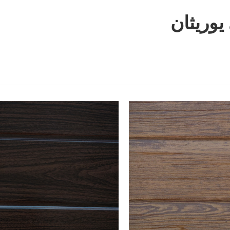
يوريثان