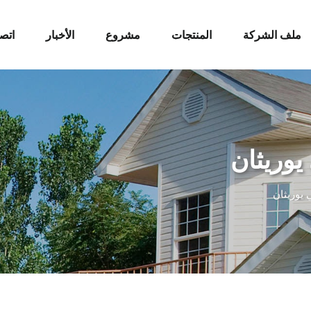
ملف الشركة
المنتجات
مشروع
الأخبار
اتصل
يوريثان
يوريثان