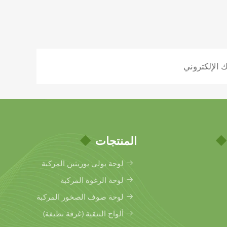
المنتجات
لوحة بولي يوريثين المركبة
لوحة الرغوة المركبة
لوحة صوف الصخور المركبة
ألواح التنقية (غرفة نظيفة)