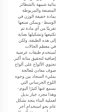
بنائية شبيهة بالشطائر
المصنعة والمربوطة
بمادة خفيفة الوزن في
الوسط - ويمكن صنعها
تقريبًا من أي مادة تم
تكثيفها وتشكيلها بعناية
إلى هذه الطبقة، ولكن
في معظم الحالات
تُستخدم طبقات عرضية
إضافية لتحقيق متانة أكبر.
تحتوي الألواح على ألواح
صوف معادن مُعالجة
بمليء السجاد بين وجوه
اللوح الخرساني التي
نسمع عنها كثيرًا اليوم -
وهذا مجرد خيار بديل
لعملية البناء يتجه بشكل
عام نحو استخدام آخر