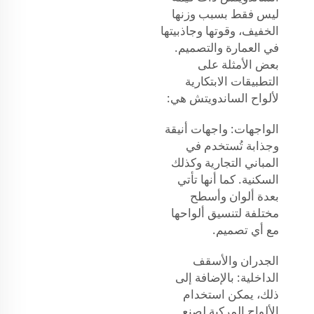
ليس فقط بسبب وزنها
الخفيف، وقوتها وجاذبيتها
في العمارة والتصميم.
بعض الأمثلة على
التطبيقات الابتكارية
لألواح الساندويتش هي:
الواجهات: واجهات أنيقة
وجذابة تُستخدم في
المباني التجارية وكذلك
السكنية. كما أنها تأتي
بعدة ألوان وأسطح
مختلفة لتنسيق ألواحها
مع أي تصميم.
الجدران والأسقف
الداخلية: بالإضافة إلى
ذلك، يمكن استخدام
الألواح المركبة لصنع