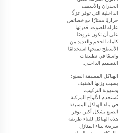
الجدران والأسقف
الداخلية التي توفر عزلًا
حراريًا ممتازًا مع خصائص
عازلة للصوت. قدرتها
على أن تكون عروضًا
كاملة الحجم والعديد من
الأسطح تمنحها استخدامًا
واسعًا في تطبيقات
التصميم الداخلي.
الهياكل المسبقة الصنع:
بسبب وزنها الخفيف
وسهولة التركيب،
تُستخدم الألواح المركبة
في بناء الهياكل المسبقة
الصنع بشكل أكبر. توفر
هذه الهياكل للبناء طريقة
سريعة لبناء المنازل
والمكاتب وحتى المباني