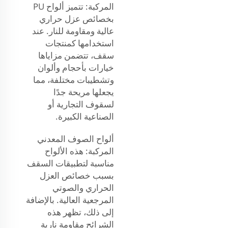
المركبة: تتميز ألواح PU
بخصائص عزل حراري
عالية ومقاومة للنار. عند
استخدامها كمنتجات
سقف، تتضمن مزاياها
خيارات بأحجام وألوان
وتشطيبات مختلفة، مما
يجعلها مريحة جدًا
لسقوف التجارية أو
الصناعية الكبيرة.
ألواح الصوف المعدني
المركبة: هذه الألواح
مناسبة لتطبيقات السقف
بسبب خصائص العزل
الحراري والصوتي
المرجعية العالية. بالإضافة
إلى ذلك، تظهر هذه
الشرائح مقاومة نارية