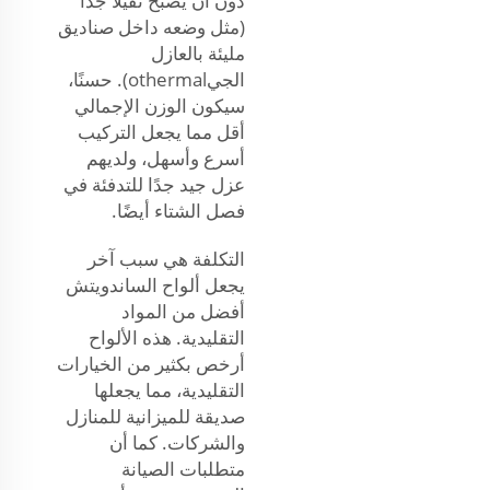
دون أن يصبح ثقيلًا جدًا
(مثل وضعه داخل صناديق
مليئة بالعازل
الجيothermal). حسنًا،
سيكون الوزن الإجمالي
أقل مما يجعل التركيب
أسرع وأسهل، ولديهم
عزل جيد جدًا للتدفئة في
فصل الشتاء أيضًا.
التكلفة هي سبب آخر
يجعل ألواح الساندويتش
أفضل من المواد
التقليدية. هذه الألواح
أرخص بكثير من الخيارات
التقليدية، مما يجعلها
صديقة للميزانية للمنازل
والشركات. كما أن
متطلبات الصيانة