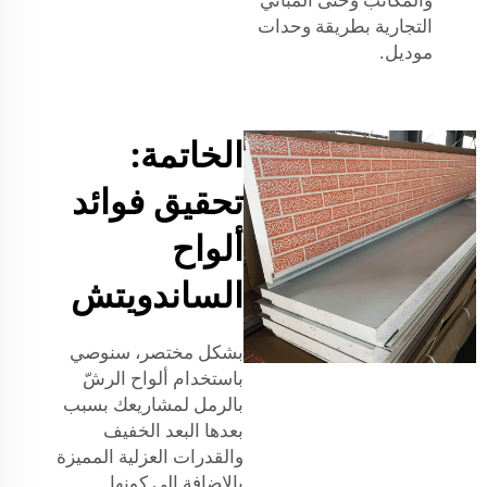
التجارية بطريقة وحدات
موديل.
الخاتمة:
تحقيق فوائد
ألواح
الساندويتش
بشكل مختصر، سنوصي
باستخدام ألواح الرشّ
بالرمل لمشاريعك بسبب
بعدها البعد الخفيف
والقدرات العزلية المميزة
بالإضافة إلى كونها