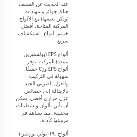
عند الحديث عن السقف،
هناك جوائز وشهادات
(ولكن بعضها) مع الألواح
المركبة المتاحة. أفضل
خمس أنواع - استكشاف
سريع
ألواح EPS (بولستيرين
ممدد) المركبة: توفر
ألواح EPS وزنًا خفيفًا،
سهولة في التركيب
والعزل الصوتي الجيد
بالإضافة إلى خصائص
عزل حراري أفضل. يمكن
أن تأتي بألوان وتشطيبات
مختلفة، مما يساهم في
مرونتها كأداة.
ألواح PU (بولي يوريثين)