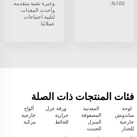
100%.
وخبرة تقنية متقدمة،
وأحدث المعدات
لتلبية احتياجات
عملائنا.
فئات المنتجات ذات الصلة
لوحة
المعدنية
ورقة عزل
ألواح
ساندوتش
المصفوفة
حرارية
خارجية
خارجية
المنزل
للحائط
مركبة
للجدار
الحديث