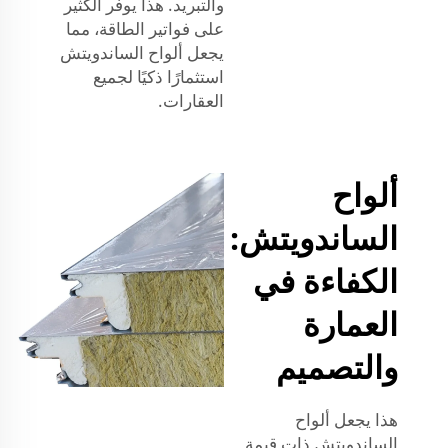
والتبريد. هذا يوفر الكثير
على فواتير الطاقة، مما
يجعل ألواح الساندويتش
استثمارًا ذكيًا لجميع
العقارات.
ألواح
الساندويتش:
الكفاءة في
العمارة
والتصميم
هذا يجعل ألواح
الساندويتش ذات قيمة