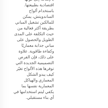
اقتصادية بطبيعتها.
باستخدام ألواح
الساندويتش، يمكن
للمالكين تشغيل المباني
بطريقة أكثر فعالية من
حيث التكلفة على المدى
الطويل والحصول على
مباني جذابة معماريًا
وكفاءة طاقوية. علاوة
على ذلك، فإن الفرص
التصميمية الجديدة التي
توفرها هذه الألواح تغيّر
كيف يبدو الشكل
المعماري والهياكل
المعمارية نفسها بما
يكفي ليتم استخدامها في
أي بناء مستقبلي.