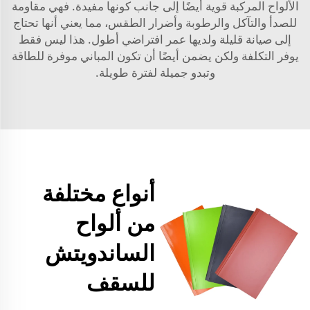
الألواح المركبة قوية أيضًا إلى جانب كونها مفيدة. فهي مقاومة
للصدأ والتآكل والرطوبة وأضرار الطقس، مما يعني أنها تحتاج
إلى صيانة قليلة ولديها عمر افتراضي أطول. هذا ليس فقط
يوفر التكلفة ولكن يضمن أيضًا أن تكون المباني موفرة للطاقة
وتبدو جميلة لفترة طويلة.
أنواع مختلفة
من ألواح
الساندويتش
للسقف