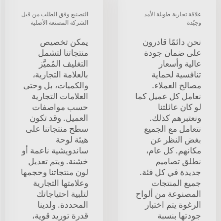
علاقة تجارية طويلة الأمد
التصنيع وفق الطلب من قبل
وجيّدة
الشركة المصنعة الأصلية
نحن دائمًا قادرون
يمكن تخصيص
على ضمان جودة
منتجاتنا لتشمل
عالية وأسعار
التغليف المُميَّز
تنافسية لحماية
بالعلامة التجارية،
مصالح العملاء.
والكميات، بل وحتى
نعامل كل عميل كما
العلامات التجارية
لو كان عائلتنا
حسب مواصفات
ونعتبرهم كذلك.
العميل. وقد تكون
نتعامل مع الجميع
سطح منتجاتنا على
بغض النظر عن
هيئة لوحة
مكانهم. كل عام،
ساندويشية ناعمة أو
نطلق تصاميم
خشنة. ويتم تعديل
جديدة في كل فئة.
لون منتجاتنا وحجمها
جميع المنتجات
وعلامتها التجارية
المصنوعة من ألواح
لتلبية احتياجاتك
الرغوة يتم اختبار
المحددة. ولدينا
جودتها بنسبة
قدرة توريد قوية،