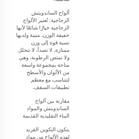
ألواح الساندويتش
الزجاجية: تُعتبر الألواح
الزجاجية خيارًا شائعًا لأنها
خفيفة الوزن، متينة ولديها
نسبة قوة إلى وزن
ممتازة. لا تصدأ، لا تتحلل
ولا تمتص الرطوبة، وهي
متاحة بمجموعة واسعة
من الألوان والأسطح
لتتناسب مع معظم
تطبيقات السقف.
مقارنة بين ألواح
الساندويتش والمواد
البناء التقليدية القديمة
يتكون التكوين الفريد
لهذه الألواح من مواد