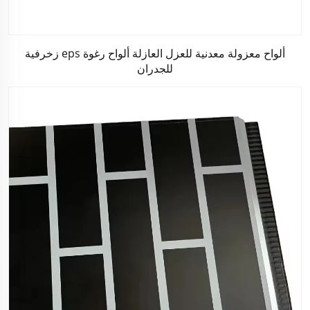
ألواح معزولة معدنية للعزل العازلة ألواح رغوة eps زخرفية
للجدران