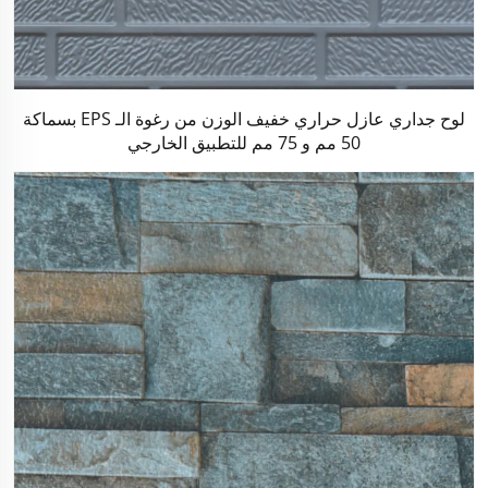
لوح جداري عازل حراري خفيف الوزن من رغوة الـ EPS بسماكة
50 مم و 75 مم للتطبيق الخارجي