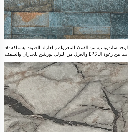
لوحة ساندويشية من الفولاذ المعزولة والعازلة للصوت بسماكة 50
مم من رغوة الـ EPS والعزل من البولي يوريثين للجدران والسقف