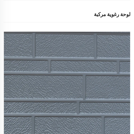
لوحة رغوية مركبة