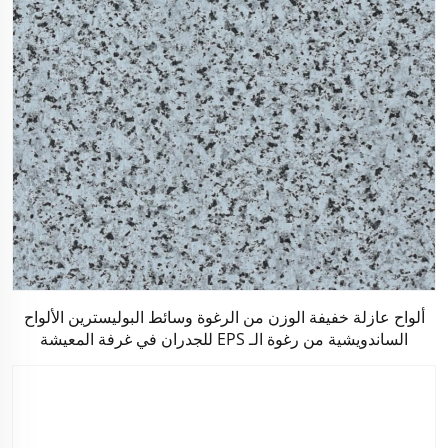
ألواح عازلة خفيفة الوزن من الرغوة وسائط البوليسترين الألواح
الساندويشية من رغوة الـ EPS للجدران في غرفة المعيشة