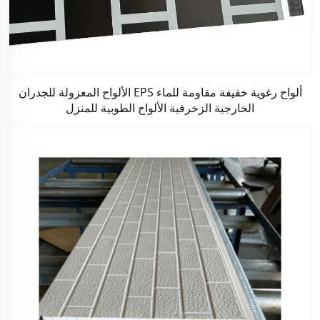
ألواح رغوية خفيفة مقاومة للماء EPS الألواح المعزولة للجدران
الخارجية الزخرفية الألواح الطوبية للمنزل