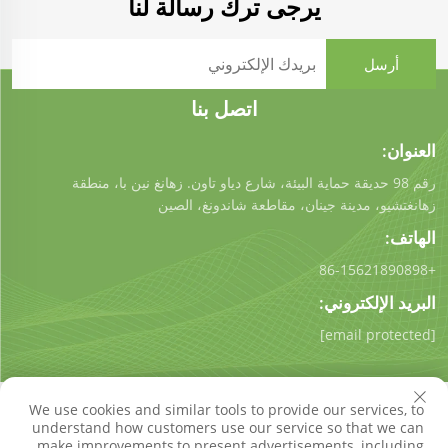
يرجى ترك رسالة لنا
اتصل بنا
العنوان:
رقم 98 حديقة حماية البيئة، شارع دياو تاون. زهانغ نين با، منطقة
زهانغتشيو، مدينة جينان، مقاطعة شاندونغ، الصين
الهاتف:
+86-15621890898
البريد الإلكتروني:
[email protected]
We use cookies and similar tools to provide our services, to
understand how customers use our service so that we can
make improvements,to present advertisements, including