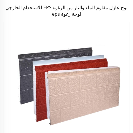
لوح عازل مقاوم للماء والنار من الرغوة EPS للاستخدام الخارجي
لوحة رغوة eps