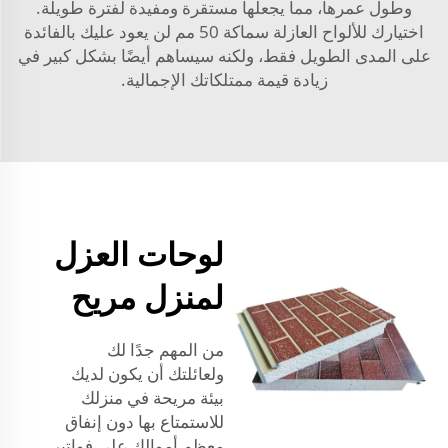
وطول عمرها، مما يجعلها مستقرة ومفيدة لفترة طويلة.
اختيارك للألواح العازلة سماكة 50 مم لن يعود عليك بالفائدة
على المدى الطويل فقط، ولكنه سيساهم أيضًا بشكل كبير في
زيادة قيمة ممتلكاتك الإجمالية.
لوحات العزل
لمنزل مريح
من المهم جدًا لك
ولعائلتك أن يكون لديك
بيئة مريحة في منزلك
للاستمتاع بها دون إنفاق
معظم أموالك على فواتير