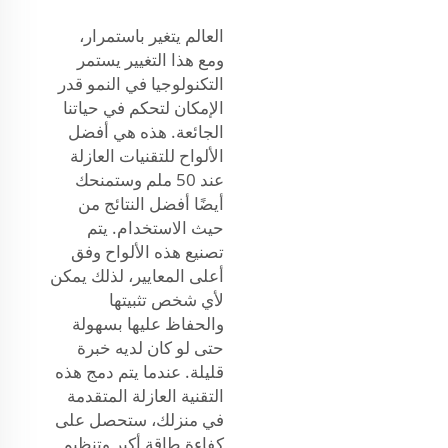
العالم يتغير باستمرار،
ومع هذا التغيير يستمر
التكنولوجيا في النمو قدر
الإمكان لتحكم في حياتنا
الجائعة. هذه هي أفضل
الألواح للتقنيات العازلة
عند 50 ملم وستمنحك
أيضًا أفضل النتائج من
حيث الاستخدام. يتم
تصنيع هذه الألواح وفق
أعلى المعايير، لذلك يمكن
لأي شخص تثبيتها
والحفاظ عليها بسهولة
حتى لو كان لديه خبرة
قليلة. عندما يتم دمج هذه
التقنية العازلة المتقدمة
في منزلك، ستحصل على
كفاءة طاقة أكبر وتنظيم