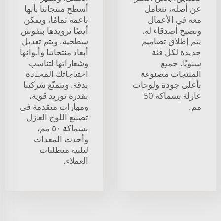
عن أصله، نتعامل
أسطح منتجاتنا بأنها
معه في الأعمال
ناعمة تمامًا، ويمكن
ونصبح أصدقاء له.
أيضًا تزويدها بنقوش
يتم إطلاق تصاميم
سطحية. ويتم تعديل
جديدة لكل فئة
أبعاد منتجاتنا وألوانها
سنويًا. جميع
وشعاراتها لتناسب
المنتجات مصنوعة
احتياجاتك المحددة
بأعلى جودة ولوحات
بدقة. وتتمتّع شركتنا
عازلة بسماكة 50
بقدرة توريد قوية،
مم.
ومهارات متقدمة في
تصنيع اللوح العازل
بسماكة ٥٠ مم،
وأحدث المعدات
لتلبية متطلبات
العملاء.