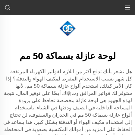
لوحة عازلة بسماكة 50 مم
هل تشعر بأنك تدفع أكثر من اللازم لفواتير الكهرباء المرتفعة
كل شهر بسبب الاستخدام المفرط لمكيف الهواء والتدفئة؟ إذا
كان الأمر كذلك، استخدم ألواح عازلة بسماكة 50 مم، لأنها
ستوفر لك فواتير المرافق وت助ك أيضًا على توفير المال. نتيجة
لهذه الجهود هي لوحة عازلة مخصصة تحافظ على برودة
المساحة الداخلية في الصيف ودفئها في الشتاء. باستخدام
ألواح عازلة بسماكة 50 مم في الجدران والسقوف، لن تحتاج
إلى استخدام مكيف الهواء أو التدفئة بشكل كبير. هذا يساعد في
الحفاظ على المزيد من أموالك المكتسبة بصعوبة في المحفظة