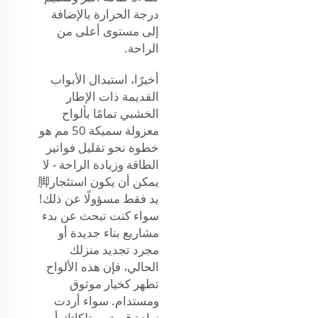
درجة الحرارة بالإضافة
إلى مستوى أعلى من
الراحة.
أخيرًا، استبدال الأبواب
القديمة ذات الإطار
الخشبي تمامًا بألواح
معزولة سميكة 50 مم هو
خطوة نحو تقليل فواتير
الطاقة وزيادة الراحة - لا
يمكن أن يكون استئجار脚
يد فقط مسؤولًا عن ذلك!
سواء كنت تبحث عن بدء
مشاريع بناء جديدة أو
مجرد تجديد منزلك
الحالي، فإن هذه الألواح
تظهر كخيار موثوق
ومستدام. سواء أردت
زيادة قيمة ممتلكاتك أو