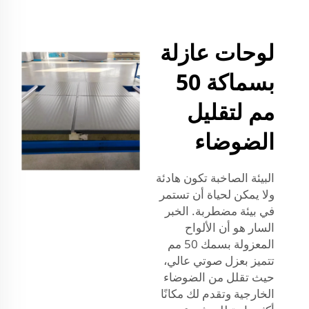
لوحات عازلة
بسماكة 50
مم لتقليل
الضوضاء
البيئة الصاخبة تكون هادئة
ولا يمكن لحياة أن تستمر
في بيئة مضطربة. الخبر
السار هو أن الألواح
المعزولة بسمك 50 مم
تتميز بعزل صوتي عالي،
حيث تقلل من الضوضاء
الخارجية وتقدم لك مكانًا