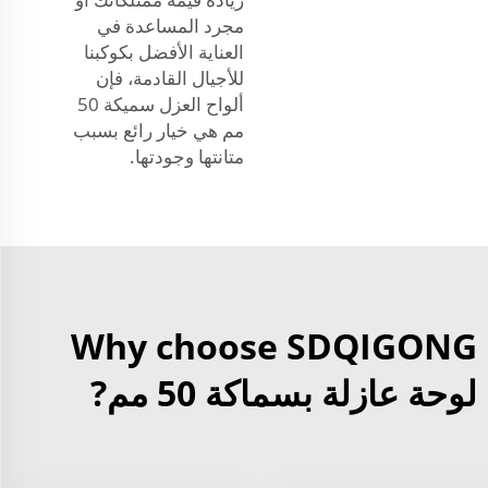
مجرد المساعدة في
العناية الأفضل بكوكبنا
للأجيال القادمة، فإن
ألواح العزل سميكة 50
مم هي خيار رائع بسبب
متانتها وجودتها.
Why choose SDQIGONG
لوحة عازلة بسماكة 50 مم?