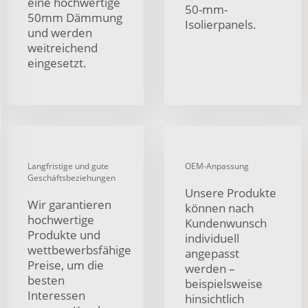
eine hochwertige
50-mm-
50mm Dämmung
Isolierpanels.
und werden
weitreichend
eingesetzt.
Langfristige und gute
OEM-Anpassung
Geschäftsbeziehungen
Unsere Produkte
Wir garantieren
können nach
hochwertige
Kundenwunsch
Produkte und
individuell
wettbewerbsfähige
angepasst
Preise, um die
werden –
besten
beispielsweise
Interessen
hinsichtlich