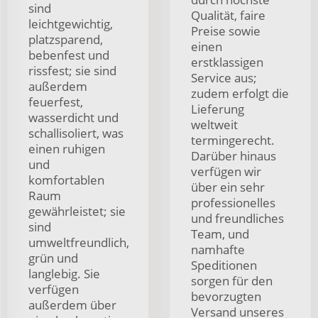
sind
Qualität, faire
leichtgewichtig,
Preise sowie
platzsparend,
einen
bebenfest und
erstklassigen
rissfest; sie sind
Service aus;
außerdem
zudem erfolgt die
feuerfest,
Lieferung
wasserdicht und
weltweit
schallisoliert, was
termingerecht.
einen ruhigen
Darüber hinaus
und
verfügen wir
komfortablen
über ein sehr
Raum
professionelles
gewährleistet; sie
und freundliches
sind
Team, und
umweltfreundlich,
namhafte
grün und
Speditionen
langlebig. Sie
sorgen für den
verfügen
bevorzugten
außerdem über
Versand unseres