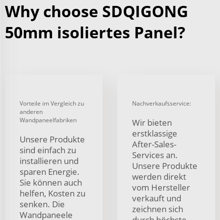
Why choose SDQIGONG
50mm isoliertes Panel?
Vorteile im Vergleich zu
Nachverkaufsservice:
anderen
Wandpaneelfabriken
Wir bieten
erstklassige
Unsere Produkte
After-Sales-
sind einfach zu
Services an.
installieren und
Unsere Produkte
sparen Energie.
werden direkt
Sie können auch
vom Hersteller
helfen, Kosten zu
verkauft und
senken. Die
zeichnen sich
Wandpaneele
durch höchste