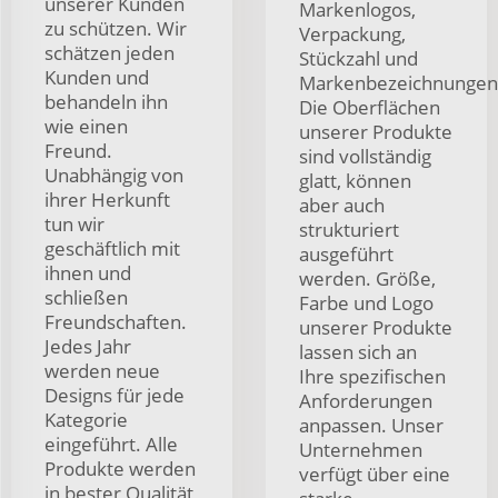
unserer Kunden
Markenlogos,
zu schützen. Wir
Verpackung,
schätzen jeden
Stückzahl und
Kunden und
Markenbezeichnungen
behandeln ihn
Die Oberflächen
wie einen
unserer Produkte
Freund.
sind vollständig
Unabhängig von
glatt, können
ihrer Herkunft
aber auch
tun wir
strukturiert
geschäftlich mit
ausgeführt
ihnen und
werden. Größe,
schließen
Farbe und Logo
Freundschaften.
unserer Produkte
Jedes Jahr
lassen sich an
werden neue
Ihre spezifischen
Designs für jede
Anforderungen
Kategorie
anpassen. Unser
eingeführt. Alle
Unternehmen
Produkte werden
verfügt über eine
in bester Qualität