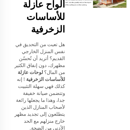
ألواح عازلة
للأساسات
الزخرفية
هل تعبت من التحديق في
نفس المنزل الخارجي
القديم؟ أتريد أن تُحسّن
مظهرك، دون إنفاق الكثير
من المال؟
لوحات عازلة
للأساسات الزخرفية
! إنه
كذلك فهي سهلة التثبيت
وتتضمن صيانة خفيفة
جدا، وهذا ما يجعلها رائعة
لأصحاب المنازل الذين
يتطلعون إلى تجديد مظهر
خارج منزلهم مع الحد
الأدنى من الضجة.