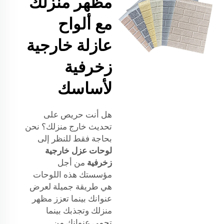
مظهر منزلك
مع ألواح
عازلة خارجية
زخرفية
لأساسك
هل أنت حريص على
تحديث خارج منزلك؟ نحن
بحاجة فقط للنظر إلى
لوحات عزل خارجية
زخرفية
من أجل
مؤسستك هذه اللوحات
هي طريقة جميلة لعرض
عنوانك بينما تعزز مظهر
منزلك وتجذبك بينما
تحمي عنوانك من