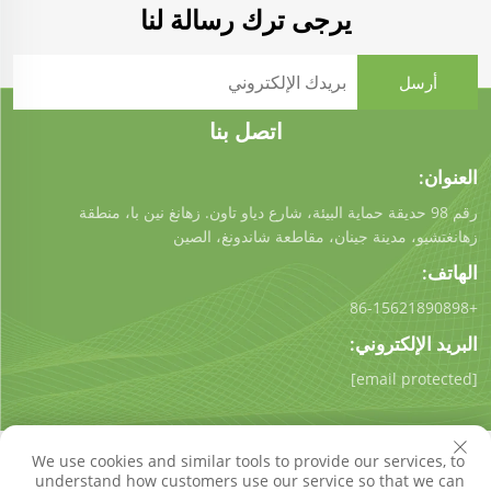
يرجى ترك رسالة لنا
اتصل بنا
العنوان:
رقم 98 حديقة حماية البيئة، شارع دياو تاون. زهانغ نين با، منطقة
زهانغتشيو، مدينة جينان، مقاطعة شاندونغ، الصين
الهاتف:
+86-15621890898
البريد الإلكتروني:
[email protected]
We use cookies and similar tools to provide our services, to
understand how customers use our service so that we can