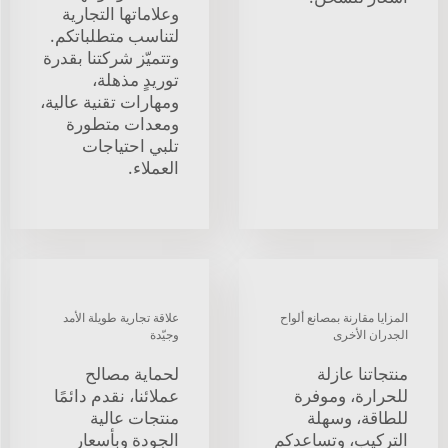
وعلاماتها التجارية
لتناسب متطلباتكم.
وتتميّز شركتنا بقدرة
توريدٍ مذهلة،
ومهارات تقنية عالية،
ومعدات متطورة
تلبي احتياجات
العملاء.
المزايا مقارنة بمصانع ألواح
علاقة تجارية طويلة الأمد
الجدران الأخرى
وجيّدة
منتجاتنا عازلة
لحماية مصالح
للحرارة، وموفرة
عملائنا، نقدم دائمًا
للطاقة، وسهلة
منتجات عالية
التركيب، وتساعدكم
الجودة وبأسعار