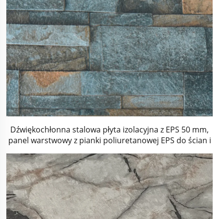
Dźwiękochłonna stalowa płyta izolacyjna z EPS 50 mm,
panel warstwowy z pianki poliuretanowej EPS do ścian i
dachów