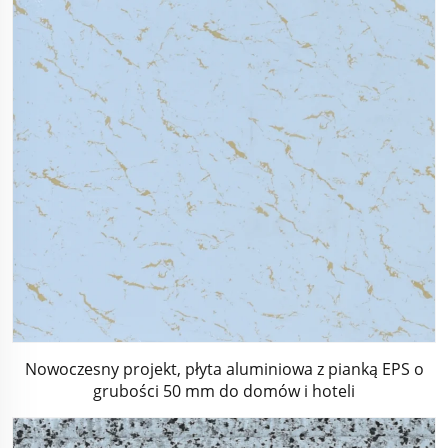
Nowoczesny projekt, płyta aluminiowa z pianką EPS o
grubości 50 mm do domów i hoteli