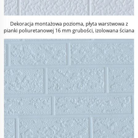
Dekoracja montażowa pozioma, płyta warstwowa z
pianki poliuretanowej 16 mm grubości, izolowana ściana
wewnętrzna i zewnętrzna do domu