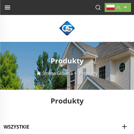
PL
Produkty
Strona Główna
>
Produkty
Produkty
WSZYSTKIE