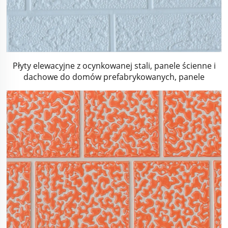
Płyty elewacyjne z ocynkowanej stali, panele ścienne i
dachowe do domów prefabrykowanych, panele
zewnętrzne z poliuretanem