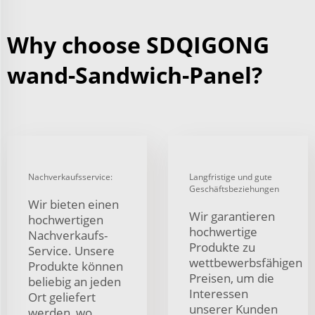
Why choose SDQIGONG
wand-Sandwich-Panel?
Nachverkaufsservice:
Langfristige und gute
Geschäftsbeziehungen
Wir bieten einen
Wir garantieren
hochwertigen
hochwertige
Nachverkaufs-
Produkte zu
Service. Unsere
wettbewerbsfähigen
Produkte können
Preisen, um die
beliebig an jeden
Interessen
Ort geliefert
unserer Kunden
werden, wo