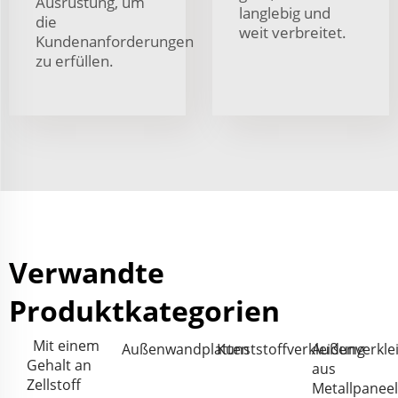
Ausrüstung, um
langlebig und
die
weit verbreitet.
Kundenanforderungen
zu erfüllen.
Verwandte
Produktkategorien
Mit einem
Außenwandplatten
Kunststoffverkleidung
Außenverkle
Gehalt an
aus
Zellstoff
Metallpanee