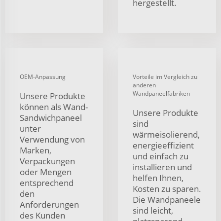
hergestellt.
OEM-Anpassung
Vorteile im Vergleich zu
anderen
Wandpaneelfabriken
Unsere Produkte
können als Wand-
Unsere Produkte
Sandwichpaneel
sind
unter
wärmeisolierend,
Verwendung von
energieeffizient
Marken,
und einfach zu
Verpackungen
installieren und
oder Mengen
helfen Ihnen,
entsprechend
Kosten zu sparen.
den
Die Wandpaneele
Anforderungen
sind leicht,
des Kunden