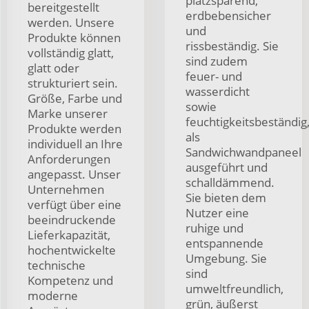
platzsparend,
bereitgestellt
erdbebensicher
werden. Unsere
und
Produkte können
rissbeständig. Sie
vollständig glatt,
sind zudem
glatt oder
feuer- und
strukturiert sein.
wasserdicht
Größe, Farbe und
sowie
Marke unserer
feuchtigkeitsbeständig
Produkte werden
als
individuell an Ihre
Sandwichwandpaneel
Anforderungen
ausgeführt und
angepasst. Unser
schalldämmend.
Unternehmen
Sie bieten dem
verfügt über eine
Nutzer eine
beeindruckende
ruhige und
Lieferkapazität,
entspannende
hochentwickelte
Umgebung. Sie
technische
sind
Kompetenz und
umweltfreundlich,
moderne
grün, äußerst