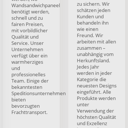
zu sichern. Wir
Wandsandwichpaneel
schätzen jeden
benötigt werden,
Kunden und
schnell und zu
behandeln ihn
fairen Preisen,
wie einen
mit vorbildlicher
Freund. Wir
Qualität und
arbeiten mit allen
Service. Unser
zusammen –
Unternehmen
unabhängig vom
verfügt über ein
Herkunftsland.
warmherziges
Jedes Jahr
und
werden in jeder
professionelles
Kategorie die
Team. Einige der
neuesten Designs
bekanntesten
eingeführt. Alle
Speditionsunternehmen
Produkte werden
bieten
unter
bevorzugten
Verwendung der
Frachttransport.
höchsten Qualität
und Exzellenz