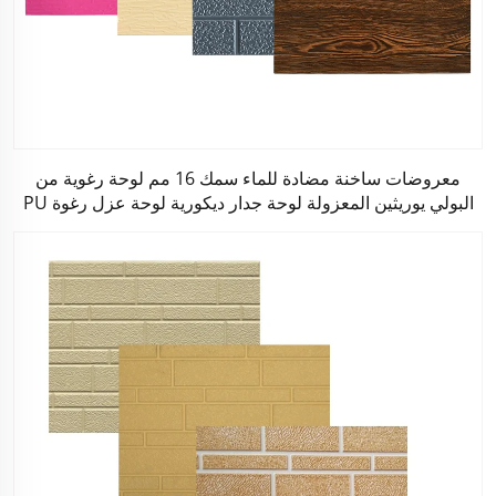
معروضات ساخنة مضادة للماء سمك 16 مم لوحة رغوية من
البولي يوريثين المعزولة لوحة جدار ديكورية لوحة عزل رغوة PU
Sandwich