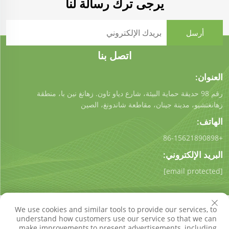
يرجى ترك رسالة لنا
اتصل بنا
العنوان:
رقم 98 حديقة حماية البيئة، شارع دياو تاون. زهانغ نين با، منطقة
زهانغتشيو، مدينة جينان، مقاطعة شاندونغ، الصين
الهاتف:
+86-15621890898
البريد الإلكتروني:
[email protected]
We use cookies and similar tools to provide our services, to
understand how customers use our service so that we can
make improvements,to present advertisements, including