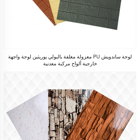
لوحة ساندويش PU معزولة مغلفة بالبولي يوريثين لوحة واجهة
خارجية ألواح مركبة معدنية