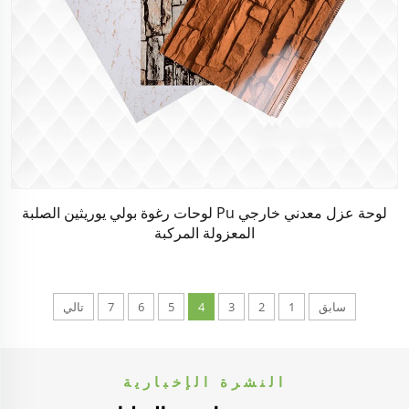
لوحة عزل معدني خارجي Pu لوحات رغوة بولي يوريثين الصلبة
المعزولة المركبة
سابق
1
2
3
4
5
6
7
تالي
النشرة الإخبارية