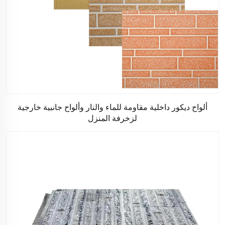
ألواح ديكور داخلية مقاومة للماء والنار وألواح جانبية خارجية
لزخرفة المنزل