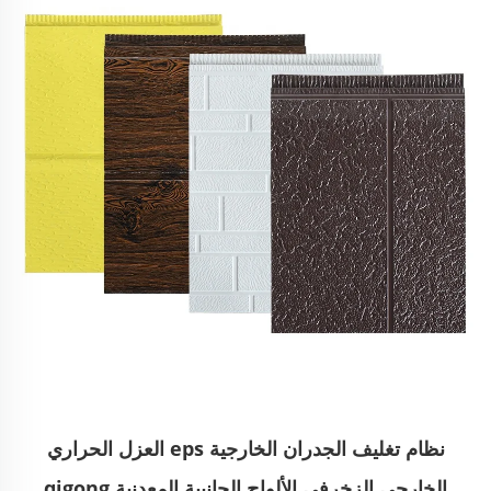
نظام تغليف الجدران الخارجية eps العزل الحراري
الخارجي الزخرفي الألواح الجانبية المعدنية qigong