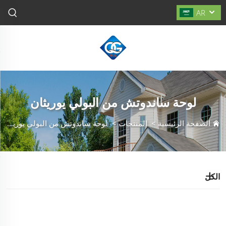
AR
لوحة ساندوتش من البولي يوريثان
الصفحة الرئيسية
>
المنتجات
>
لوحة ساندوتش من البولي يوريثان
الكل