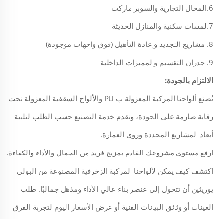
6.المحال التجارية والسوبر ماركت
7.لمسات سكنية والمنازل الحديثة
8. مشاريع التجديد وإعادة التأهيل (فوق واجهات موجودة)
9. جدران التقسيم والمميزات الداخلية
الالتزام بالجودة:
تُصنع ألواحنا المركبة المعزولة ب PU والألواح السقفية المعزولة تحت
رقابة صارمة على الجودة، ونقدم خدمة التصنيع حسب الطلب لتلبية
أبعاد المشاريع المحددة ورؤى العمارة.
ارفع مستوى مشروعك القادم بمزيج فريد من الجمال والأداء والكفاءة.
اكتشف كيف يمكن لألواحنا المركبة الزخرفية المصنوعة من البولي
يوريثين أن تتحول إلى عنصر بناء عالي الأداء ومذهل جماليًا. طلب
العينات أو وثائق البيانات الفنية أو عرض الأسعار اليوم لتجربة الفرق