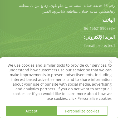
رقم 98 حديقة حماية البيئة، شارع دياو تاون. زهانغ نين با، منطقة
زهانغتشيو، مدينة جينان، مقاطعة شاندونغ، الصين
الهاتف:
+86-15621890898
البريد الإلكتروني:
[email protected]
We use cookies and similar tools to provide our services, to
understand how customers use our service so that we can
make improvements,to present advertisements, including
interest-based advertisements, and to share information
حقوق النسخ © شركة شاندونغ كيجونغ للتكنولوجيا البيئية المحدودة.
about your use of our site with social media, advertising
جميع الحقوق محفوظة
سياسة الخصوصية
مدونة
and analytics partners. If you do not want to accept all
cookies, or if you would like to learn more about how we
use cookies, click Personalize cookies.
Accept
Personalize cookies
الهاتف
البريد الإلكتروني
المنتجات
الصفحة الرئيسية