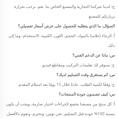
ج: لدينا شركتنا التجارية والمصنع الخاص بنا. نعم، نرحب بحرارة
بزيارتكم للمصنع.
السؤال: ما الذي يتطلبه للحصول على عرض أسعار تفصيلي؟
أ: الرجاء إعلامنا بالمواد، الحجم، اللون، الكمية، الاستخدام، وما إلى
ذلك.
س: ماذا عن الدعم الفني؟
ج: سنوفر لك تعليمات التركيب ومقاطع فيديو.
س: كم يستغرق وقت التسليم لديك؟
ج: وفقًا لكمية الطلب، عادةً خلال 15 يومًا بعد استلام المقدم.
س: كيف تضمنون جودة المنتجات؟
أ: كل منتج من مصنعنا يخضع لإجراءات اختبار صارمة، ويجب أن يكون
بنسبة 100% جودة قبل التسليم. نحن نؤمن، ونحترم، ونقوم بالأفضل.