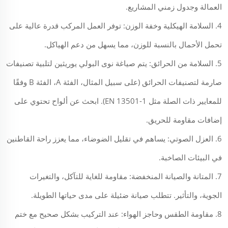
العمالة وجدول زمني المشاريع.
4. السلامة الهيكلية وخفة الوزن: توفر العمل المركب قدرة عالية على
تحمل الأحمال بالنسبة للوزن، مما يسهل من دعم الهياكل.
5. السلامة من الحرائق: يتم صياغة نوى البولي يوريثين لتلبية تصنيفات
صارمة لتصنيفات الحرائق (على سبيل المثال، الفئة A، الفئة B وفقًا
للمعايير ذات الصلة مثل EN 13501-1). ابحث عن ألواح تحتوي على
إضافات مقاومة للحريق.
6. العزل الصوتي: يساهم في تقليل الضوضاء، مما يعزز راحة القاطنين
في البيئات الصاخبة.
7. المتانة والصيانة المنخفضة: مقاومة للغاية للتآكل، والتغيرات
الجوية، والتأثير. تتطلب صيانة ضئيلة على مدى حياتها الطويلة.
8. مقاومة الطقس وحاجز الهواء: عند التركيب بشكل صحيح مع ختم