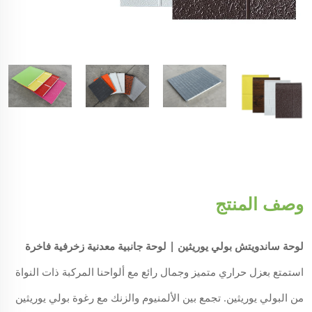
وصف المنتج
لوحة ساندويتش بولي يوريثين | لوحة جانبية معدنية زخرفية فاخرة
استمتع بعزل حراري متميز وجمال رائع مع ألواحنا المركبة ذات النواة
من البولي يوريثين. تجمع بين الألمنيوم والزنك مع رغوة بولي يوريثين