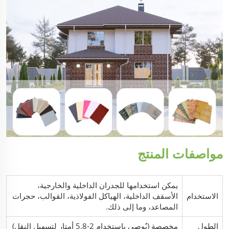
مواصفات المنتج
يمكن استخدامها للجدران الداخلية والخارجية،
الاستخدام
الأسقف الداخلية، الهياكل الفولاذية، القوالب، حجرات
المصاعد، وما إلى ذلك.
الطول
مخصصة (يُوصى باستخدام 2-5.8 أمتار لتسهيل النقل)