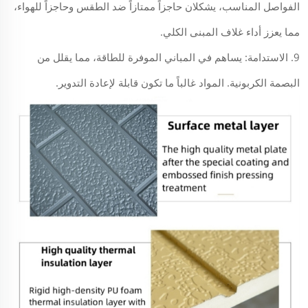
الفواصل المناسب، يشكلان حاجزاً ممتازاً ضد الطقس وحاجزاً للهواء،
مما يعزز أداء غلاف المبنى الكلي.
9. الاستدامة: يساهم في المباني الموفرة للطاقة، مما يقلل من
البصمة الكربونية. المواد غالباً ما تكون قابلة لإعادة التدوير.