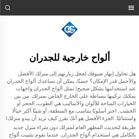
ألواح خارجية للجدران
هل تحاول إبهار ضيوفك لجعل زيارتهم إلى منزلك الأفضل
والأجمل قدر الإمكان؟ حسنًا، يمكن أن تساعدك ألواح الجدران
عند استخدامها بشكل صحيح! تمثل ألواح الجدران واجهات
يمكنك تركيبها ببساطة على الخارج الخاص بمنزلك. من بين
الخيارات المتاحة للألوان والأساليب هي الطوب، الحجر أو
الخشب. اختر أسلوبًا يتناسب مع المنطقة، أو شيئًا أكثر خيالًا
واستثنائيًا. الجزء الأفضل هو أنك تقرر كيف تريد أن يبدو منزلك!
طريقة لتحديث المظهر العام لمنزلك دون شراء منزل جديد
بالكامل هي استخدام ألواح الجدران. عندما تقوم بتثبيت ألواح