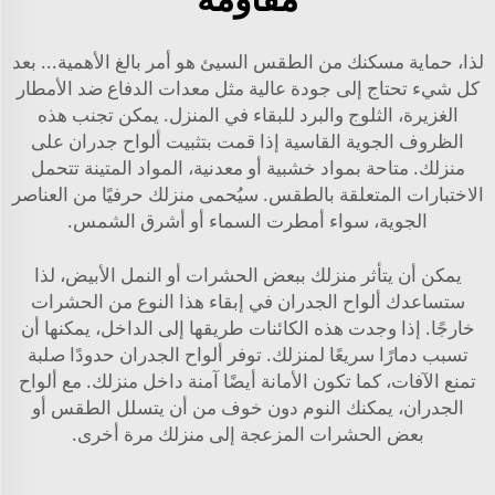
لذا، حماية مسكنك من الطقس السيئ هو أمر بالغ الأهمية... بعد
كل شيء تحتاج إلى جودة عالية مثل معدات الدفاع ضد الأمطار
الغزيرة، الثلوج والبرد للبقاء في المنزل. يمكن تجنب هذه
الظروف الجوية القاسية إذا قمت بتثبيت ألواح جدران على
منزلك. متاحة بمواد خشبية أو معدنية، المواد المتينة تتحمل
الاختبارات المتعلقة بالطقس. سيُحمى منزلك حرفيًا من العناصر
الجوية، سواء أمطرت السماء أو أشرق الشمس.
يمكن أن يتأثر منزلك ببعض الحشرات أو النمل الأبيض، لذا
ستساعدك ألواح الجدران في إبقاء هذا النوع من الحشرات
خارجًا. إذا وجدت هذه الكائنات طريقها إلى الداخل، يمكنها أن
تسبب دمارًا سريعًا لمنزلك. توفر ألواح الجدران حدودًا صلبة
تمنع الآفات، كما تكون الأمانة أيضًا آمنة داخل منزلك. مع ألواح
الجدران، يمكنك النوم دون خوف من أن يتسلل الطقس أو
بعض الحشرات المزعجة إلى منزلك مرة أخرى.