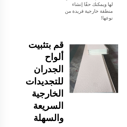
لها ويمكنك حقًا إنشاء
منطقة خارجية فريدة من
نوعها!
قم بتثبيت
ألواح
الجدران
للتجديدات
الخارجية
السريعة
والسهلة