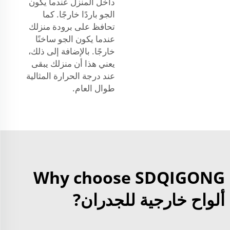
داخل المنزل عندما يكون
الجو باردًا خارجًا. كما
تحافظ على برودة منزلك
عندما يكون الجو ساخنًا
خارجًا. بالإضافة إلى ذلك،
يعني هذا أن منزلك يبقى
عند درجة الحرارة المثالية
طوال العام.
Why choose SDQIGONG
ألواح خارجية للجدران?