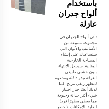
باستخدام
ألواح جدران
عازلة
تأتي ألواح الجدران في
مجموعة متنوعة من
الأساليب والألوان التي
ستساعدك على إنشاء
المساحة الخارجية
المثالية. سيجعل الانتهاء
بلون خشبي طبيعي
الغرفة تبدو دافئة ومدعوة
لمظهر ريفي مريح. كما
لديك أيضًا خيار اختيار
شيء أكثر حداثة وحيوية،
مما يعطي مظهرًا فريدًا
للغاية. الإمكانات لا حصر