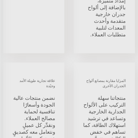
إمداد متميزة،
بالإضافة إلى ألواح
جدران خارجية
متقدمة وأحدث
المعدات لتلبية
متطلبات العملاء.
المزايا مقارنة بمصانع ألواح
علاقة تجارية طويلة الأمد
الجدران الأخرى
وجيّدة
منتجاتنا سهلة
نضمن منتجات عالية
التركيب على الألواح
الجودة وأسعارًا
الجدارية الخارجية
تنافسية لحماية
وتساعد في ترشيد
مصالح العملاء.
استهلاك الطاقة، كما
ونقدِّر كل عميلٍ
تساهم في خفض
ونتعامل معه كصديقٍ