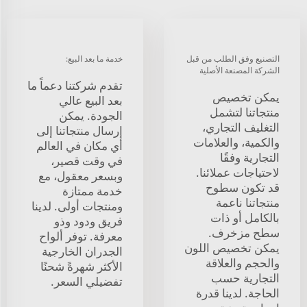
التصنيع وفق الطلب من قبل
خدمة ما بعد البيع:
الشركة المصنعة الأصلية
تقدم شركتنا دعماً ما
يمكن تخصيص
بعد البيع عالي
منتجاتنا لتشمل
الجودة. يمكن
التغليف التجاري،
إرسال منتجاتنا إلى
والكمية، والعلامات
أي مكان في العالم
التجارية وفقًا
في وقت قصير،
لاحتياجات عملائنا.
وبسعر معقول، مع
قد تكون سطوح
خدمة ممتازة
منتجاتنا ناعمة
ومنتجات أولى. لدينا
بالكامل أو ذات
فريق ودود وذو
سطح مزخرف.
معرفة. توفر ألواح
يمكن تخصيص اللون
الجدران الخارجية
والحجم والعلاقة
الأكثر شهرةً شحنًا
التجارية حسب
تفضيلي السعر.
الحاجة. لدينا قدرة