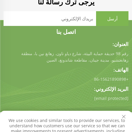
يرجى ترك رسالة لنا
اتصل بنا
العنوان:
رقم 98 حديقة حماية البيئة، شارع دياو تاون. زهانغ نين با، منطقة
زهانغتشيو، مدينة جينان، مقاطعة شاندونغ، الصين
الهاتف:
+86-15621890898
البريد الإلكتروني:
[email protected]
We use cookies and similar tools to provide our services, to
understand how customers use our service so that we can
make improvements,to present advertisements, including