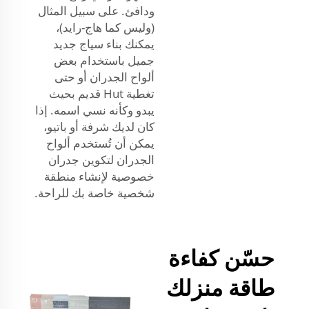
ودافئ. على سبيل المثال
(وليس كما هاج-رايد)،
يمكنك بناء سياج جديد
جميل باستخدام بعض
ألواح الجدران أو حتى
تغطية Hut قديم بحيث
يبدو وكأنه نسي اسمه. إذا
كان لديك شرفة أو باتيو،
يمكن أن تُستخدم ألواح
الجدران لتكوين جدران
خصوصية لإنشاء منطقة
شخصية خاصة بك للراحة.
حسّن كفاءة
طاقة منزلك