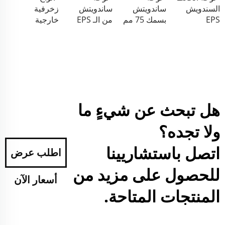
السندويش
ساندويتش
ساندويتش
زخرفية
EPS
بسمك 75 مم
من الـ EPS
خارجية
هل تبحث عن شيءٍ ما
ولا تجده؟
اتصل باستشاريينا
اطلب عرض
للحصول على مزيد من
أسعار الآن
المنتجات المتاحة.