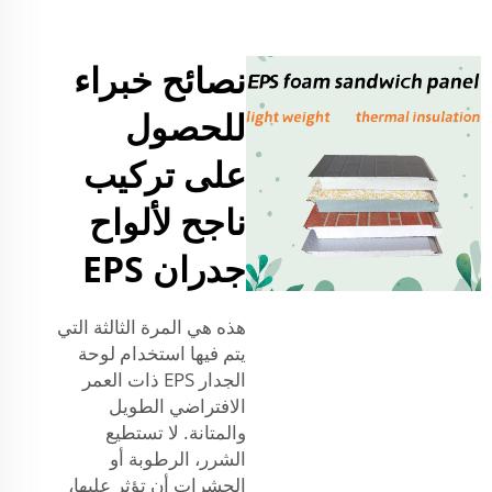
نصائح خبراء
للحصول
على تركيب
ناجح لألواح
جدران EPS
هذه هي المرة الثالثة التي
يتم فيها استخدام لوحة
الجدار EPS ذات العمر
الافتراضي الطويل
والمتانة. لا تستطيع
الشرر، الرطوبة أو
الحشرات أن تؤثر عليها،