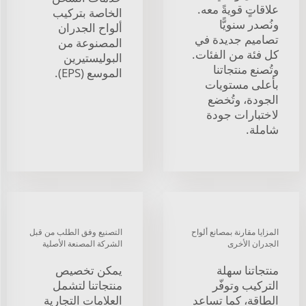
علاقاتٍ قويةً معه.
الخاصة بتركيب
ونُصدر سنويًّا
ألواح الجدران
تصاميم جديدة في
المصنوعة من
كل فئة من الفئات.
البوليستيرين
وتُصنع منتجاتنا
الموسع (EPS).
بأعلى مستويات
الجودة، وتُخضع
لاختبارات جودة
شاملة.
المزايا مقارنة بمصانع ألواح
التصنيع وفق الطلب من قبل
الجدران الأخرى
الشركة المصنعة الأصلية
منتجاتنا سهلة
يمكن تخصيص
التركيب وتوفّر
منتجاتنا لتشمل
الطاقة، كما تساعد
العلامات التجارية