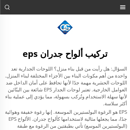
تركيب ألواح جدران eps
السؤال: هل رأيت من قبل بناء منزل؟ اللوحات الجدارية تعد
واحدة من أهم مكونات البناء بين الأجزاء المختلفة لبناء المنزل.
اللوحات الحشرية مهمة جدًا لأنها تحافظ على أمان الداخل ضد
العوامل الخارجية. تعتبر لوحات الجدار EPS شائعة بين البنّائين
لأنها سهلة الاستخدام وتُركب بسهولة، مما يؤدي إلى عملية بناء
أكثر سلاسة.
EPS هو الرغوة البولستيرين الموسعة. إنها رغوة خفيفة وهوائية
جدًا، مما يجعلها مثالية لاستخدامها كألواح جدران. الألواح EPS
(البولستيرين الموسع) تأتي بطبقتين من الرغوة مع طبقة