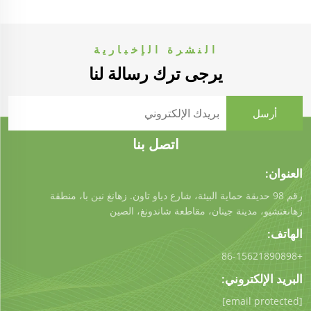
النشرة الإخبارية
يرجى ترك رسالة لنا
اتصل بنا
العنوان:
رقم 98 حديقة حماية البيئة، شارع دياو تاون. زهانغ نين با، منطقة
زهانغتشيو، مدينة جينان، مقاطعة شاندونغ، الصين
الهاتف:
+86-15621890898
البريد الإلكتروني:
[email protected]