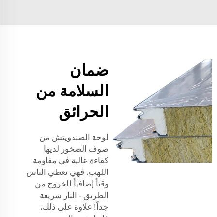
ضمان
السلامة من
الحرائق
لوحة الصندويتش من
صوف الصخور لديها
كفاءة عالية في مقاومة
اللهب. فهي تعطي الناس
وقتاً إضافياً للخروج من
الطريق - النار سريعة
جداً! علاوة على ذلك،