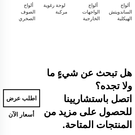
ألواح
ألواح
لوحة رغوية
ألواح
الساندويتش
الواجهات
مركبة
الصوف
الهيكلية
الخارجية
الصخري
هل تبحث عن شيءٍ ما
ولا تجده؟
اتصل باستشاريينا
اطلب عرض
للحصول على مزيد من
أسعار الآن
المنتجات المتاحة.