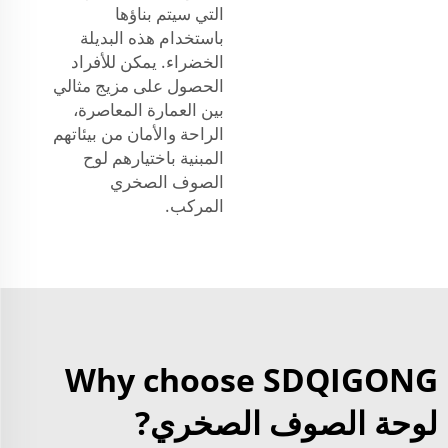
التي سيتم بناؤها
باستخدام هذه البديلة
الخضراء. يمكن للأفراد
الحصول على مزيج مثالي
بين العمارة المعاصرة،
الراحة والأمان من بيئاتهم
المبنية باختيارهم لوح
الصوف الصخري
المركب.
Why choose SDQIGONG
لوحة الصوف الصخري?