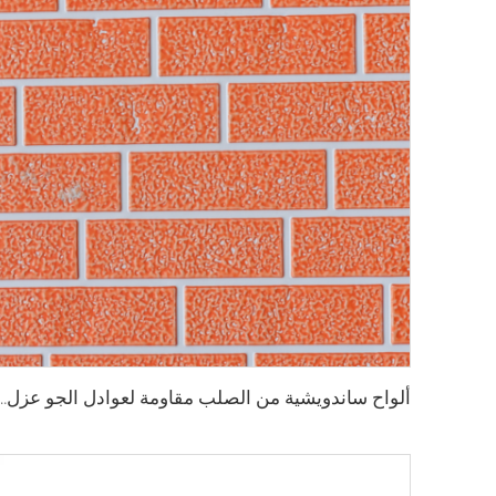
ألواح ساندويشية من الصلب مقاومة لعوادل الجو عزل حراري للجدران الخارجية ا