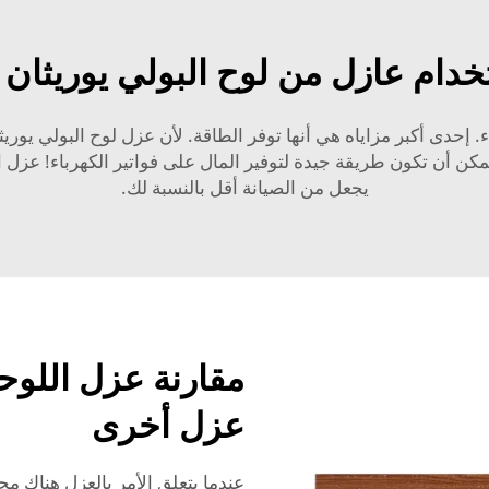
خدام عازل من لوح البولي يوريثان ف
اء. إحدى أكبر مزاياه هي أنها توفر الطاقة. لأن عزل لوح البولي 
 يمكن أن تكون طريقة جيدة لتوفير المال على فواتير الكهرباء! عز
يجعل من الصيانة أقل بالنسبة لك.
مقارنة عزل اللوحا
عزل أخرى
عندما يتعلق الأمر بالعزل هناك م