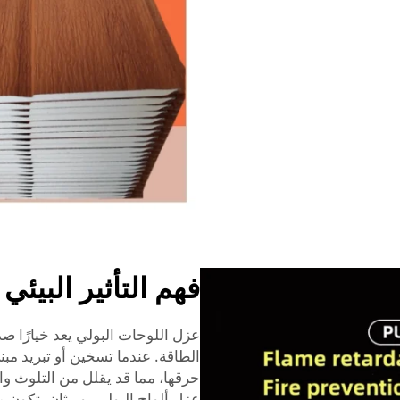
فهم التأثير البيئي
عزل اللوحات البولي يعد خيارًا صديق
الطاقة. عندما تسخين أو تبريد مب
حرقها، مما قد يقلل من التلوث وان
عزل ألواح البولي يوريثان يتكون م