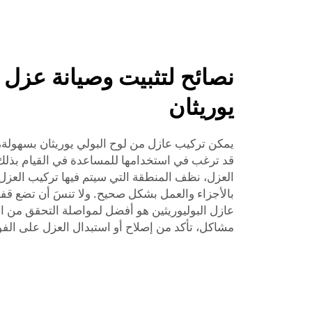
نصائح لتثبيت وصيانة عزل 
يوريثان
يمكن تركيب عازل من لوح البولي يوريثان بسهولة،
قد ترغب في استخدامها للمساعدة في القيام بذل
العزل، نظف المنطقة التي سيتم فيها تركيب العز
بالأجزاء والعمل بشكل صحيح. ولا تنسَ أن تضع قفاز
عازل البوليوريثين هو أفضل لمواصلة التحقق من ال
مشاكل، تأكد من إصلاح أو استبدال العزل على الفو