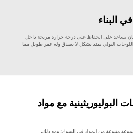
ي البناء
يوريثان يساعد على الحفاظ على درجة حرارة مريحة داخل
ل اللوحات البولي يمتد بشكل لا يصدق وله عمر طويل مما
ت البوليوريثينية مع مواد
جموعة متنوعة من المواد في السوق؛ ومع ذلك،