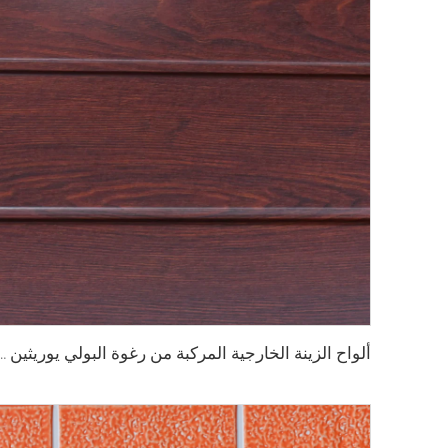
ألواح الزينة الخارجية المركبة من رغوة البولي يوريثين ألواح معدنية مركبة 