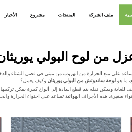
سية
ملف الشركة
المنتجات
مشروع
الأخبار
زل من لوح البولي يوريثان
 تساعد على منع الحرارة من الهروب من مبنى في فصل الشتاء والدخ
، ما هو
لوحة ساندوتش من البولي يوريثان
وكيف يعمل؟
يف للغاية ويمكن نقله يتم قطع المادة إلى ألواح كبيرة يمكن تركيب
واء صغيرة. هذه الأجراف الهوائية تساعد على احتواء الحرارة وا