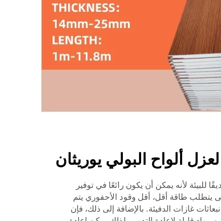
 لعزل ألواح البولي يوريثان
ًا للبيئة لأنه يمكن أن يكون رائعًا في توفير
نى يتطلب طاقة أقل، أقل وقود الأحفوري يتم
بعاثات غازات الدفيئة. بالإضافة إلى ذلك، فإن
ن مواد قابلة لإعادة التدوير، لذلك يمكن إعادة