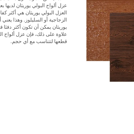
عزل ألواح البولي يوريثان لديها ب
العزل البولي يوريثان هي أكثر كفا
الزجاجية أو السليلوز. وهذا يعني 
يوريثان يمكن أن تكون أكثر دفئا
علاوة على ذلك، فإن عزل ألواح الب
قطعها لتتناسب مع أي حجم.