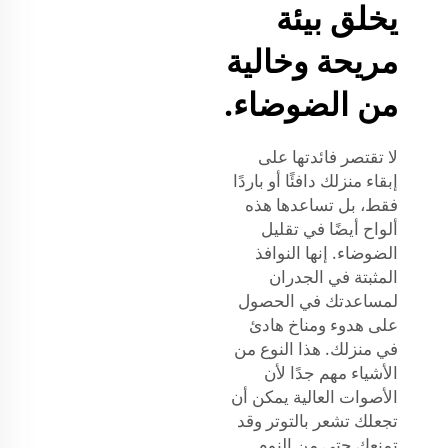
يخلق بيئة
مريحة وخالية
من الضوضاء.
لا تقتصر فائدتها على
إبقاء منزلك دافئًا أو باردًا
فقط، بل تساعدها هذه
ألواح أيضًا في تقليل
الضوضاء. إنها النوافذ
المثبتة في الجدران
لمساعدتك في الحصول
على هدوء ومناخ هادئ
في منزلك. هذا النوع من
الأشياء مهم جدًا لأن
الأصوات العالية يمكن أن
تجعلك تشعر بالتوتر وقد
تمنعك حتى من النوم