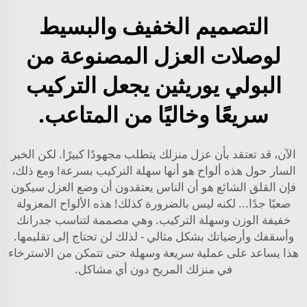
التصميم الخفيف والبسيط
لوصلات العزل المصنوعة من
البولي يوريثين يجعل التركيب
سريعًا وخاليًا من المتاعب.
الآن، قد تعتقد بأن عزل منزلك يتطلب مجهودًا كبيرًا. لكن الخبر
السار حول هذه ألواح هو أنها سهلة التركيب بسرعة! ومع ذلك،
فإن القلق الشائع هو أن الناس يعتقدون أن وضع العزل سيكون
صعبًا جدًا... لكنه ليس بالضرورة كذلك! هذه الألواح المعزولة
خفيفة الوزن وسهلة التركيب. وهي مصممة لتناسب جدرانك
وأسقفك وأرضياتك بشكل مثالي - لذلك لن تحتاج إلى تقليمها.
هذا يساعد على عملية سريعة وسهلة حتى تتمكن من الاسترخاء
في منزلك المريح دون أي مشاكل.