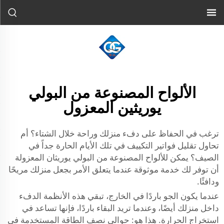
الألواح المصنوعة من البولي
يوريثين المعزول
ترغب في الحفاظ على دفء منزلك وراحة خلال الشتاء؟ أم
تحاول تقليل فواتير التكييف في تلك الأيام الحارة جداً في
الصيف؟ يمكن للألواح المصنوعة من البولي يوريثان المعزولة
أن توفر لك خدمة موثوقة عندما يتعلق الأمر بجعل منزلك مريحًا
ودافئًا.
عندما يكون الجو باردًا في الخارج، تبقي هذه الأنظمة الدفء
داخل منزلك أيضًا، وعندما تريد البقاء باردًا، فإنها تساعد في
استخراج الحرارة. هذا هو: حوالي نصف الطاقة المستخدمة في