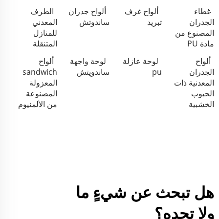
غطاء
ألواح غرف
ألواح جدران
الطرف
الجدران
تبريد
ساندوتش
المعدني
المصنوع من
للمنازل
مادة PU
المتنقلة
ألواح
لوحة عازلة
لوحة واجهة
ألواح
الجدران
pu
ساندويتش
sandwich
المعدنية ذات
المعزولة
الحبوب
المصنوعة
الخشبية
من الألمنيوم
هل تبحث عن شيءٍ ما
ولا تجده؟