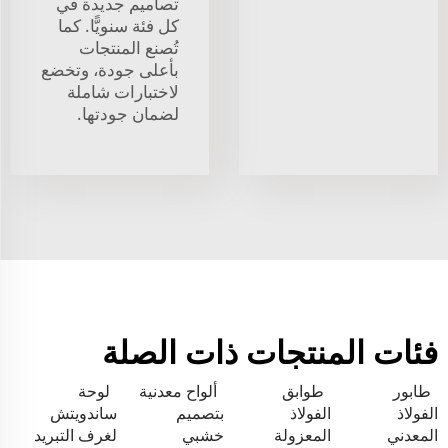
تصاميم جديدة في
كل فئة سنويًّا. كما
تُصنع المنتجات
بأعلى جودة، وتخضع
لاختبارات شاملة
لضمان جودتها.
فئات المنتجات ذات الصلة
طابور
طوابق
ألواح معدنية
لوحة
الفولاذ
الفولاذ
بتصميم
ساندويتش
المعدني
المعزولة
خشبي
لغرف التبريد