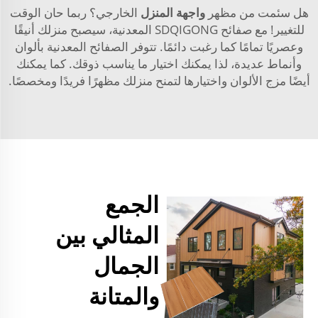
هل سئمت من مظهر
واجهة المنزل
الخارجي؟ ربما حان الوقت
للتغيير! مع صفائح SDQIGONG المعدنية، سيصبح منزلك أنيقًا
وعصريًا تمامًا كما رغبت دائمًا. تتوفر الصفائح المعدنية بألوان
وأنماط عديدة، لذا يمكنك اختيار ما يناسب ذوقك. كما يمكنك
أيضًا مزج الألوان واختيارها لتمنح منزلك مظهرًا فريدًا ومخصصًا.
الجمع
المثالي بين
الجمال
والمتانة