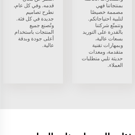
بمنتجاتنا فهي
قدمه. وفي كل عام،
مصممة خصيصًا
نطرح تصاميم
لتلبية احتياجاتكم.
جديدة في كل فئة.
وتتمتّع شركتنا
وتُصنع جميع
بالقدرة على التوريد
المنتجات باستخدام
بسعات عالية،
أعلى جودة وبدقة
وبمهارات تقنية
عالية.
متقدمة، ومعدات
حديثة تلبي متطلبات
العملاء.