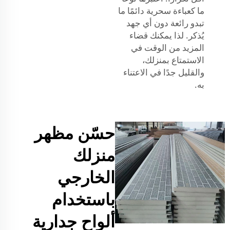
ما كعباءة سحرية دائمًا ما
تبدو رائعة دون أي جهد
يُذكر. لذا يمكنك قضاء
المزيد من الوقت في
الاستمتاع بمنزلك،
والقليل جدًا في الاعتناء
به.
حسّن مظهر
منزلك
الخارجي
باستخدام
ألواح جدارية