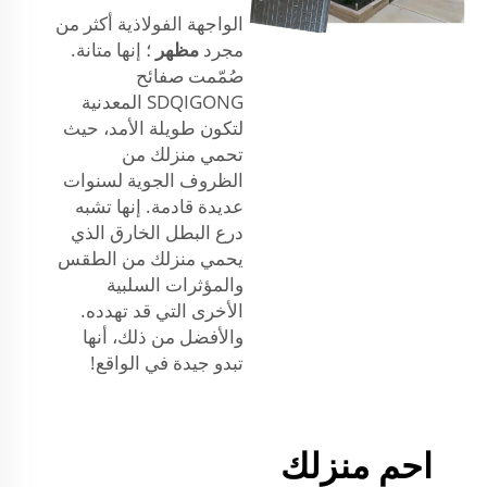
الواجهة الفولاذية أكثر من
مجرد
مظهر
؛ إنها متانة.
صُمّمت صفائح
SDQIGONG المعدنية
لتكون طويلة الأمد، حيث
تحمي منزلك من
الظروف الجوية لسنوات
عديدة قادمة. إنها تشبه
درع البطل الخارق الذي
يحمي منزلك من الطقس
والمؤثرات السلبية
الأخرى التي قد تهدده.
والأفضل من ذلك، أنها
تبدو جيدة في الواقع!
احمِ منزلك