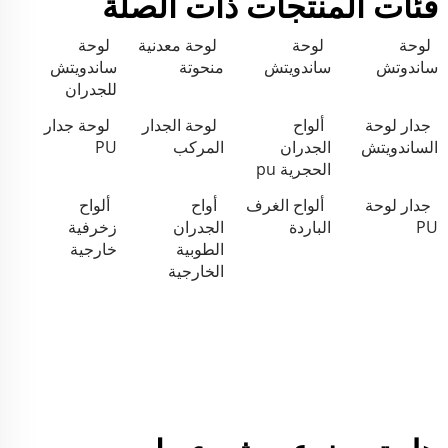
فئات المنتجات ذات الصلة
لوحة
لوحة
لوحة معدنية
لوحة
ساندوتش
ساندويتش
منحوتة
ساندويتش
للجدران
جدار لوحة
ألواح
لوحة الجدار
لوحة جدار
الساندويتش
الجدران
المركب
PU
الحجرية pu
جدار لوحة
ألواح الغرف
أواح
ألواح
PU
الباردة
الجدران
زخرفية
الطوبية
خارجية
الخارجية