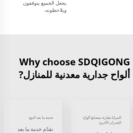
يجعل الجميع يتوقفون
ويلاحظونه.
Why choose SDQIGONG
ألواح جدارية معدنية للمنازل?
المزايا مقارنة بمصانع ألواح
خدمة ما بعد البيع:
الجدران الأخرى
نقدّم خدمة ما بعد