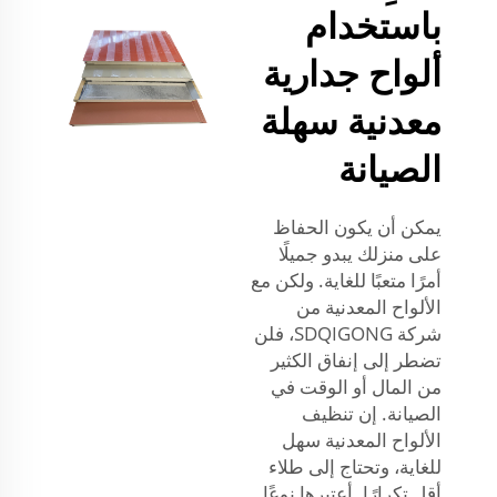
باستخدام
ألواح جدارية
معدنية سهلة
الصيانة
يمكن أن يكون الحفاظ
على منزلك يبدو جميلًا
أمرًا متعبًا للغاية. ولكن مع
الألواح المعدنية من
شركة SDQIGONG، فلن
تضطر إلى إنفاق الكثير
من المال أو الوقت في
الصيانة. إن تنظيف
الألواح المعدنية سهل
للغاية، وتحتاج إلى طلاء
أقل تكرارًا. أعتبرها نوعًا