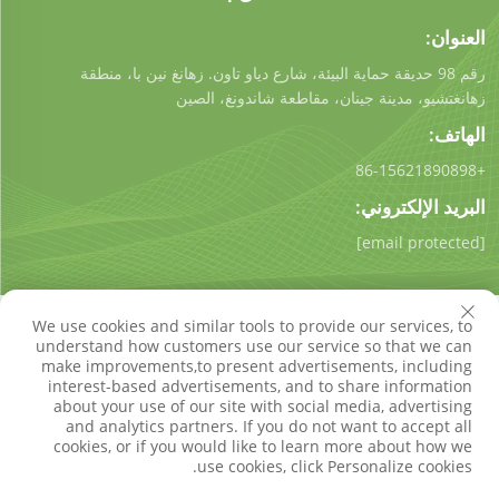
العنوان:
رقم 98 حديقة حماية البيئة، شارع دياو تاون. زهانغ نين با، منطقة
زهانغتشيو، مدينة جينان، مقاطعة شاندونغ، الصين
الهاتف:
+86-15621890898
البريد الإلكتروني:
[email protected]
We use cookies and similar tools to provide our services, to
understand how customers use our service so that we can
make improvements,to present advertisements, including
interest-based advertisements, and to share information
حقوق النسخ © شركة شاندونغ كيجونغ للتكنولوجيا البيئية المحدودة.
about your use of our site with social media, advertising
جميع الحقوق محفوظة
سياسة الخصوصية
مدونة
and analytics partners. If you do not want to accept all
cookies, or if you would like to learn more about how we
use cookies, click Personalize cookies.