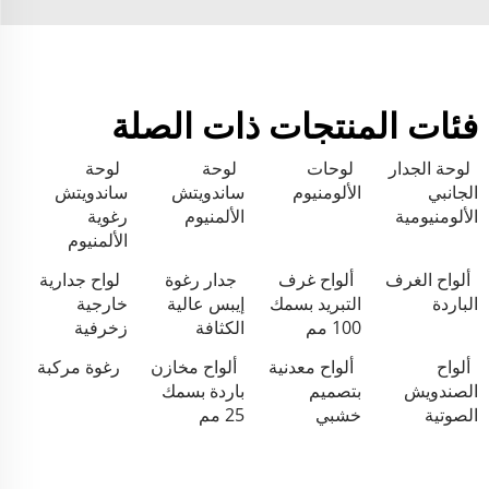
فئات المنتجات ذات الصلة
لوحة الجدار
لوحات
لوحة
لوحة
الجانبي
الألومنيوم
ساندويتش
ساندويتش
الألومنيومية
الألمنيوم
رغوية
الألمنيوم
ألواح الغرف
ألواح غرف
جدار رغوة
لواح جدارية
الباردة
التبريد بسمك
إيبس عالية
خارجية
100 مم
الكثافة
زخرفية
ألواح
ألواح معدنية
ألواح مخازن
رغوة مركبة
الصندويش
بتصميم
باردة بسمك
الصوتية
خشبي
25 مم