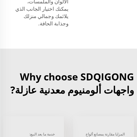
الألوان والملمسات،
يمكنك اختيار الجانب الذي
يلائمك وجمالي منزلك
وجذابة الحافة.
Why choose SDQIGONG
واجهات ألومنيوم معدنية عازلة?
المزايا مقارنة بمصانع ألواح
خدمة ما بعد البيع: