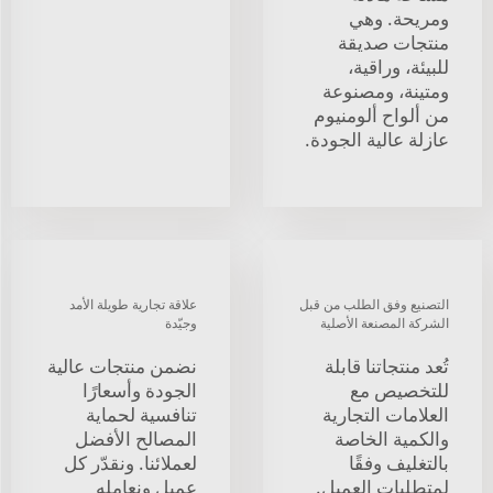
ومريحة. وهي
منتجات صديقة
للبيئة، وراقية،
ومتينة، ومصنوعة
من ألواح ألومنيوم
عازلة عالية الجودة.
التصنيع وفق الطلب من قبل
علاقة تجارية طويلة الأمد
الشركة المصنعة الأصلية
وجيّدة
تُعد منتجاتنا قابلة
نضمن منتجات عالية
للتخصيص مع
الجودة وأسعارًا
العلامات التجارية
تنافسية لحماية
والكمية الخاصة
المصالح الأفضل
بالتغليف وفقًا
لعملائنا. ونقدّر كل
لمتطلبات العميل.
عميلٍ ونعامِله