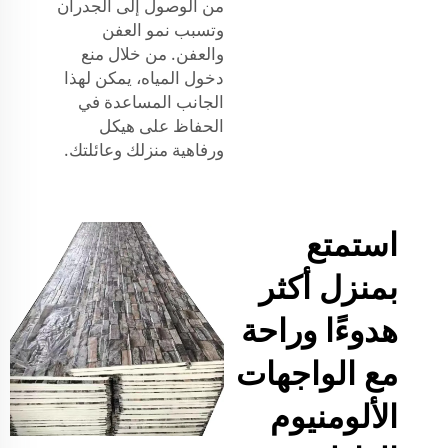
من الوصول إلى الجدران
وتسبب نمو العفن
والعفن. من خلال منع
دخول المياه، يمكن لهذا
الجانب المساعدة في
الحفاظ على هيكل
ورفاهية منزلك وعائلتك.
استمتع
بمنزل أكثر
هدوءًا وراحة
مع الواجهات
الألومنيوم