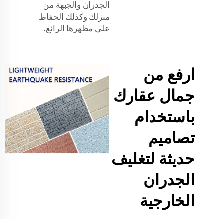
الجدران والجبهة من
منزلك وكذلك الحفاظ
على مظهرها الرائع.
ارفع من
جمال عقارك
باستخدام
تصاميم
حديثة لتغليف
الجدران
الخارجية