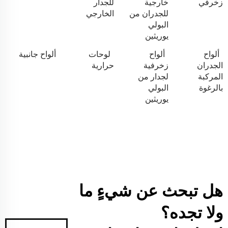
زخرفي
خارجية
للجدار
للجدران من
الخارجي
البولي
يوريثين
ألواح
ألواح
لوحات
ألواح جانبية
الجدران
زخرفية
حرارية
المركبة
لجدار من
بالرغوة
البولي
يوريثين
هل تبحث عن شيءٍ ما
ولا تجده؟