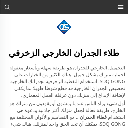
طلاء الجدران الخارجي الزخرفي
التجمييل الخارجي للجدران هو طريقة سهلة وبأسعار معقولة
لحماية منزلك بشكل جميل. هناك الكثير من الخيارات على
SDQIGONG. استخدام التغطية الزخرفية لجدرانك الخارجية
تخصيص الجدران الخارجية قد قطع شوطا طويلا بما يكفي
لإضافة الإبداع إلى منزلك دون عرقلة العمل المعماري.
أول شيء يراه الناس عندما يمشون أو يقودون من منزلك هو
الخارج. طريقة فعالة لجعل منزلك أكثر جاذبية ودعوة هي
استخدام
غطاء الجدران
.. مع التصاميم والألوان المختلفة مع
SDQIGONG، يمكنك أن تجد الحق واحد لمنزلك. هناك شيء