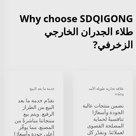
Why choose SDQIGONG
طلاء الجدران الخارجي
الزخرفي?
علاقة تجارية طويلة الأمد
خدمة ما بعد البيع:
وجيّدة
نقدّم خدمة ما بعد
نضمن منتجات عالية
البيع من الطراز
الجودة وأسعارًا
الرفيع. ويتم بيع
تنافسيةً لحماية
منتجاتنا مباشرةً من
المصلحة القصوى
المصنع، مما يوفّر
لعملائنا. ونقدّر كل
أعلى جودة وأسعارًا