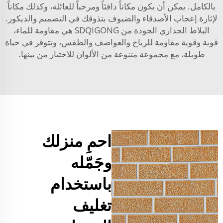
بالكامل. يمكن أن يكون مكاناً دافئاً ومرحباً للعائلة، وكذلك مكاناً
لإثارة إعجاب الأصدقاء والضيوف بتذوقك في التصميم والديكور.
البلاط الجداري الجودة من SDQIGONG هي مقاومة للماء،
قوية وقوية مقاومة للرياح والعواصف والطقس، وتتوفر في حياة
طويلة، مع مجموعة متنوعة من الألوان للاختيار من بينها.
احمِ منزلك
وجَمّله
باستخدام
تغليف