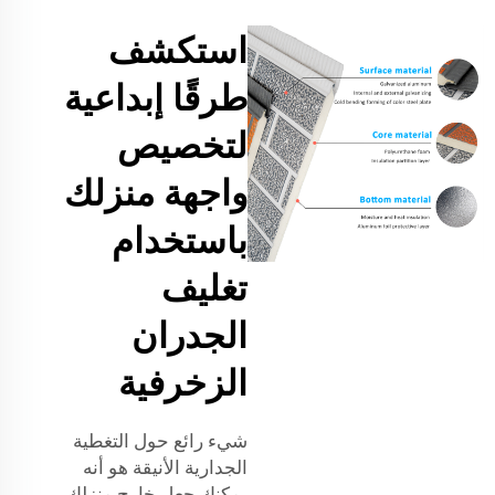
استكشف
طرقًا إبداعية
لتخصيص
واجهة منزلك
باستخدام
تغليف
الجدران
الزخرفية
شيء رائع حول التغطية
الجدارية الأنيقة هو أنه
يمكنك جعل خارج منزلك