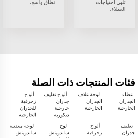
تلبي احتياجات
نطاق واسع.
العملاء.
فئات المنتجات ذات الصلة
غطاء
لوحة غلاف
ألواح تغليف
ألواح
الجدران
الجدران
جدران
زخرفية
الخارجية
الخارجية
خارجية
للجدران
ديكورية
الخارجية
تغليف
ألواح
لوح
لوحة معدنية
جدران
زخرفية
ساندويتش
ساندويتش