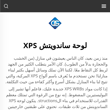
لوحة ساندويتش XPS
منذ زمن بعيد، كان الناس يعيشون في منازل (من الخشب
والحجارة بدلاً من الطوب). كان الأمر يتطلب الكثير من الجهد
لربط كل النقاط معًا. لكننا الآن نملك وسائل أسهل بكثير لبناء
منازلنا! نحن نستخدم ما يُعرف باسم ألواح XPS المركبة، والتي
تتيح لنا بناء المنازل بشكل أسرع وأكثر كفاءة من حيث التكلفة.
إذا كانت مواد XPS WRBs جديدة عليك، فاعلم أنها تشير إلى
البوليستيرين المضغوط. إنه نوع من الرغوة التي تمتلك معظم
القدرات للاستخدام في بناء الstructions. يتكون لوحة XPS
الساندويتش من ثلاث طبقات. تحتوي على طبقتين خارجيتين