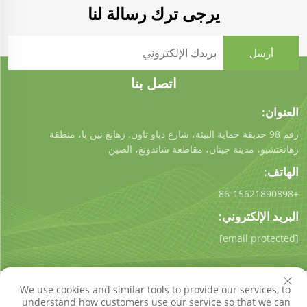
يرجى ترك رسالة لنا
اتصل بنا
العنوان:
رقم 98 حديقة حماية البيئة، شارع دياو تاون. زهانغ نين با، منطقة
زهانغتشيو، مدينة جينان، مقاطعة شاندونغ، الصين
الهاتف:
+86-15621890898
البريد الإلكتروني:
[email protected]
We use cookies and similar tools to provide our services, to
understand how customers use our service so that we can