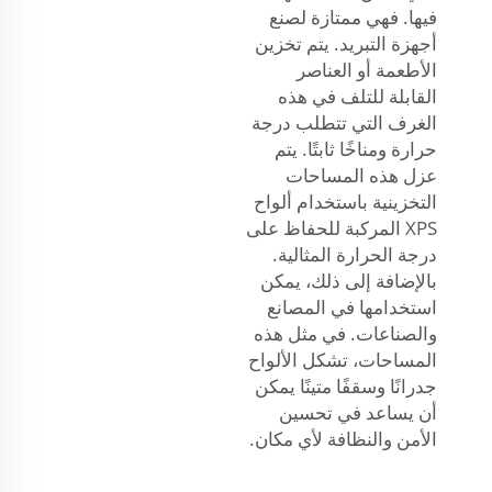
فيها. فهي ممتازة لصنع
أجهزة التبريد. يتم تخزين
الأطعمة أو العناصر
القابلة للتلف في هذه
الغرف التي تتطلب درجة
حرارة ومناخًا ثابتًا. يتم
عزل هذه المساحات
التخزينية باستخدام ألواح
XPS المركبة للحفاظ على
درجة الحرارة المثالية.
بالإضافة إلى ذلك، يمكن
استخدامها في المصانع
والصناعات. في مثل هذه
المساحات، تشكل الألواح
جدرانًا وسقفًا متينًا يمكن
أن يساعد في تحسين
الأمن والنظافة لأي مكان.