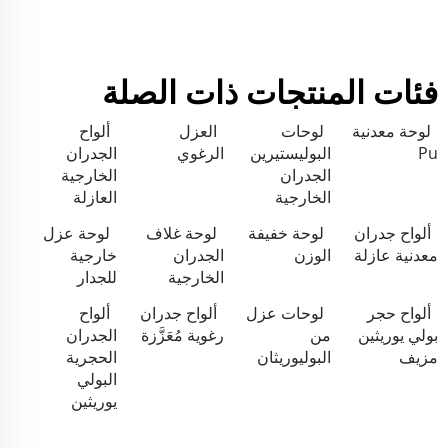
فئات المنتجات ذات الصلة
لوحة معدنية
لوحات
العزل
ألواح
Pu
البوليستيرين
الرغوي
الجدران
الجدران
الخارجية
الخارجية
العازلة
ألواح جدران
لوحة خفيفة
لوحة غلاف
لوحة عزل
معدنية عازلة
الوزن
الجدران
خارجية
الخارجية
للجدار
ألواح حجر
لوحات عزل
ألواح جدران
ألواح
بولي يوريثين
من
رغوية مُعَزَّزة
الجدران
مزيف
البوليوريثان
الحجرية
البولي
يوريثين