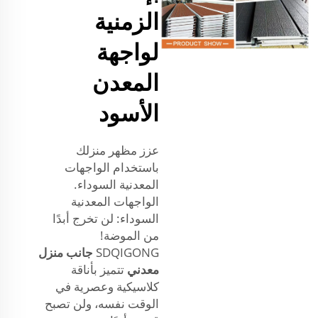
الزمنية
لواجهة
المعدن
الأسود
عزز مظهر منزلك
باستخدام الواجهات
المعدنية السوداء.
الواجهات المعدنية
السوداء: لن تخرج أبدًا
من الموضة!
SDQIGONG
جانب منزل
معدني
تتميز بأناقة
كلاسيكية وعصرية في
الوقت نفسه، ولن تصبح