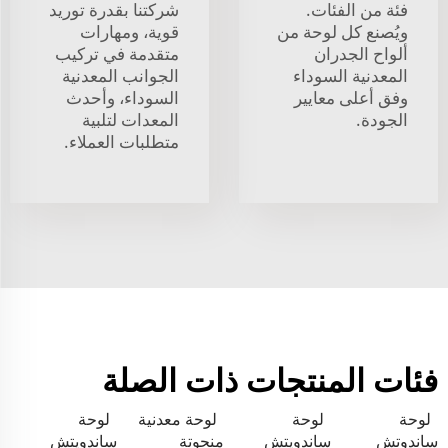
فئة من الفئات.
شركتنا بقدرة توريد
ويُصنع كل لوحة من
قوية، ومهارات
ألواح الجدران
متقدمة في تركيب
المعدنية السوداء
الجوانب المعدنية
وفق أعلى معايير
السوداء، وأحدث
الجودة.
المعدات لتلبية
متطلبات العملاء.
فئات المنتجات ذات الصلة
لوحة
لوحة
لوحة معدنية
لوحة
ساندوتش
ساندويتش
منحوتة
ساندويتش