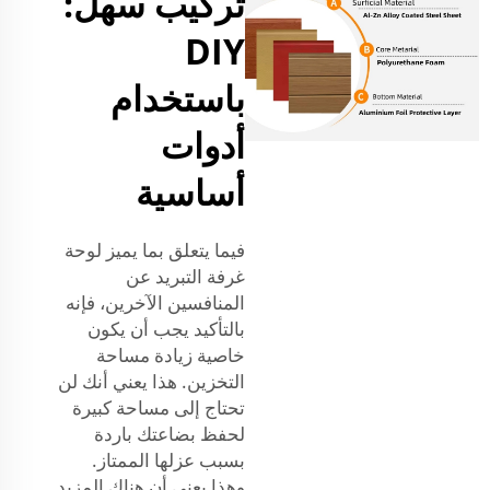
تركيب سهل:
DIY
باستخدام
أدوات
أساسية
فيما يتعلق بما يميز لوحة
غرفة التبريد عن
المنافسين الآخرين، فإنه
بالتأكيد يجب أن يكون
خاصية زيادة مساحة
التخزين. هذا يعني أنك لن
تحتاج إلى مساحة كبيرة
لحفظ بضاعتك باردة
بسبب عزلها الممتاز.
وهذا يعني أن هناك المزيد