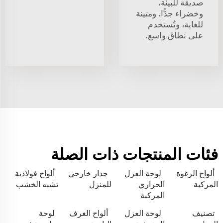
صديقة للبيئة،
وخضراء جدًّا، ومتينة
للغاية، وتُستخدم
على نطاق واسع.
فئات المنتجات ذات الصلة
ألواح الرغوة
لوحة العزل
جدار خارجي
ألواح فولاذية
المركبة
الحراري
للمنزل
تشبه الخشب
المركبة
تصنيف
لوحة العزل
ألواح الغرف
لوحة