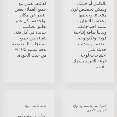
بالكامل أو خشنًا.
كعائلة. نعمل مع
ويمكن تخصيص لون
جميع العملاء بغض
منتجاتنا وحجمها
النظر عن مكان
وعلامتها التجارية
تواجدهم. كل عام
لتلبية احتياجاتكم.
نطلق تصاميم
ولدينا طاقة إنتاجية
جديدة في كل فئة.
قوية، وتكنولوجيا
يتم فحص جميع
متقدمة ومعدات
المنتجات المصنوعة
حديثة تلبي
بدقة بنسبة 100%
احتياجات لوحة
من حيث الجودة.
غرفة التبريد بسمك
٥٠ مم.
المزايا مقارنة بمصانع ألواح
خدمة ما بعد البيع:
الجدران الأخرى
نقدّم خدمة ما بعد