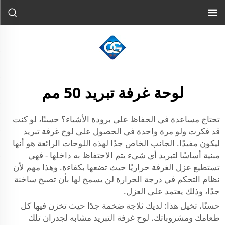
لوحة غرفة تبريد 50 مم
تحتاج مساعدة في الحفاظ على برودة الأشياء؟ حسنًا، لو كنت
قد فكرت ولو مرة واحدة في الحصول على لوح غرفة تبريد
ليكون مفيدًا. الجانب الخاص جدًا لهذه اللوحات الرائعة هو أنها
مبنية أساسًا لتبريد أي شيء يتم الاحتفاظ به داخلها - فهي
تستطيع عزل الغرفة حراريًا حيث تضعها بكفاءة. وهذا مهم لأن
نظام التحكم في درجة الحرارة لن يسمح لها بأن تصبح ساخنة
جدًا، وذلك يعتمد على العزل.
حسنًا، تخيل هذا: لديك ثلاجة ضخمة جدًا حيث تخزن فيها كل
طعامك ومشروباتك. لوح غرفة التبريد مشابه لجدران تلك