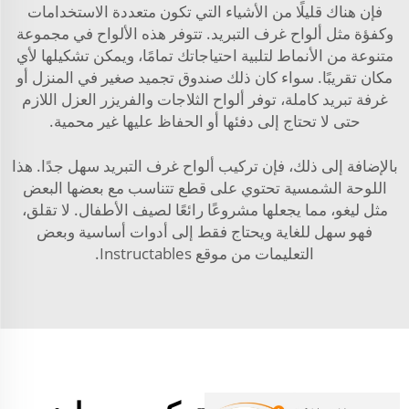
فإن هناك قليلًا من الأشياء التي تكون متعددة الاستخدامات
وكفؤة مثل ألواح غرف التبريد. تتوفر هذه الألواح في مجموعة
متنوعة من الأنماط لتلبية احتياجاتك تمامًا، ويمكن تشكيلها لأي
مكان تقريبًا. سواء كان ذلك صندوق تجميد صغير في المنزل أو
غرفة تبريد كاملة، توفر ألواح الثلاجات والفريزر العزل اللازم
حتى لا تحتاج إلى دفئها أو الحفاظ عليها غير محمية.
بالإضافة إلى ذلك، فإن تركيب ألواح غرف التبريد سهل جدًا. هذا
اللوحة الشمسية تحتوي على قطع تتناسب مع بعضها البعض
مثل ليغو، مما يجعلها مشروعًا رائعًا لصيف الأطفال. لا تقلق،
فهو سهل للغاية ويحتاج فقط إلى أدوات أساسية وبعض
التعليمات من موقع Instructables.