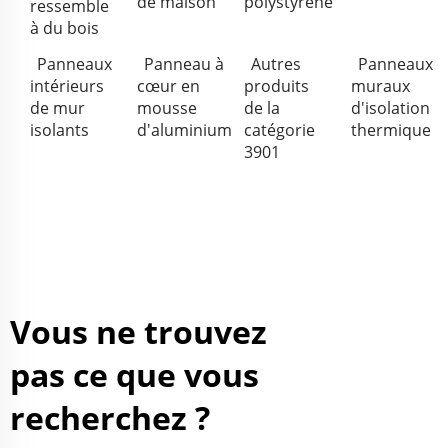
de maison
polystyrène
ressemble
à du bois
Panneaux
Panneau à
Autres
Panneaux
intérieurs
cœur en
produits
muraux
de mur
mousse
de la
d'isolation
isolants
d'aluminium
catégorie
thermique
3901
Vous ne trouvez
pas ce que vous
recherchez ?