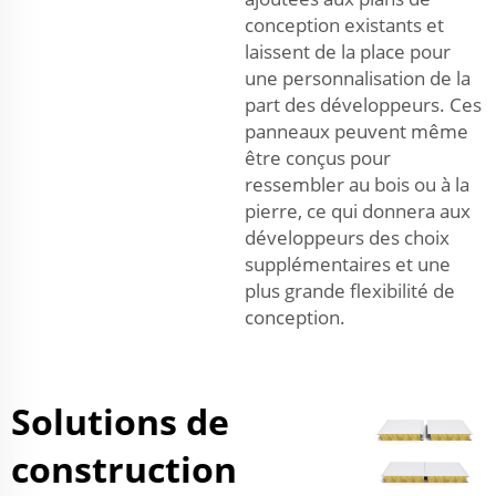
conception existants et
laissent de la place pour
une personnalisation de la
part des développeurs. Ces
panneaux peuvent même
être conçus pour
ressembler au bois ou à la
pierre, ce qui donnera aux
développeurs des choix
supplémentaires et une
plus grande flexibilité de
conception.
Solutions de
construction