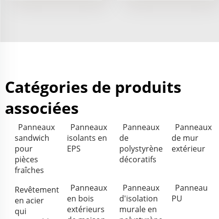
Catégories de produits
associées
Panneaux
Panneaux
Panneaux
Panneaux
sandwich
isolants en
de
de mur
pour
EPS
polystyrène
extérieur
pièces
décoratifs
fraîches
Panneaux
Panneaux
Panneau
Revêtement
en bois
d'isolation
PU
en acier
extérieurs
murale en
qui