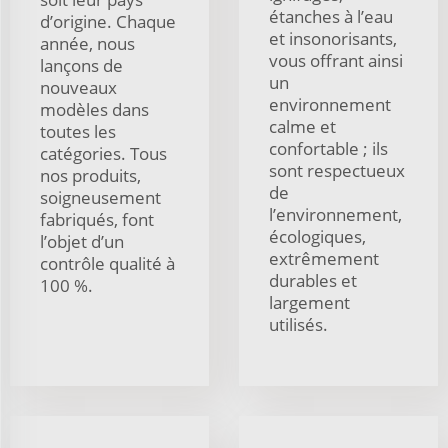
étanches à l’eau
d’origine. Chaque
et insonorisants,
année, nous
vous offrant ainsi
lançons de
un
nouveaux
environnement
modèles dans
calme et
toutes les
confortable ; ils
catégories. Tous
sont respectueux
nos produits,
de
soigneusement
l’environnement,
fabriqués, font
écologiques,
l’objet d’un
extrêmement
contrôle qualité à
durables et
100 %.
largement
utilisés.