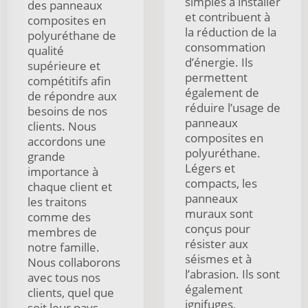
simples à installer
des panneaux
et contribuent à
composites en
la réduction de la
polyuréthane de
consommation
qualité
d’énergie. Ils
supérieure et
permettent
compétitifs afin
également de
de répondre aux
réduire l’usage de
besoins de nos
panneaux
clients. Nous
composites en
accordons une
polyuréthane.
grande
Légers et
importance à
compacts, les
chaque client et
panneaux
les traitons
muraux sont
comme des
conçus pour
membres de
résister aux
notre famille.
séismes et à
Nous collaborons
l’abrasion. Ils sont
avec tous nos
également
clients, quel que
ignifuges,
soit leur pays