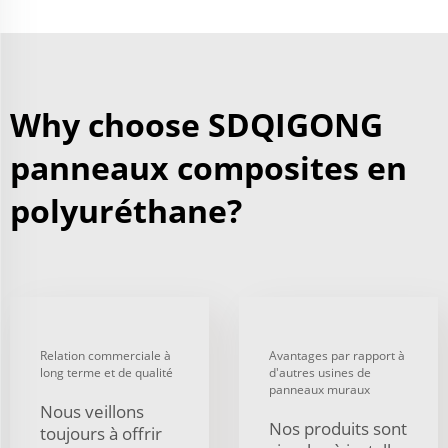
Why choose SDQIGONG
panneaux composites en
polyuréthane?
Relation commerciale à
Avantages par rapport à
long terme et de qualité
d'autres usines de
panneaux muraux
Nous veillons
Nos produits sont
toujours à offrir