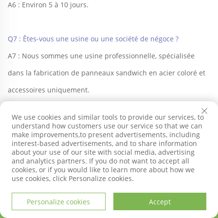
A6 : Environ 5 à 10 jours. 
Q7 : Êtes-vous une usine ou une société de négoce ? 
A7 : Nous sommes une usine professionnelle, spécialisée 
dans la fabrication de panneaux sandwich en acier coloré et 
accessoires uniquement. 
We use cookies and similar tools to provide our services, to
understand how customers use our service so that we can
make improvements,to present advertisements, including
interest-based advertisements, and to share information
about your use of our site with social media, advertising
and analytics partners. If you do not want to accept all
cookies, or if you would like to learn more about how we
use cookies, click Personalize cookies.
Personalize cookies
Accept
PAGE D'ACCUEIL
PRODUITS
COURRIEL
TÉL.