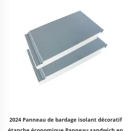
2024 Panneau de bardage isolant décoratif
étanche économique Panneau sandwich en