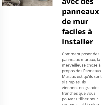
avec des
panneaux
de mur
faciles à
installer
Comment poser des
panneaux muraux, la
merveilleuse chose à
propos des Panneaux
Muraux est qu'ils sont
si simples. Ils
viennent en grandes
tranches que vous
pouvez utiliser pour
couper ici et là selon