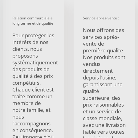
Relation commerciale à
Service après-vente :
long terme et de qualité
Nous offrons des
Pour protéger les
services après-
intérêts de nos
vente de
clients, nous
première qualité.
proposons
Nos produits sont
systématiquement
vendus
des produits de
directement
qualité à des prix
depuis l’usine,
compétitifs.
garantissant une
Chaque client est
qualité
traité comme un
supérieure, des
membre de
prix raisonnables
notre famille, et
et un service de
nous
classe mondiale,
l’accompagnons
avec une livraison
en conséquence.
fiable vers toutes
Peu importe d’où