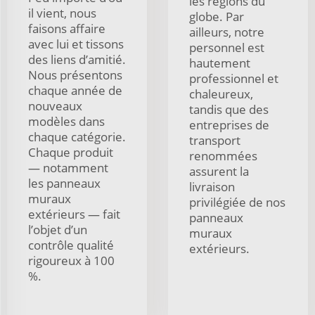
les régions du
il vient, nous
globe. Par
faisons affaire
ailleurs, notre
avec lui et tissons
personnel est
des liens d’amitié.
hautement
Nous présentons
professionnel et
chaque année de
chaleureux,
nouveaux
tandis que des
modèles dans
entreprises de
chaque catégorie.
transport
Chaque produit
renommées
— notamment
assurent la
les panneaux
livraison
muraux
privilégiée de nos
extérieurs — fait
panneaux
l’objet d’un
muraux
contrôle qualité
extérieurs.
rigoureux à 100
%.