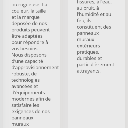
fissures, à l’eau,
ou rugueuse. La
au bruit, à
couleur, la taille
l’humidité et au
et la marque
feu, ils
déposée de nos
constituent des
produits peuvent
panneaux
être adaptées
muraux
pour répondre à
extérieurs
vos besoins.
pratiques,
Nous disposons
durables et
d’une capacité
particulièrement
d’approvisionnement
attrayants.
robuste, de
technologies
avancées et
d’équipements
modernes afin de
satisfaire les
exigences de nos
panneaux
muraux