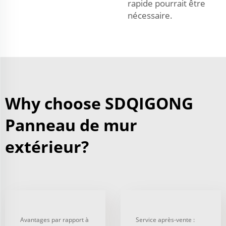
rapide pourrait être
nécessaire.
Why choose SDQIGONG
Panneau de mur
extérieur?
Avantages par rapport à
Service après-vente :