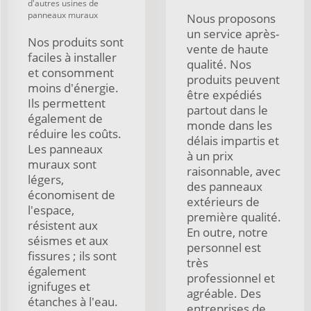
d'autres usines de
panneaux muraux
Nous proposons
un service après-
Nos produits sont
vente de haute
faciles à installer
qualité. Nos
et consomment
produits peuvent
moins d'énergie.
être expédiés
Ils permettent
partout dans le
également de
monde dans les
réduire les coûts.
délais impartis et
Les panneaux
à un prix
muraux sont
raisonnable, avec
légers,
des panneaux
économisent de
extérieurs de
l'espace,
première qualité.
résistent aux
En outre, notre
séismes et aux
personnel est
fissures ; ils sont
très
également
professionnel et
ignifuges et
agréable. Des
étanches à l'eau.
entreprises de