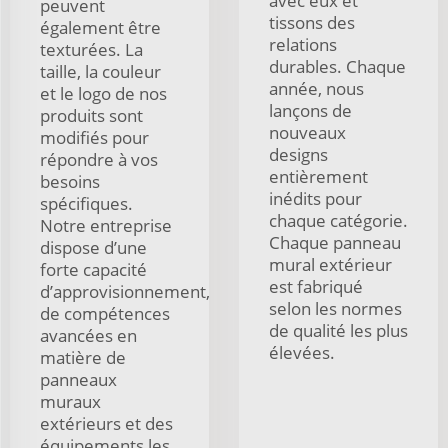
avec eux et
peuvent
tissons des
également être
relations
texturées. La
durables. Chaque
taille, la couleur
année, nous
et le logo de nos
lançons de
produits sont
nouveaux
modifiés pour
designs
répondre à vos
entièrement
besoins
inédits pour
spécifiques.
chaque catégorie.
Notre entreprise
Chaque panneau
dispose d’une
mural extérieur
forte capacité
est fabriqué
d’approvisionnement,
selon les normes
de compétences
de qualité les plus
avancées en
élevées.
matière de
panneaux
muraux
extérieurs et des
équipements les