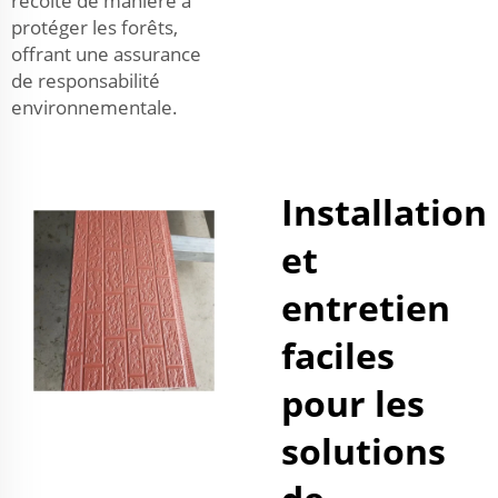
récolté de manière à
protéger les forêts,
offrant une assurance
de responsabilité
environnementale.
Installation
et
entretien
faciles
pour les
solutions