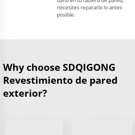
daño en tu tablero de pared,
necesites repararlo lo antes
posible.
Why choose SDQIGONG
Revestimiento de pared
exterior?