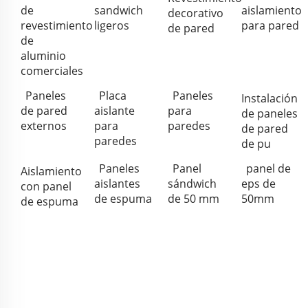
de
sandwich
aislamiento
decorativo
revestimiento
ligeros
para pared
de pared
de
aluminio
comerciales
Paneles
Placa
Paneles
Instalación
de pared
aislante
para
de paneles
externos
para
paredes
de pared
paredes
de pu
Paneles
Panel
panel de
Aislamiento
aislantes
sándwich
eps de
con panel
de espuma
de 50 mm
50mm
de espuma