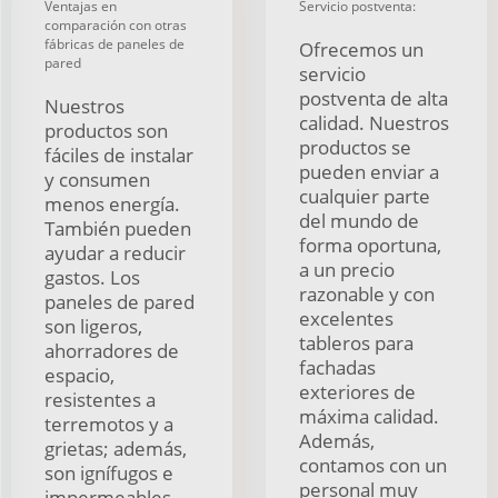
Ventajas en
Servicio postventa:
comparación con otras
fábricas de paneles de
Ofrecemos un
pared
servicio
postventa de alta
Nuestros
calidad. Nuestros
productos son
productos se
fáciles de instalar
pueden enviar a
y consumen
cualquier parte
menos energía.
del mundo de
También pueden
forma oportuna,
ayudar a reducir
a un precio
gastos. Los
razonable y con
paneles de pared
excelentes
son ligeros,
tableros para
ahorradores de
fachadas
espacio,
exteriores de
resistentes a
máxima calidad.
terremotos y a
Además,
grietas; además,
contamos con un
son ignífugos e
personal muy
impermeables.