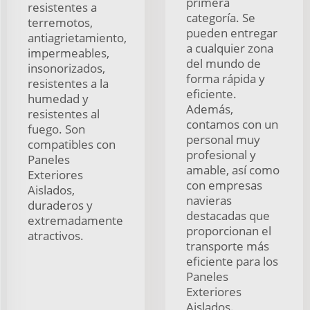
primera
resistentes a
categoría. Se
terremotos,
pueden entregar
antiagrietamiento,
a cualquier zona
impermeables,
del mundo de
insonorizados,
forma rápida y
resistentes a la
eficiente.
humedad y
Además,
resistentes al
contamos con un
fuego. Son
personal muy
compatibles con
profesional y
Paneles
amable, así como
Exteriores
con empresas
Aislados,
navieras
duraderos y
destacadas que
extremadamente
proporcionan el
atractivos.
transporte más
eficiente para los
Paneles
Exteriores
Aislados.