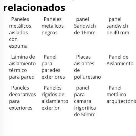
relacionados
Paneles
Paneles
panel
panel
metálicos
metálicos
Sándwich
sandwich
aislados
negros
de 16mm
de 40 mm
con
espuma
Lámina de
Panel
Placas
Panel de
aislamiento
para
aislantes
Aislamiento
térmico
paredes
de
para pared
exteriores
poliuretano
Paneles
Paneles
panel
Panel
decorativos
rígidos de
para
metálico
para
aislamiento
cámara
arquitectóni
exteriores
exterior
frigorífica
de 50mm