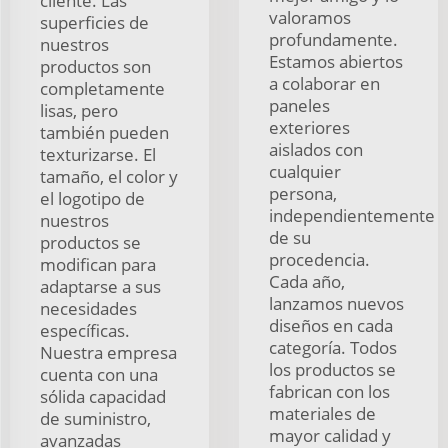
cliente. Las
valoramos
superficies de
profundamente.
nuestros
Estamos abiertos
productos son
a colaborar en
completamente
paneles
lisas, pero
exteriores
también pueden
aislados con
texturizarse. El
cualquier
tamaño, el color y
persona,
el logotipo de
independientemente
nuestros
de su
productos se
procedencia.
modifican para
Cada año,
adaptarse a sus
lanzamos nuevos
necesidades
diseños en cada
específicas.
categoría. Todos
Nuestra empresa
los productos se
cuenta con una
fabrican con los
sólida capacidad
materiales de
de suministro,
mayor calidad y
avanzadas