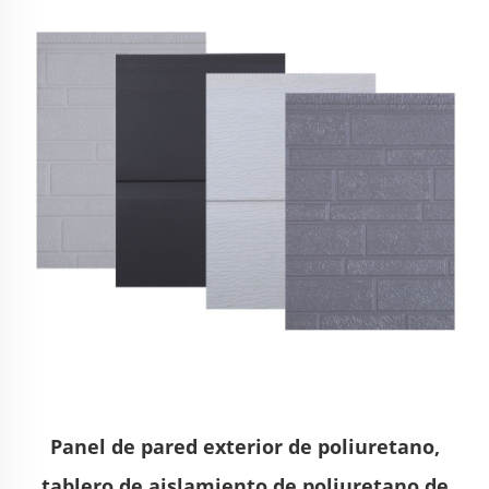
Panel de pared exterior de poliuretano,
tablero de aislamiento de poliuretano de