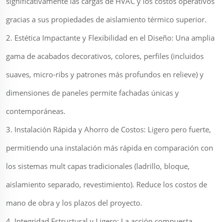
significativamente las cargas de HVAC y los costos operativos
gracias a sus propiedades de aislamiento térmico superior.
2. Estética Impactante y Flexibilidad en el Diseño: Una amplia
gama de acabados decorativos, colores, perfiles (incluidos
suaves, micro-ribs y patrones más profundos en relieve) y
dimensiones de paneles permite fachadas únicas y
contemporáneas.
3. Instalación Rápida y Ahorro de Costos: Ligero pero fuerte,
permitiendo una instalación más rápida en comparación con
los sistemas mult capas tradicionales (ladrillo, bloque,
aislamiento separado, revestimiento). Reduce los costos de
mano de obra y los plazos del proyecto.
4. Integridad Estructural y Ligero: La acción compuesta