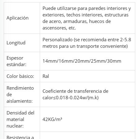
Puede utilizarse para paredes interiores y
exteriores, techos interiores, estructuras
Aplicación
de acero, armaduras, huecos de
ascensores, etc.
Personalizado (se recomienda entre 2-5.8
Longitud
metros para un transporte conveniente)
Espesor
14mm/16mm/20mm/25mm/30mm
estándar:
Color básico:
Ral
Rendimiento
Coeficiente de transferencia de
de
calor≤0.018-0.024w/(m.k)
aislamiento:
Densidad del
material
42KG/m³
nuclear:
Resistencia a