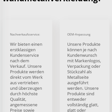
Nachverkaufsservice:
OEM-Anpassung
Wir bieten einen
Unsere Produkte
erstklassigen
können je nach
Kundenservice
Kundenwunsch
nach dem
mit Markenlogos,
Verkauf. Unsere
Verpackung oder
Produkte werden
Stückzahl als
direkt vom Werk
Metallseite
aus vertrieben
ausgeführt
und überzeugen
werden. Unsere
durch höchste
Produkte sind
Qualität,
entweder
angemessene
vollständig glatt,
Preise sowie
glatt oder