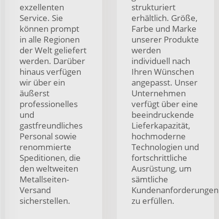
exzellenten
strukturiert
Service. Sie
erhältlich. Größe,
können prompt
Farbe und Marke
in alle Regionen
unserer Produkte
der Welt geliefert
werden
werden. Darüber
individuell nach
hinaus verfügen
Ihren Wünschen
wir über ein
angepasst. Unser
äußerst
Unternehmen
professionelles
verfügt über eine
und
beeindruckende
gastfreundliches
Lieferkapazität,
Personal sowie
hochmoderne
renommierte
Technologien und
Speditionen, die
fortschrittliche
den weltweiten
Ausrüstung, um
Metallseiten-
sämtliche
Versand
Kundenanforderungen
sicherstellen.
zu erfüllen.