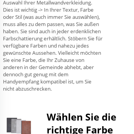
Auswahl Ihrer Metallwandverkleidung.
Dies ist wichtig -> In Ihrer Textur, Farbe
oder Stil (was auch immer Sie auswählen),
muss alles zu dem passen, was Sie außen
haben. Sie sind auch in jeder erdenklichen
Farbschattierung erhältlich. Stöbern Sie für
verfügbare Farben und nahezu jedes
gewünschte Aussehen. Vielleicht möchten
Sie eine Farbe, die Ihr Zuhause von
anderen in der Gemeinde abhebt, aber
dennoch gut genug mit dem
Handyempfang kompatibel ist, um Sie
nicht abzuschrecken.
Wählen Sie die
richtige Farbe