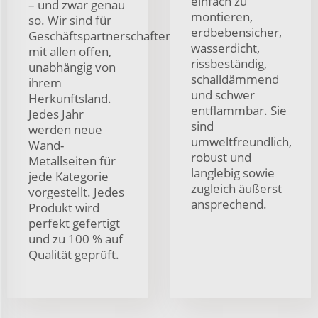
einfach zu
– und zwar genau
montieren,
so. Wir sind für
erdbebensicher,
Geschäftspartnerschaften
wasserdicht,
mit allen offen,
rissbeständig,
unabhängig von
schalldämmend
ihrem
und schwer
Herkunftsland.
entflammbar. Sie
Jedes Jahr
sind
werden neue
umweltfreundlich,
Wand-
robust und
Metallseiten für
langlebig sowie
jede Kategorie
zugleich äußerst
vorgestellt. Jedes
ansprechend.
Produkt wird
perfekt gefertigt
und zu 100 % auf
Qualität geprüft.