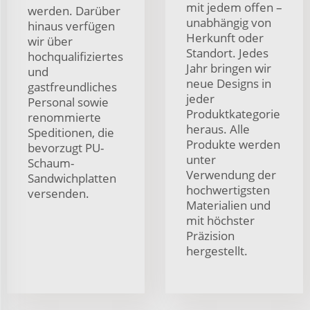
mit jedem offen –
werden. Darüber
unabhängig von
hinaus verfügen
Herkunft oder
wir über
Standort. Jedes
hochqualifiziertes
Jahr bringen wir
und
neue Designs in
gastfreundliches
jeder
Personal sowie
Produktkategorie
renommierte
heraus. Alle
Speditionen, die
Produkte werden
bevorzugt PU-
unter
Schaum-
Verwendung der
Sandwichplatten
hochwertigsten
versenden.
Materialien und
mit höchster
Präzision
hergestellt.