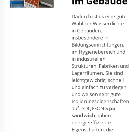
im Gebäude
Dadurch ist es eine gute
Wahl zur Wasserdichte
in Gebäuden,
insbesondere in
Bildungseinrichtungen,
im Hygienebereich und
in industriellen
Strukturen, Fabriken und
Lagerräumen. Sie sind
leichtgewichtig, schnell
und einfach zu verlegen
und weisen sehr gute
Isolierungseigenschaften
auf. SDQIGONG
pu
sandwich
haben
energieeffiziente
Eigenschaften, die