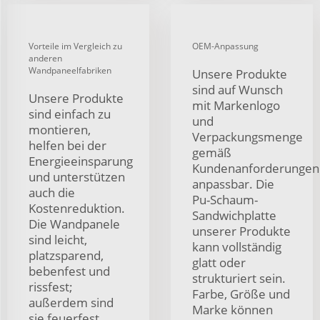
Vorteile im Vergleich zu
OEM-Anpassung
anderen
Wandpaneelfabriken
Unsere Produkte
sind auf Wunsch
Unsere Produkte
mit Markenlogo
sind einfach zu
und
montieren,
Verpackungsmenge
helfen bei der
gemäß
Energieeinsparung
Kundenanforderungen
und unterstützen
anpassbar. Die
auch die
Pu-Schaum-
Kostenreduktion.
Sandwichplatte
Die Wandpanele
unserer Produkte
sind leicht,
kann vollständig
platzsparend,
glatt oder
bebenfest und
strukturiert sein.
rissfest;
Farbe, Größe und
außerdem sind
Marke können
sie feuerfest,