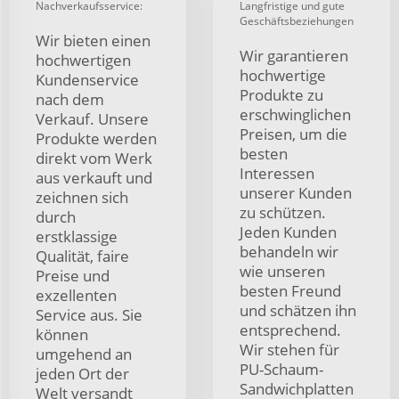
Nachverkaufsservice:
Langfristige und gute
Geschäftsbeziehungen
Wir bieten einen
Wir garantieren
hochwertigen
hochwertige
Kundenservice
Produkte zu
nach dem
erschwinglichen
Verkauf. Unsere
Preisen, um die
Produkte werden
besten
direkt vom Werk
Interessen
aus verkauft und
unserer Kunden
zeichnen sich
zu schützen.
durch
Jeden Kunden
erstklassige
behandeln wir
Qualität, faire
wie unseren
Preise und
besten Freund
exzellenten
und schätzen ihn
Service aus. Sie
entsprechend.
können
Wir stehen für
umgehend an
PU-Schaum-
jeden Ort der
Sandwichplatten
Welt versandt