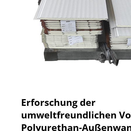
Erforschung der
umweltfreundlichen Vo
Polyurethan-Außenwa