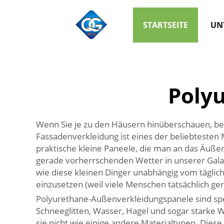
STARTSEITE
UN
Poly
Wenn Sie je zu den Häusern hinüberschauen, be
Fassadenverkleidung ist eines der beliebtesten 
praktische kleine Paneele, die man an das Äuße
gerade vorherrschenden Wetter in unserer Galax
wie diese kleinen Dinger unabhängig vom täglich
einzusetzen (weil viele Menschen tatsächlich 
Polyurethane-Außenverkleidungspanele sind spe
Schneeglitten, Wasser, Hagel und sogar starke 
sie nicht wie einige andere Materialtypen. Diese