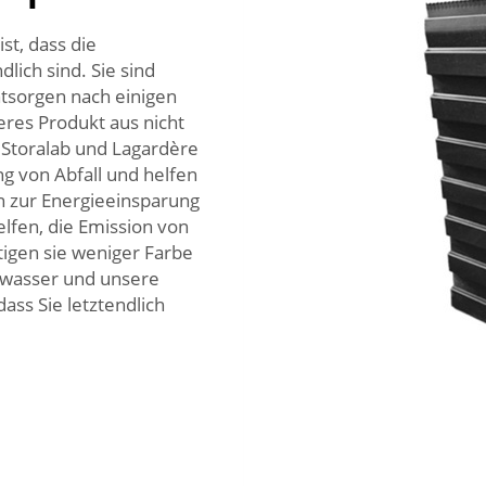
st, dass die
ich sind. Sie sind
tsorgen nach einigen
es Produkt aus nicht
 Storalab und Lagardère
ng von Abfall und helfen
n zur Energieeinsparung
elfen, die Emission von
igen sie weniger Farbe
ndwasser und unsere
ass Sie letztendlich