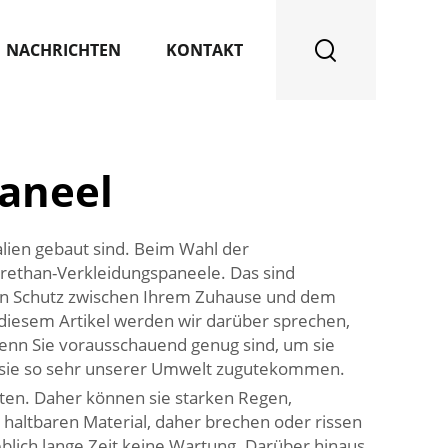
NACHRICHTEN
KONTAKT
aneel
lien gebaut sind. Beim Wahl der
urethan-Verkleidungspaneele. Das sind
chen Schutz zwischen Ihrem Zuhause und dem
 diesem Artikel werden wir darüber sprechen,
wenn Sie vorausschauend genug sind, um sie
m sie so sehr unserer Umwelt zugutekommen.
ten. Daher können sie starken Regen,
 haltbaren Material, daher brechen oder rissen
eblich lange Zeit keine Wartung. Darüber hinaus