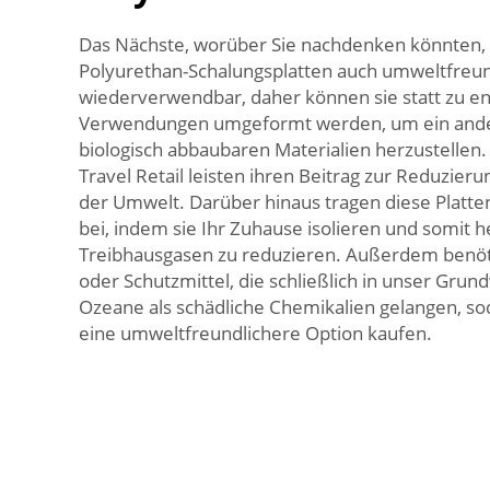
Das Nächste, worüber Sie nachdenken könnten, i
Polyurethan-Schalungsplatten auch umweltfreundl
wiederverwendbar, daher können sie statt zu en
Verwendungen umgeformt werden, um ein ander
biologisch abbaubaren Materialien herzustellen.
Travel Retail leisten ihren Beitrag zur Reduzieru
der Umwelt. Darüber hinaus tragen diese Platte
bei, indem sie Ihr Zuhause isolieren und somit h
Treibhausgasen zu reduzieren. Außerdem benöt
oder Schutzmittel, die schließlich in unser Gru
Ozeane als schädliche Chemikalien gelangen, sod
eine umweltfreundlichere Option kaufen.