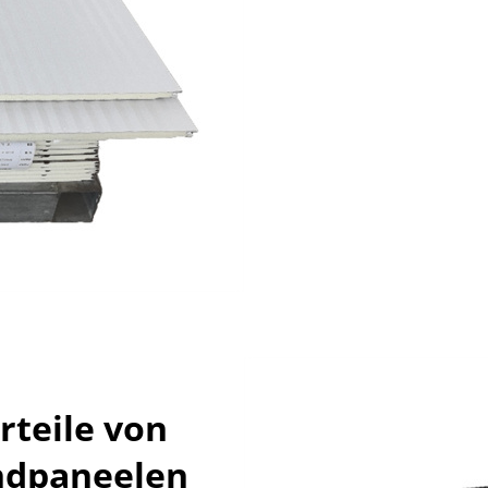
rteile von
ndpaneelen