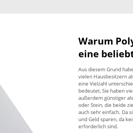
Warum Pol
eine belieb
Aus diesem Grund haben
vielen Hausbesitzern al
eine Vielzahl unterschie
bedeutet, Sie haben viel
außerdem günstiger als
oder Stein, die beide z
auch sehr einfach. Da sie
und Geld sparen, da ke
erforderlich sind.