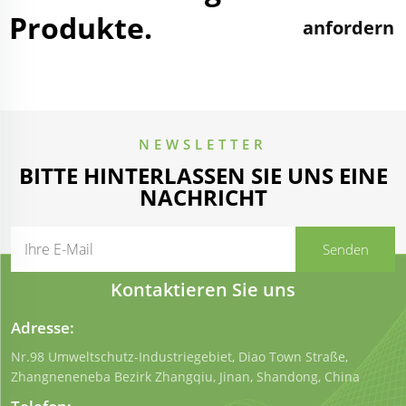
Produkte.
anfordern
NEWSLETTER
BITTE HINTERLASSEN SIE UNS EINE
NACHRICHT
Kontaktieren Sie uns
Adresse:
Nr.98 Umweltschutz-Industriegebiet, Diao Town Straße,
Zhangneneneba Bezirk Zhangqiu, Jinan, Shandong, China