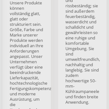
und
Unsere Produkte
rissbeständig; sie
können
sind außerdem
vollständig glatt,
feuerbeständig,
glatt oder
wasserdicht und
strukturiert sein.
schalldicht und
Größe, Farbe und
gewährleisten so
Marke unserer
eine ruhige und
Produkte werden
komfortable
individuell an Ihre
Umgebung. Sie
Anforderungen
sind
angepasst. Unser
umweltfreundlich,
Unternehmen
nachhaltig und
verfügt über eine
langlebig. Sie sind
beeindruckende
zudem
Lieferkapazität,
hochwertige 50-
hochtechnologische
mm-
Fertigungskompetenz
Kühlraumpaneele
und moderne
und finden breite
Ausrüstung, um
Anwendung.
die