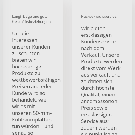
Langfristige und gute
Nachverkaufsservice:
Geschäftsbeziehungen
Wir bieten
Um die
erstklassigen
Interessen
Kundenservice
unserer Kunden
nach dem
zu schützen,
Verkauf. Unsere
bieten wir
Produkte werden
hochwertige
direkt vom Werk
Produkte zu
aus verkauft und
wettbewerbsfähigen
zeichnen sich
Preisen an. Jeder
durch höchste
Kunde wird so
Qualität, einen
behandelt, wie
angemessenen
wir es mit
Preis sowie
unseren 50-mm-
erstklassigen
Kühlraumplatten
Service aus;
tun würden – und
zudem werden
genau so
sie pünktlich an