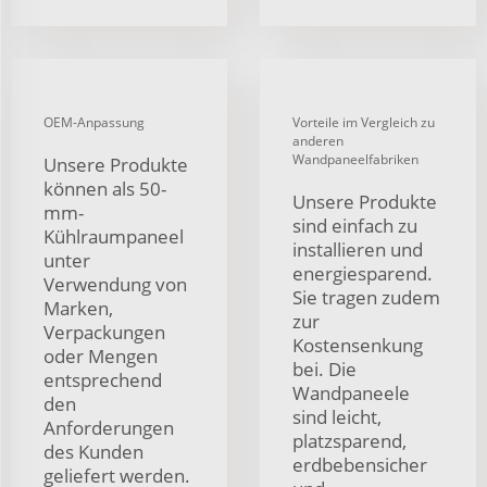
OEM-Anpassung
Vorteile im Vergleich zu
anderen
Wandpaneelfabriken
Unsere Produkte
können als 50-
Unsere Produkte
mm-
sind einfach zu
Kühlraumpaneel
installieren und
unter
energiesparend.
Verwendung von
Sie tragen zudem
Marken,
zur
Verpackungen
Kostensenkung
oder Mengen
bei. Die
entsprechend
Wandpaneele
den
sind leicht,
Anforderungen
platzsparend,
des Kunden
erdbebensicher
geliefert werden.