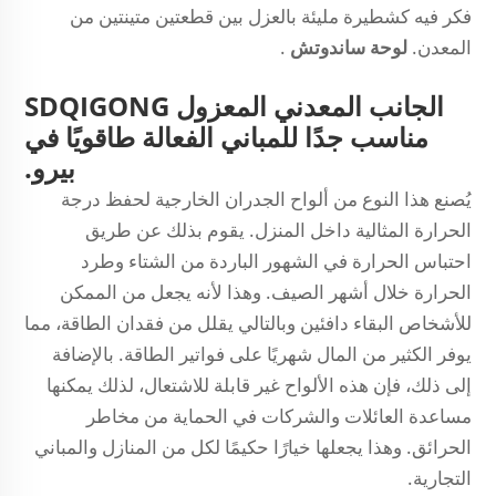
فكر فيه كشطيرة مليئة بالعزل بين قطعتين متينتين من
المعدن.
لوحة ساندوتش
.
الجانب المعدني المعزول SDQIGONG
مناسب جدًا للمباني الفعالة طاقويًا في
بيرو.
يُصنع هذا النوع من ألواح الجدران الخارجية لحفظ درجة
الحرارة المثالية داخل المنزل. يقوم بذلك عن طريق
احتباس الحرارة في الشهور الباردة من الشتاء وطرد
الحرارة خلال أشهر الصيف. وهذا لأنه يجعل من الممكن
للأشخاص البقاء دافئين وبالتالي يقلل من فقدان الطاقة، مما
يوفر الكثير من المال شهريًا على فواتير الطاقة. بالإضافة
إلى ذلك، فإن هذه الألواح غير قابلة للاشتعال، لذلك يمكنها
مساعدة العائلات والشركات في الحماية من مخاطر
الحرائق. وهذا يجعلها خيارًا حكيمًا لكل من المنازل والمباني
التجارية.