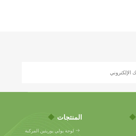
المنتجات
لوحة بولي يوريثين المركبة