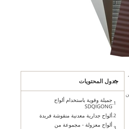
جدول المحتويات
ن
جميلة وقوية باستخدام ألواح
SDQIGONG
ألواح جدارية معدنية منقوشة فريدة
ألواح معزولة - مجموعة من