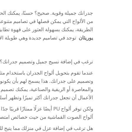
من الألواح التي يمكن فصلها في تصاميم متنوعة 
الطريقة، يمكنك بسهولة العثور على قهوة تطابق
يوريثان
توجد في تصاميم جديدة وهي طويلة الأمد 
ترغب في إضافة نسيج جميل وتصميم جدرانك؟ إذاً نعم
عندما تقوم بتحويل ألواح الجدران باستخدام م
وتصميم على جدرانك. هذا يسمح لهم بأن يكونوا 
والمعاصرة أو الريفية والصناعية، يمكنك تصميم 
الأعمال أن تجعل جدرانك أكثر تميزًا وتظهر أ
ولكن توفر ألواح PU أيضًا عزلًا م
ألواح الصوت القماشية من حيث خصائص امت
هل ترغب في إضافة عزل في منزلك مما يتيح لك بيئة أكثر د