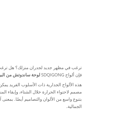
ترغب في مظهر جديد لجدران منزلك؟ هل ترغب في
فإن ألواح SDQIGONG
لوحة ساندوتش من البو
هذه الألواح الجدارية ذات الأسلوب الفريد يمك
مصمم لاحتواء الحرارة خلال الشتاء، وإبقاء المن
بتنوع واسع من الألوان والتصاميم أيضًا. بمعنى
الجمالية.