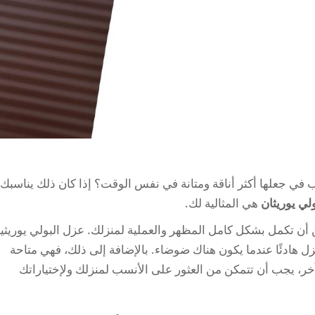
 جعلها أكثر أناقة ومتانة في نفس الوقت؟ إذا كان ذلك يناسبك،
لي يوريثان
هي المثالية لك.
ن أن تكمل بشكل كامل المظهر والعملية لمنزلك. عزل البولي يوريثي
زل هادئًا عندما يكون هناك ضوضاء. بالإضافة إلى ذلك، فهي متاحة
 آخر، يجب أن تتمكن من العثور على الأنسب لمنزلك ولإختياراتك