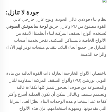
جودة لا تنازل:
نظام بناء فولاذي عالي الجودة، ولوح عازل خارجي عالي
القوة مصنوع من PU وعازل حريق
لوحة ساندوتش الصوفي
تُستخدم ألواح السقف المركبة لبناء أنظمتنا الأنيقة من
الألواح الخاصة بالمساكن السكنية. نفخر بخدمة أصحاب
المنازل في جميع أنحاء البلاد، بتقديم منتجات توفر لهم الأداء
والراحة الذهنية.
باختصار، الألواح الخارجية العازلة ذات القوة العالية من مادة
البولي يوريثين (PU) وألواح السقف المركبة المقاومة للنار
والمصنوعة من صوف الصخور تتميز كلها بكفاءة عالية
وتصميم بسيط، وبالتالي يمكن أن تكون العملية أسرع وأكثر
كفاءة عند استخدام هذه الوحدات البناء. نظرًا لعدد المزايا
التي يقدمونها، وسهولة استخدامهم، فإن هذه الألواح