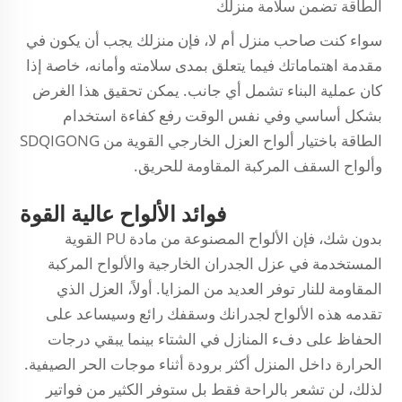
الطاقة تضمن سلامة منزلك
سواء كنت صاحب منزل أم لا، فإن منزلك يجب أن يكون في
مقدمة اهتماماتك فيما يتعلق بمدى سلامته وأمانه، خاصة إذا
كان عملية البناء تشمل أي جانب. يمكن تحقيق هذا الغرض
بشكل أساسي وفي نفس الوقت رفع كفاءة استخدام
الطاقة باختيار ألواح العزل الخارجي القوية من SDQIGONG
وألواح السقف المركبة المقاومة للحريق.
فوائد الألواح عالية القوة
بدون شك، فإن الألواح المصنوعة من مادة PU القوية
المستخدمة في عزل الجدران الخارجية والألواح المركبة
المقاومة للنار توفر العديد من المزايا. أولاً، العزل الذي
تقدمه هذه الألواح لجدرانك وسقفك رائع وسيساعد على
الحفاظ على دفء المنازل في الشتاء بينما يبقي درجات
الحرارة داخل المنزل أكثر برودة أثناء موجات الحر الصيفية.
لذلك، لن تشعر بالراحة فقط بل ستوفر الكثير من فواتير