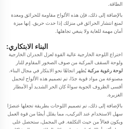
الطاقة.
بالإضافة إلى ذلك، فإن هذه الألواح مقاومة للحرائق ومعدة
لمنع انتشار الحرائق في منزلك إذا حدث حريق. إنها ميزة
أمان مهمة للغاية ولا ينبغي تجاهلها.
البناء الابتكاري:
اختراع اللوحة الخارجية عالية القوة لعزل الجدران الخارجية
ولوحة السقف المركبة من صوف الصخور المقاوم للنار
لوحة رغوية مركبة
يُظهر اتجاهًا نحو الابتكار في مجال البناء.
مصنوعة من مواد قوية جدًا، تم تصميم هذه الألواح لتحمل
أقسى الظروف الجوية سواءً كان الحر الشديد أو الأمطار
الغزيرة.
بالإضافة إلى ذلك، تم تصميم اللوحات بطريقة تجعلها عنصرًا
سهل الاستخدام عند التركيب، مما يقلل أيضًا من قوة العمل
ويكون فعالاً من حيث التكلفة. في المجمل، ستحصل على