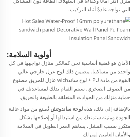
منزل أكثر أمانًا وكفاءة في استهلاك الطاقة دون المشاكل
التي تواجه عادةً أثناء التركيب.
أولوية السلامة:
الأمان هو قضية أساسية نحن كمالكي منازل نواجهها في كل
واحدة من مساكننا. يتضمن ذلك لوح عزل خارجي عالي
القوة من مادة PU + لوح ساندwich عازل للحريق مصنوع
من الصوف الصخري. سيتم القيام بذلك لمساعدتك في
حماية منزلك من الحوادث المتعلقة بالطبيعة والحريق.
بالإضافة إلى ذلك، هذه
لوحة ساندوتش
تُصنع من مواد عالية
الجودة ومتينة ستمنعك من استبدالها أو إصلاحها بشكل
متكرر بسبب الفشل. يساهم العمر الطويل في السلامة
والأمان العامين لمنزلك.