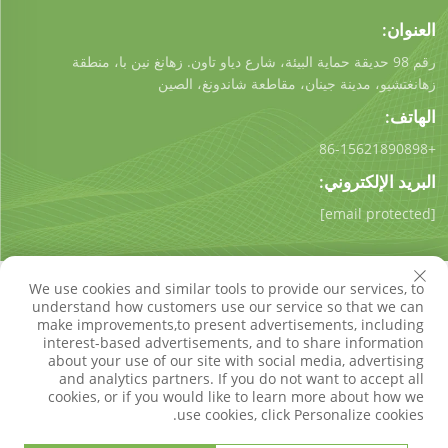
العنوان:
رقم 98 حديقة حماية البيئة، شارع دياو تاون. زهانغ نين با، منطقة
زهانغتشيو، مدينة جينان، مقاطعة شاندونغ، الصين
الهاتف:
+86-15621890898
البريد الإلكتروني:
[email protected]
We use cookies and similar tools to provide our services, to
understand how customers use our service so that we can
make improvements,to present advertisements, including
interest-based advertisements, and to share information
حقوق النسخ © شركة شاندونغ كيجونغ للتكنولوجيا البيئية المحدودة.
about your use of our site with social media, advertising
جميع الحقوق محفوظة
سياسة الخصوصية
مدونة
and analytics partners. If you do not want to accept all
cookies, or if you would like to learn more about how we
use cookies, click Personalize cookies.