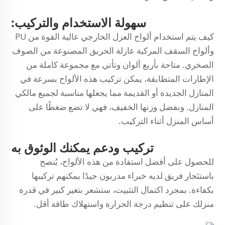
سهولة الاستخدام والتركيب:
كيف يتم استخدام ألواح العزل الخارجي عالية القوة من PU
وألواح السقف المركبة عازلة الحريق المصنوعة من الصوف
الصخري. متاحة بأربع ألوان وتأتي مع مجموعة كاملة من
الإطارات المتطابقة، يمكن تركيب هذه الألواح بسرعة في
المنازل الجديدة أو القديمة مما يجعلها مناسبة لجميع مالكي
المنازل. وبفضل وزنها الخفيف، فهي لا تضع ضغطًا على
أساس المنزل أثناء التركيب.
تركيب ودعم يمكنك الوثوق به
للحصول على أفضل استفادة من هذه الألواح، يُنصح
باستئجار فريق لديه خبراء مدربون جيدًا يمكنهم تركيبها
بكفاءة. بمجرد اكتمال التثبيت، ستشعر بتغير كبير في قدرة
منزلك على تنظيم درجة الحرارة واستهلاك طاقة أقل.