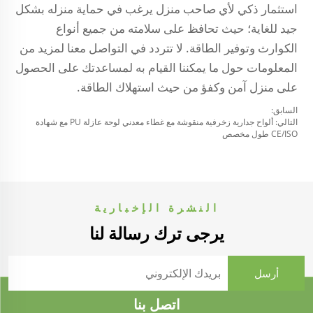
استثمار ذكي لأي صاحب منزل يرغب في حماية منزله بشكل
جيد للغاية؛ حيث تحافظ على سلامته من جميع أنواع
الكوارث وتوفير الطاقة. لا تتردد في التواصل معنا لمزيد من
المعلومات حول ما يمكننا القيام به لمساعدتك على الحصول
على منزل آمن وكفؤ من حيث استهلاك الطاقة.
السابق:
التالي:
ألواح جدارية زخرفية منقوشة مع غطاء معدني لوحة عازلة PU مع شهادة
CE/ISO طول مخصص
النشرة الإخبارية
يرجى ترك رسالة لنا
اتصل بنا