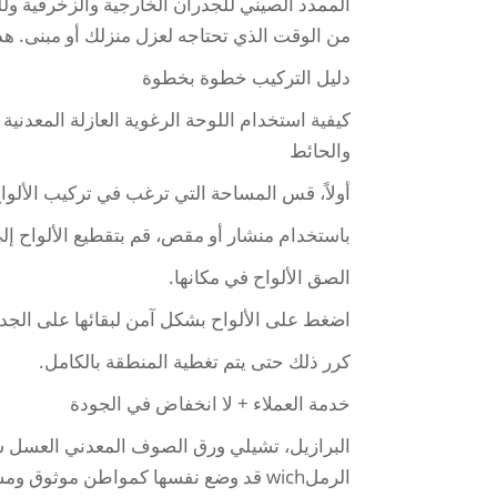
الممدد الصيني للجدران الخارجية والزخرفية و
من الوقت الذي تحتاجه لعزل منزلك أو مبنى. هذا 
دليل التركيب خطوة بخطوة
كيفية استخدام اللوحة الرغوية العازلة المعدني
والحائط
أولاً، قس المساحة التي ترغب في تركيب الألواح
باستخدام منشار أو مقص، قم بتقطيع الألواح إ
الصق الألواح في مكانها.
اضغط على الألواح بشكل آمن لبقائها على الجد
كرر ذلك حتى يتم تغطية المنطقة بالكامل.
خدمة العملاء + لا انخفاض في الجودة
البرازيل، تشيلي ورق الصوف المعدني العسل سد