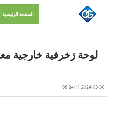
الصفحة الرئيسية
لوحة زخرفية خارجية معد
2024-08-30 08:24:11