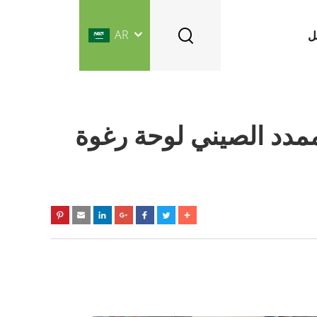
AR
ل
ممدد الصيني لوحة رغوة