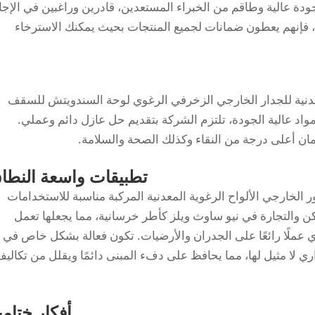
ودة عالية وطاقم من الخبراء المستعدين، قادرين وراغبين في الإجا
، فإنهم يعطون ضمانات لجميع المنتجات بحيث يمكنك الاسترخاء
عدنية للجدار الخارجي الزخرفي الرغوي لوحة السندويتش للسقف
لمواد عالية الجودة، تلتزم الشركة بتقديم حل عازل دائم وعملي.
 أعلى درجة من النقاء وكذلك الصحة والسلامة.
تطبيقات واسعة النطا
 الخارجي الألواح الرغوية المعدنية المركبة مناسبة للاستخدامات
ن والتجارة في نيو ساوث ويلز كأطر خرسانية، مما يجعلها تعمل
ملًا رائعًا على الجدران والأرضيات. تكون فعالة بشكل خاص في
ي لا مثيل لها، مما يحافظ على دفء المبنى دائمًا ويقلل من تكالي
أفكار ختامي