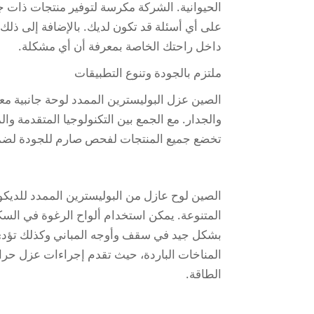
الحيوانية. الشركة مكرسة لتوفير منتجات ذات ج
على أي أسئلة قد تكون لديك. بالإضافة إلى ذلك
داخل راحتك الخاصة بمعرفة أن أي مشكلة.
ملتزم بالجودة وتنوع التطبيقات
الصين عزل البوليسترين الممدد لوحة جانبية م
والجدار. مع الجمع بين التكنولوجيا المتقدمة وا
تخضع جميع المنتجات لفحص صارم للجودة لضمان
الصين لوح عازل من البوليسترين الممدد للديكور
المتنوعة. يمكن استخدام ألواح الرغوة في السك
بشكل جيد في سقف وأوجه المباني وكذلك تؤدي ع
المناخات الباردة، حيث تقدم إجراءات عزل حرار
الطاقة.