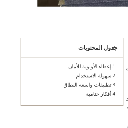
جدول المحتويات
إعطاء الأولوية للأمان
العزل EPS لزيادة
سهولة الاستخدام
تطبيقات واسعة النطاق
أفكار ختامية
ي