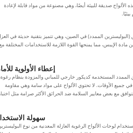
 الألواح صديقة للبيئة أيضًا، وهي مصنوعة من مواد قابلة لإعادة
ئيًا.
البوليسترين الممدد) في الصين، وهي تتميز بتقنية حديثة في العزل
 مادة الإيبس، مما يمنحها القوة اللازمة للاستخدامات المختلفة مع
إعطاء الأولوية للأما
الممدد المستخدمة كديكور خارجي للمباني والمزودة بنظام رغوة
 جميع الأوقات. لا تحتوي الألواح على مواد سامة وهي مقاومة
وافق مع بعض معايير السلامة ضد الحرائق الأكثر صرامة مثل اختبار
سهولة الاستخدا
خدام لوحات الألواح الرغوية العازلة المعدنية من نوع البوليستري