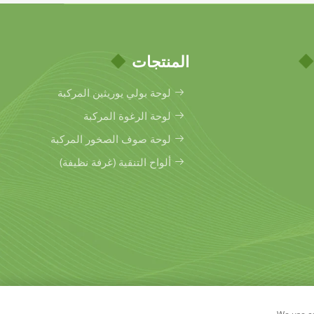
المنتجات
لوحة بولي يوريثين المركبة
لوحة الرغوة المركبة
لوحة صوف الصخور المركبة
ألواح التنقية (غرفة نظيفة)