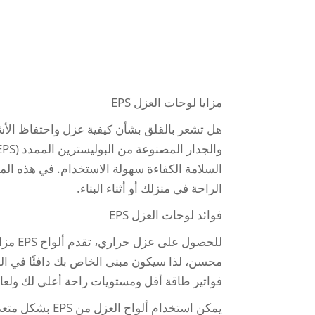
مزايا لوحات العزل EPS
هل تشعر بالقلق بشأن كيفية عزل واحتفاظ الأش
الراحة في منزلك أو أثناء البناء.
فوائد لوحات العزل EPS
للحصول
محسن، لذا سيكون مبنى الخاص بك دافئًا في الشت
فواتير طاقة أقل ومستويات راحة أعلى لك ولعائ
يمكن استخدام أل