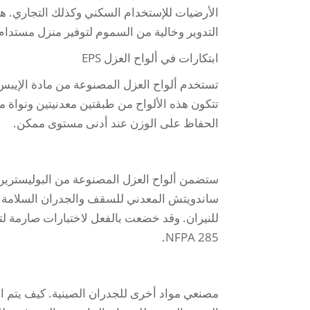
الأرضيات للإستخدام السكني وكذلك التجاري. هذه
التدوير وخالية من السموم لتوفير منزل مستدام بي
ابتكارات في ألواح العزل EPS
تستخدم ألواح العزل المصنوعة من مادة الإيبس (
تتكون هذه الألواح من طبقتين معدنيتين ونواة من
الحفاظ على الوزن عند أدنى مستوى ممكن.
ستضمن ألواح العزل المصنوعة من البوليسترين 
ساندويتش المعدني للسقف والجدران السلامة في
للنيران. وقد خضعت بالفعل لاختبارات صارمة لتت
NFPA 285.
مصنعي مواد أخرى للجدران الصينية. كيف يتم است