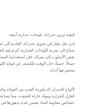
كيفية تزيين جدرانك بلوحات جدارية أنيقة
إذن، هل تفكر في تحويل جدرانك العادية إلى عنا
تحتاج إلى تجربة اللوحات الجدارية الزخرفية كجز
بعض الأسلوب إلى منزلك، فإن استخدامنا المبتكر
جمالاً. حسنًا، حان الوقت للكشف عن فوائد الل
ستتجرعها أدناه.
لألواح الجدران الديكورية العديد من الفوائد وال
كعازل للحرارة ومواد عازلة للصوت، مما يساعد 
خصائص مقاومة الماء تضمن عدم تدهورها في ا