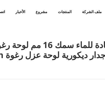
ملف الشركة
المنتجات
مشروع
الأخبار
اتصل
معروضات ساخنة مضادة للما
 ديكورية لوحة عزل رغوة PU Sandwich