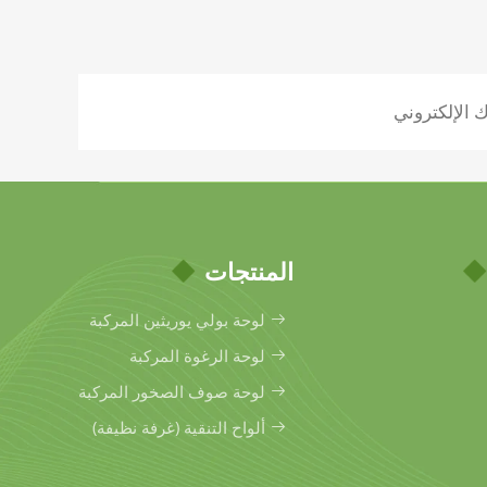
المنتجات
لوحة بولي يوريثين المركبة
لوحة الرغوة المركبة
لوحة صوف الصخور المركبة
ألواح التنقية (غرفة نظيفة)