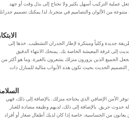
جعل عملية التركيب أسهل بكثير ولا تحتاج إلى بذل وقت أو جهد
 متنوعة من الألوان والتصاميم في متجرنا، لذا يمكنك تصميم جدران
الابتكار
طريقة جديدة وكلياً ومبتكرة لإطار الجدران التشطيب. خذها إلى
ديث إلى غرفة المعيشة الخاصة بك. يمنحك الانتهاء الدقيق
عل الجميع الذين يزورون منزلك يشعرون بالغيرة. وما هو أكثر من
 التصميم الحديث بحيث تكون هذه الأبواب مثالية للمنازل ذات
السلامة
 توفر الأمن الإضافي الذي يحتاجه منزلك. بالإضافة إلى ذلك، فهي
الة حدوث حريق. بالإضافة إلى ذلك، لديهم وظيفة مضادة للغبار
 يعانون من الحساسية، خاصة إذا كان لديك أطفال صغار أو أفراد