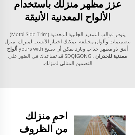
عزز مظهر منزلك باستخدام
الألواح المعدنية الأنيقة
يتوفر قوالب التمديد الجانبية المعدنية (Metal Side Trim)
بتصميمات وألوان مختلفة. يمكنك اختيار الأنسب لمنزلك. منزل
أنيق ذو مظهر جذاب وبارد يمكن أن يصبح yours with
ألواح
معدنية للجدران
. SDQIGONG قد تساعدك في العثور على
التصميم المثالي لمنزلك.
احمِ منزلك
من الظروف