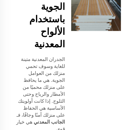
الجوية
باستخدام
الألواح
المعدنية
الجدران المعدنية متينة
للغاية وسوف تحمي
منزلك من العوامل
الجوية. هي ما يحافظ
على منزلك محميًا من
الأمطار والرياح وحتى
الثلوج. إذا كانت أولويتك
الأساسية هي الحفاظ
على منزلك آمنًا وجافًا، فـ
الجانب المعدني
هي خيار
قوي.