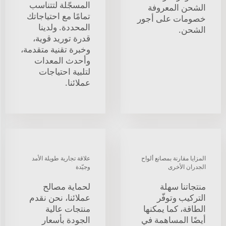
المسجّلة لتتناسب
الشحن المعروفة
تمامًا مع احتياجاتك
خصومات على أجور
المحددة. ولدينا
الشحن.
قدرة توريد قوية،
وخبرة تقنية متقدمة،
وأحدث المعدات
لتلبية احتياجات
عملائنا.
المزايا مقارنة بمصانع ألواح
علاقة تجارية طويلة الأمد
الجدران الأخرى
وجيّدة
منتجاتنا سهلة
لحماية مصالح
التركيب وتوفّر
عملائنا، نحن نقدم
الطاقة، كما يمكنها
منتجات عالية
أيضًا المساهمة في
الجودة بأسعار