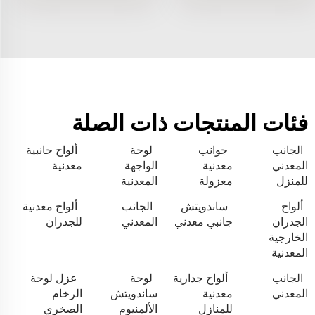
فئات المنتجات ذات الصلة
الجانب
جوانب
لوحة
ألواح جانبية
المعدني
معدنية
الواجهة
معدنية
للمنزل
معزولة
المعدنية
ألواح
ساندويتش
الجانب
ألواح معدنية
الجدران
جانبي معدني
المعدني
للجدران
الخارجية
المعدنية
الجانب
ألواح جدارية
لوحة
عزل لوحة
المعدني
معدنية
ساندويتش
الرخام
للمنازل
الألمنيوم
الصخري