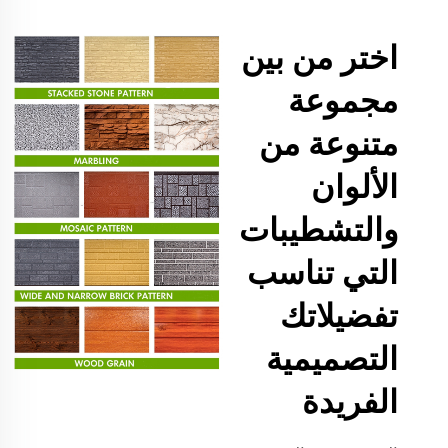
اختر من بين
مجموعة
متنوعة من
الألوان
والتشطيبات
التي تناسب
تفضيلاتك
التصميمية
الفريدة