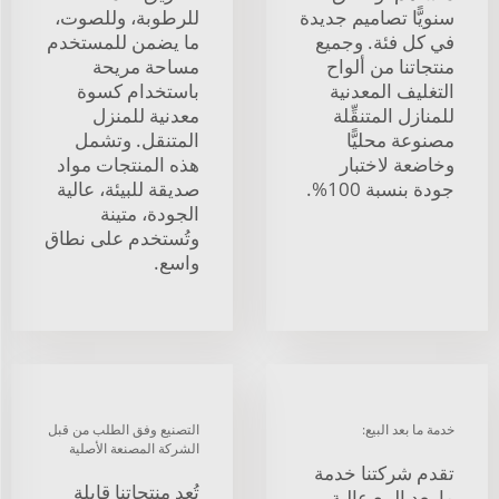
سنويًّا تصاميم جديدة
للرطوبة، وللصوت،
في كل فئة. وجميع
ما يضمن للمستخدم
منتجاتنا من ألواح
مساحة مريحة
التغليف المعدنية
باستخدام كسوة
للمنازل المتنقِّلة
معدنية للمنزل
مصنوعة محليًّا
المتنقل. وتشمل
وخاضعة لاختبار
هذه المنتجات مواد
جودة بنسبة 100%.
صديقة للبيئة، عالية
الجودة، متينة
وتُستخدم على نطاق
واسع.
خدمة ما بعد البيع:
التصنيع وفق الطلب من قبل
الشركة المصنعة الأصلية
تقدم شركتنا خدمة
تُعد منتجاتنا قابلة
ما بعد البيع عالية