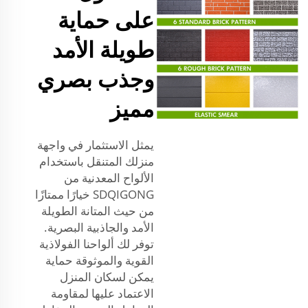
على حماية
طويلة الأمد
وجذب بصري
مميز
يمثل الاستثمار في واجهة
منزلك المتنقل باستخدام
الألواح المعدنية من
SDQIGONG خيارًا ممتازًا
من حيث المتانة الطويلة
الأمد والجاذبية البصرية.
توفر لك ألواحنا الفولاذية
القوية والموثوقة حماية
يمكن لسكان المنزل
الاعتماد عليها لمقاومة