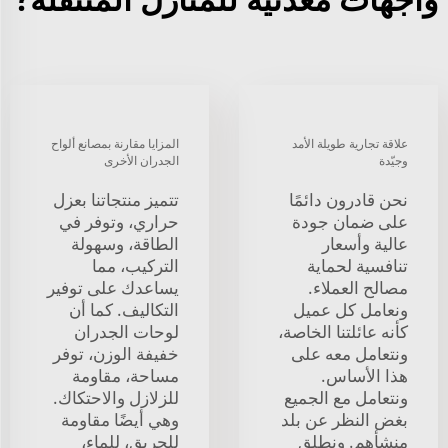
علاقة تجارية طويلة الأمد
المزايا مقارنة بمصانع ألواح
وجيّدة
الجدران الأخرى
نحن قادرون دائمًا
تتميز منتجاتنا بعزل
على ضمان جودة
حراري، وتوفر في
عالية وأسعار
الطاقة، وسهولة
تنافسية لحماية
التركيب، مما
مصالح العملاء.
يساعدك على توفير
ونعامل كل عميل
التكاليف. كما أن
كأنه عائلتنا الخاصة،
لوحات الجدران
ونتعامل معه على
خفيفة الوزن، توفر
هذا الأساس.
مساحة، مقاومة
ونتعامل مع الجميع
للزلازل والاحتكاك.
بغض النظر عن بلد
وهي أيضًا مقاومة
منشأهم. ونطلق
للحريق، للماء،