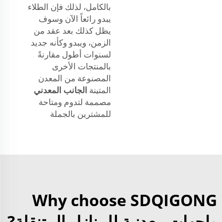
بالكامل، لذلك فإن الطلاء
يبدو رائعاً الآن وسوف
يظل كذلك بعد عقد من
الزمن، ويبدو وكأنه جديد
لسنوات أطول مقارنةً
بالمنتجات الأخرى
المصنوعة من المعدن
المتينة
الجانب المعدني
مصممة لتدوم ومتاحة
للمشترين بالجملة
Why choose SDQIGONG
واجهات معدنية للمنازل المتنقلة?