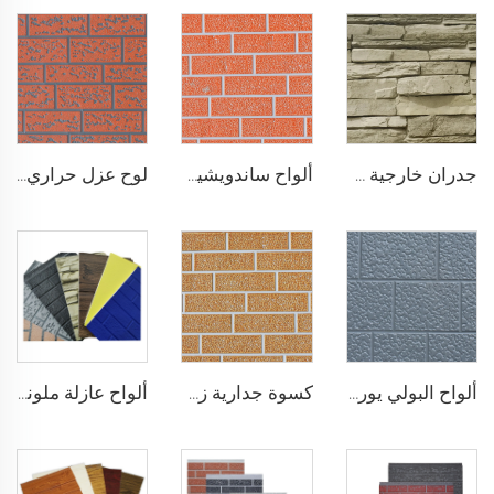
جدران خارجية من الألواح المعدنية 16 مم لوحة معدنية منقوشة زخرفية مقاومة للحريق ألواح ساندويشية من البولي يوريثين
ألواح ساندويشية من الصلب مقاومة لعوادل الجو عزل حراري للجدران الخارجية المعدنية عزل حراري للواجهات المنزلية
لوح عزل حراري للواجهات الخارجية مقاوم للحريق بقلب من رغوة البولي يوريثين (PU)، ألواح ساندويشية بدون فواصل، تغليف معدني للجدران في المنازل
ألواح البولي يوريثين المزدوجة المنحوتة من المعادن، ألواح تزيينية للجدران الخارجية مع عزل حراري من رغوة البولي يوريثين لبيوت صغيرة
كسوة جدارية زخرفية من البولي يوريثين على شكل الطوب الاصطناعي المقاوم للحريق، ألواح ساندويشية من رغوة البولي يوريثين مع عزل حراري، ألواح معدنية ساندويشية بدون فواصل
ألواح عازلة ملونة مقاومة للنار العزل الخارجي للجدار لوحة PU المدمجة للجدار الخارجي للمنزل