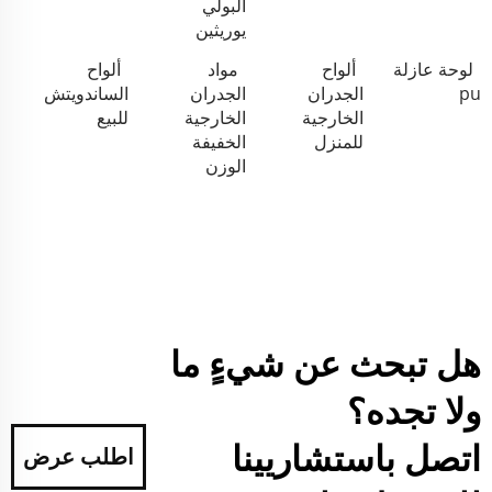
البولي
يوريثين
لوحة عازلة
ألواح
مواد
ألواح
pu
الجدران
الجدران
الساندويتش
الخارجية
الخارجية
للبيع
للمنزل
الخفيفة
الوزن
هل تبحث عن شيءٍ ما
ولا تجده؟
اتصل باستشاريينا
اطلب عرض