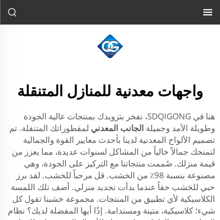
واجهات معدنية للمنازل المتنقلة
هنا في SDQIGONG، نفخر بتزويدك بمنتجات عالية الجودة
وطويلة الأمد وجميلة
الجانب المعدني
لمقطوراتك المتنقلة. تم
تصميم الألواح المعدنية لدينا بأحدث معايير القوة والجمالية
لتمنحك جمالاً خالياً من المشاكل لسنوات عديدة، مما يعزز من
قيمة منزلك. صُممت منتجاتنا مع التركيز على الجودة، وهي
مصنوعة بنسبة 98٪ من الخشب. قل مرحباً للخشب. لقد برز
حبي للخشب حقاً عندما بدأت تجديد منزلي. أضف تلك اللمسة
الكلاسيكية لأي تطبيق من المنتجات. مجموعة خشبنا تقول كل
شيء؛ كلاسيكية، متينة ومستدامة. إذًا أيها المفضلة لديك؟ نظام