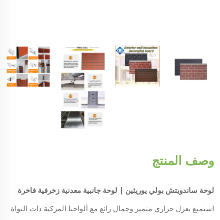
وصف المنتج
لوحة ساندويتش بولي يوريثين | لوحة جانبية معدنية زخرفية فاخرة
استمتع بعزل حراري متميز وجمال رائع مع ألواحنا المركبة ذات النواة