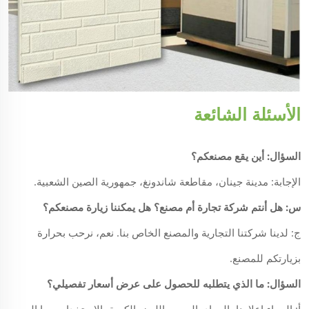
الأسئلة الشائعة
السؤال: أين يقع مصنعكم؟
الإجابة: مدينة جينان، مقاطعة شاندونغ، جمهورية الصين الشعبية.
س: هل أنتم شركة تجارة أم مصنع؟ هل يمكننا زيارة مصنعكم؟
ج: لدينا شركتنا التجارية والمصنع الخاص بنا. نعم، نرحب بحرارة
بزيارتكم للمصنع.
السؤال: ما الذي يتطلبه للحصول على عرض أسعار تفصيلي؟
أ: الرجاء إعلامنا بالمواد، الحجم، اللون، الكمية، الاستخدام، وما إلى