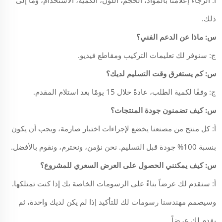
ذلك.
س: ماذا عن الدعم الفني؟
ج: سنوفر لك تعليمات التركيب ومقاطع فيديو.
س: كم يستغرق وقت التسليم لديك؟
ج: وفقًا لكمية الطلب، عادةً خلال 15 يومًا بعد استلام المقدم.
س: كيف تضمنون جودة المنتجات؟
أ: كل منتج من مصنعنا يخضع لإجراءات اختبار صارمة، ويجب أن يكون
بنسبة 100% جودة قبل التسليم. نحن نؤمن، ونحترم، ونقوم بالأفضل.
س: كيف يمكنني الحصول على العرض السعري للمشروع؟
أ: سنقدم لك عرضاً بناءً على الرسومات الخاصة بك إذا كنت تمتلكها.
وسيصمم مهندسنا رسومات لك للتأكيد إذا لم يكن لديك واحدة، ثم
يقدم لك عرضاً.