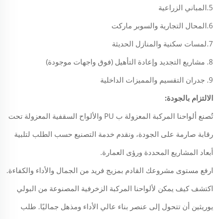
5.المباني الزراعية
6.المحال التجارية والسوبر ماركت
7.لمسات سكنية والمنازل الحديثة
8. مشاريع التجديد وإعادة التأهيل (فوق واجهات موجودة)
9. جدران التقسيم والمميزات الداخلية
الالتزام بالجودة:
تُصنع ألواحنا المركبة المعزولة ب PU والألواح السقفية المعزولة تحت
رقابة صارمة على الجودة، ونقدم خدمة التصنيع حسب الطلب لتلبية
أبعاد المشاريع المحددة ورؤى العمارة.
ارفع مستوى مشروعك القادم بمزيج فريد من الجمال والأداء والكفاءة.
اكتشف كيف يمكن لألواحنا المركبة الزخرفية المصنوعة من البولي
يوريثين أن تتحول إلى عنصر بناء عالي الأداء ومذهل جماليًا. طلب