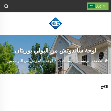
AR
لوحة ساندوتش من البولي يوريثان
الصفحة الرئيسية
>
المنتجات
>
لوحة ساندوتش من البولي يوريثان
الكل