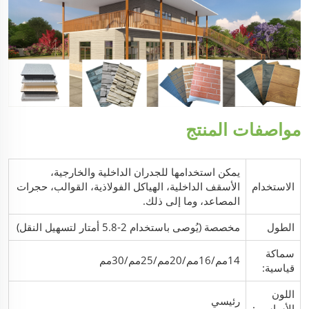
مواصفات المنتج
يمكن استخدامها للجدران الداخلية والخارجية،
الاستخدام
الأسقف الداخلية، الهياكل الفولاذية، القوالب، حجرات
المصاعد، وما إلى ذلك.
الطول
مخصصة (يُوصى باستخدام 2-5.8 أمتار لتسهيل النقل)
سماكة
14مم/16مم/20مم/25مم/30مم
قياسية:
اللون
رئيسي
الأساسي: