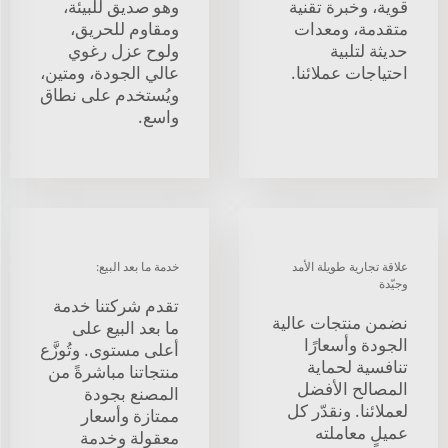
قوية، وخبرة تقنية
وهو صديق للبيئة،
متقدمة، ومعدات
ومقاوم للحريق،
حديثة لتلبية
ولوح عزل رغوي
احتياجات عملائنا.
عالي الجودة، ومتين،
ويُستخدم على نطاق
واسع.
علاقة تجارية طويلة الأمد
خدمة ما بعد البيع:
وجيّدة
تقدم شركتنا خدمة
نضمن منتجات عالية
ما بعد البيع على
الجودة وأسعارًا
أعلى مستوى. وتُوزَّع
تنافسية لحماية
منتجاتنا مباشرةً من
المصالح الأفضل
المصنع بجودة
لعملائنا. ونقدّر كل
ممتازة وأسعار
عميلٍ معاملته
معقولة وخدمة