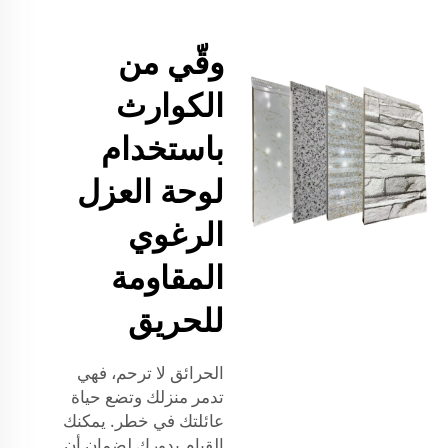
وقّي من
الكوارث
باستخدام
لوحة العزل
الرغوي
المقاومة
للحريق
الحرائق لا ترحم، فهي
تدمر منزلك وتضع حياة
عائلتك في خطر. يمكنك
القيام بدورك لضمان أن