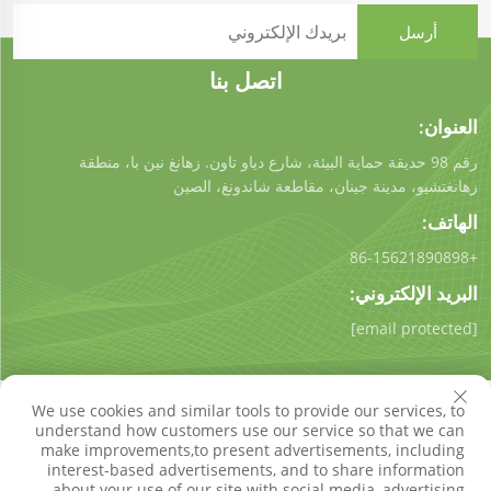
اتصل بنا
العنوان:
رقم 98 حديقة حماية البيئة، شارع دياو تاون. زهانغ نين با، منطقة
زهانغتشيو، مدينة جينان، مقاطعة شاندونغ، الصين
الهاتف:
+86-15621890898
البريد الإلكتروني:
[email protected]
We use cookies and similar tools to provide our services, to
understand how customers use our service so that we can
make improvements,to present advertisements, including
interest-based advertisements, and to share information
حقوق النسخ © شركة شاندونغ كيجونغ للتكنولوجيا البيئية المحدودة.
about your use of our site with social media, advertising