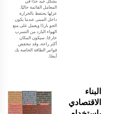
بشكل جيد جدًا في
المعامل القائمة حاليًا.
عزلها يحتفظ بالحرارة
داخل المبنى عندما يكون
الجو باردًا ويعمل على منع
الهواء البارد من التسرب
خارجًا. سيكون المكان
أكثر راحة، وقد تنخفض
فواتير الطاقة الخاصة بك
أيضًا.
البناء
الاقتصادي
باستخدام