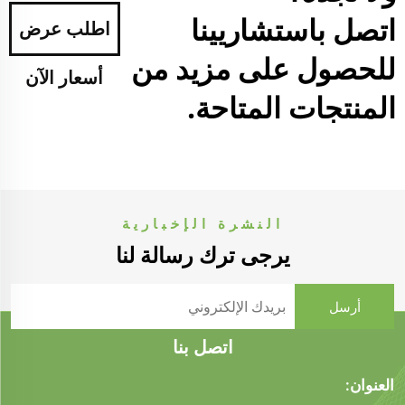
اتصل باستشاريينا
اطلب عرض
للحصول على مزيد من
أسعار الآن
المنتجات المتاحة.
النشرة الإخبارية
يرجى ترك رسالة لنا
اتصل بنا
العنوان: