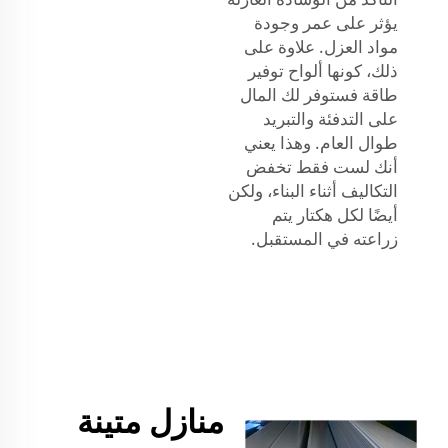
يؤثر على عمر وجودة
مواد العزل. علاوة على
ذلك، كونها ألواح توفير
طاقة فستوفر لك المال
على التدفئة والتبريد
طوال العام. وهذا يعني
أنك لست فقط تخفض
التكاليف أثناء البناء، ولكن
أيضًا لكل هكتار يتم
زراعته في المستقبل.
منازل متينة