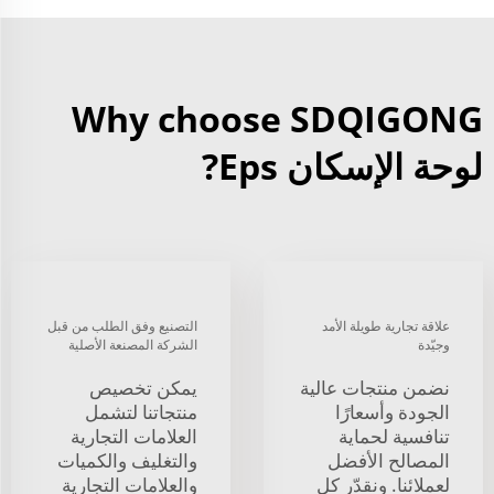
Why choose SDQIGONG
لوحة الإسكان Eps?
علاقة تجارية طويلة الأمد
التصنيع وفق الطلب من قبل
وجيّدة
الشركة المصنعة الأصلية
نضمن منتجات عالية
يمكن تخصيص
الجودة وأسعارًا
منتجاتنا لتشمل
تنافسية لحماية
العلامات التجارية
المصالح الأفضل
والتغليف والكميات
لعملائنا. ونقدّر كل
والعلامات التجارية