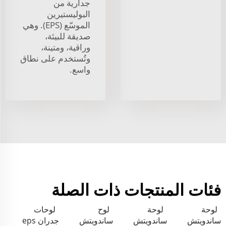
جدارية من
البوليستيرين
الموسّع (EPS). وهي
صديقة للبيئة،
وراقية، ومتينة،
وتُستخدم على نطاق
واسع.
فئات المنتجات ذات الصلة
لوحة
لوحة
لوح
لوحات
ساندويتش
ساندويتش
ساندويتش
جدران eps