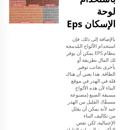
لوحة
الإسكان Eps
بالإضافة إلى ذلك، فإن
استخدام الألواح المُدمجة
بنظام EPS يمكن أن يوفر
لك المال بطريقة أو
بأخرى بجانب توفير
الطاقة. هذا يعني أن هناك
قلة في الهدر في موقع
البناء لأن هذه الألواح
مسبقة الصنع (مصنوعة
مسبقًا). القليل من الهدر
جيد لأنه يمكن أن يقلل
من تكاليف البناء
الإجمالية، لكن نقص
التأكد من الوسادة العازلة