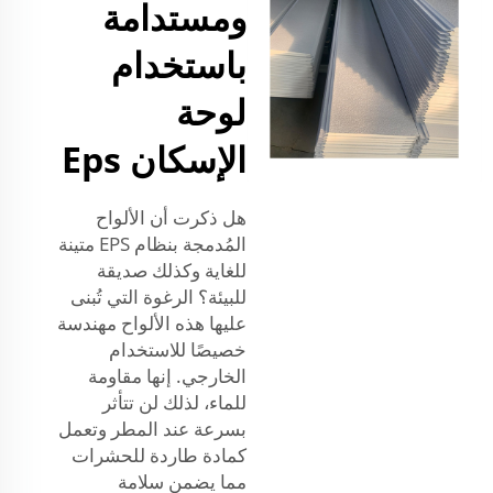
ومستدامة
باستخدام
لوحة
الإسكان Eps
هل ذكرت أن الألواح
المُدمجة بنظام EPS متينة
للغاية وكذلك صديقة
للبيئة؟ الرغوة التي تُبنى
عليها هذه الألواح مهندسة
خصيصًا للاستخدام
الخارجي. إنها مقاومة
للماء، لذلك لن تتأثر
بسرعة عند المطر وتعمل
كمادة طاردة للحشرات
مما يضمن سلامة