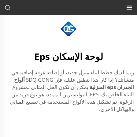
لوحة الإسكان Eps
ربما لديك خطط لبناء منزل جديد، أو إضافة غرفة إضافية في
منشأتك؟ إذا كان هذا ينطبق عليك، فإن SDQIGONG
ألواح
الجدران eps المنزلية
يمكن أن تكون الحل المثالي لمشروع
البناء الخاص بك. EPS- البوليسترين الممدد، هو نوع فريد من
الرغوة. تم تشكيل هذه الألواح المستخدمة في تصنيع المباني
والهياكل الأخرى.