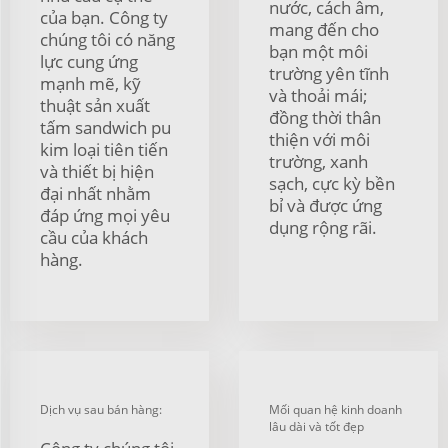
nước, cách âm,
của bạn. Công ty
mang đến cho
chúng tôi có năng
bạn một môi
lực cung ứng
trường yên tĩnh
mạnh mẽ, kỹ
và thoải mái;
thuật sản xuất
đồng thời thân
tấm sandwich pu
thiện với môi
kim loại tiên tiến
trường, xanh
và thiết bị hiện
sạch, cực kỳ bền
đại nhất nhằm
bỉ và được ứng
đáp ứng mọi yêu
dụng rộng rãi.
cầu của khách
hàng.
Dịch vụ sau bán hàng:
Mối quan hệ kinh doanh
lâu dài và tốt đẹp