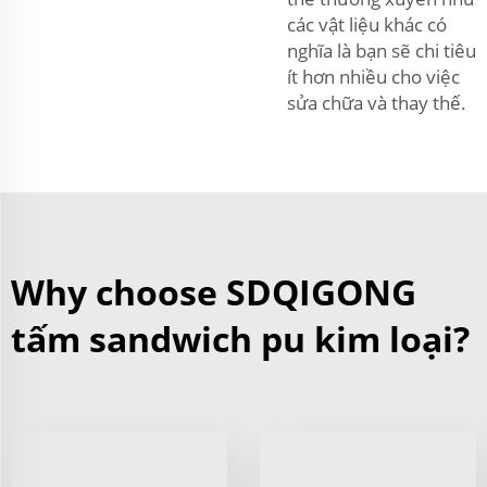
các vật liệu khác có
nghĩa là bạn sẽ chi tiêu
ít hơn nhiều cho việc
sửa chữa và thay thế.
Why choose SDQIGONG
tấm sandwich pu kim loại?