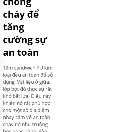
chống
cháy để
tăng
cường sự
an toàn
Tấm sandwich PU kim
loại đều an toàn để sử
dụng. Vật liệu ở giữa,
lớp bọt đó thực sự rất
khó bắt lửa. Điều này
khiến nó rất phù hợp
cho một số địa điểm
nhạy cảm về an toàn
cháy nổ như trường
học hoặc bệnh viện.