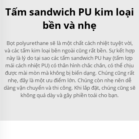
Tấm sandwich PU kim loại
bền và nhẹ
Bọt polyurethane sẽ là một chất cách nhiệt tuyệt vời,
và các tấm kim loại bên ngoài cũng rất bền. Sự kết hợp
này là lý do tại sao các tấm sandwich PU hay (tấm lợp
mái cách nhiệt PU) có thân hình chắc chắn, có thể chịu
được mài mòn mà không bị biến dạng. Chúng cũng rất
nhẹ, đây là một ưu điểm lớn. Chúng còn nhẹ nên dễ
dàng vận chuyển và thi công. Khi lắp đặt, chúng cũng sẽ
không quá dày và gây phiền toái cho bạn.