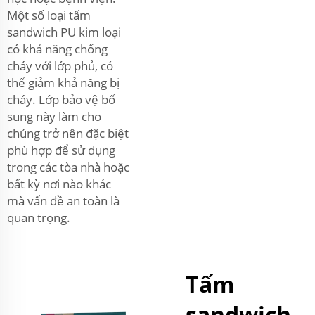
Một số loại tấm
sandwich PU kim loại
có khả năng chống
cháy với lớp phủ, có
thể giảm khả năng bị
cháy. Lớp bảo vệ bổ
sung này làm cho
chúng trở nên đặc biệt
phù hợp để sử dụng
trong các tòa nhà hoặc
bất kỳ nơi nào khác
mà vấn đề an toàn là
quan trọng.
Tấm
sandwich