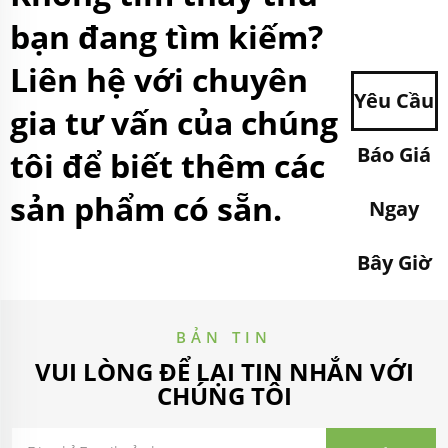
bạn đang tìm kiếm?
Liên hệ với chuyên
Yêu Cầu
gia tư vấn của chúng
Báo Giá
tôi để biết thêm các
sản phẩm có sẵn.
Ngay
Bây Giờ
BẢN TIN
VUI LÒNG ĐỂ LẠI TIN NHẮN VỚI
CHÚNG TÔI