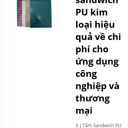
PU kim
loại hiệu
quả về chi
phí cho
ứng dụng
công
nghiệp và
thương
mại
3.) Tấm Sandwich PU