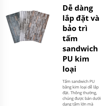
Dễ dàng
lắp đặt và
bảo trì
tấm
sandwich
PU kim
loại
Tấm sandwich PU
bằng kim loại dễ lắp
đặt. Thông thường,
chúng được bán dưới
dạng tấm lớn mà