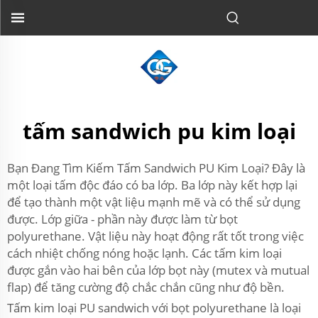
tấm sandwich pu kim loại
Bạn Đang Tìm Kiếm Tấm Sandwich PU Kim Loại? Đây là
một loại tấm độc đáo có ba lớp. Ba lớp này kết hợp lại
để tạo thành một vật liệu mạnh mẽ và có thể sử dụng
được. Lớp giữa - phần này được làm từ bọt
polyurethane. Vật liệu này hoạt động rất tốt trong việc
cách nhiệt chống nóng hoặc lạnh. Các tấm kim loại
được gắn vào hai bên của lớp bọt này (mutex và mutual
flap) để tăng cường độ chắc chắn cũng như độ bền.
Tấm kim loại PU sandwich với bọt polyurethane là loại