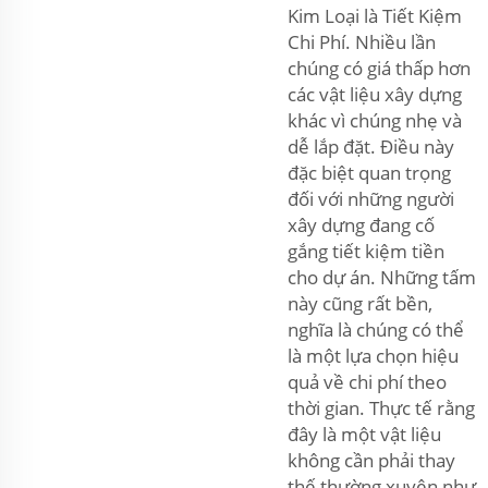
Kim Loại là Tiết Kiệm
Chi Phí. Nhiều lần
chúng có giá thấp hơn
các vật liệu xây dựng
khác vì chúng nhẹ và
dễ lắp đặt. Điều này
đặc biệt quan trọng
đối với những người
xây dựng đang cố
gắng tiết kiệm tiền
cho dự án. Những tấm
này cũng rất bền,
nghĩa là chúng có thể
là một lựa chọn hiệu
quả về chi phí theo
thời gian. Thực tế rằng
đây là một vật liệu
không cần phải thay
thế thường xuyên như