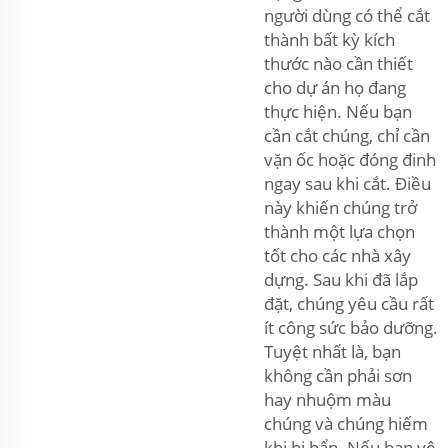
người dùng có thể cắt
thành bất kỳ kích
thước nào cần thiết
cho dự án họ đang
thực hiện. Nếu bạn
cần cắt chúng, chỉ cần
vặn ốc hoặc đóng đinh
ngay sau khi cắt. Điều
này khiến chúng trở
thành một lựa chọn
tốt cho các nhà xây
dựng. Sau khi đã lắp
đặt, chúng yêu cầu rất
ít công sức bảo dưỡng.
Tuyệt nhất là, bạn
không cần phải sơn
hay nhuộm màu
chúng và chúng hiếm
khi bị bẩn. Nếu bạn vệ