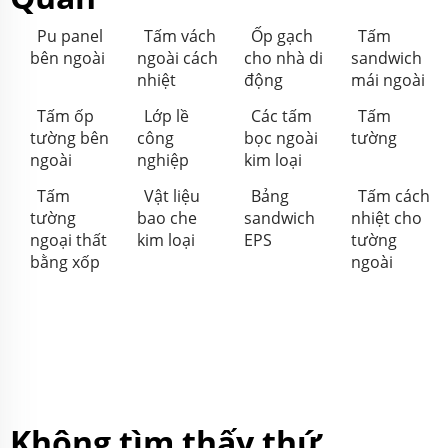
Pu panel
Tấm vách
Ốp gạch
Tấm
bên ngoài
ngoài cách
cho nhà di
sandwich
nhiệt
động
mái ngoài
Tấm ốp
Lớp lề
Các tấm
Tấm
tường bên
công
bọc ngoài
tường
ngoài
nghiệp
kim loại
Tấm
Vật liệu
Bảng
Tấm cách
tường
bao che
sandwich
nhiệt cho
ngoại thất
kim loại
EPS
tường
bằng xốp
ngoài
Không tìm thấy thứ