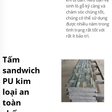
sinh lò gỗ kỹ càng và
chăm sóc chúng tốt,
chúng có thể sử dụng
được nhiều năm trong
tình trạng rất tốt với
rất ít bảo trì.
Tấm
sandwich
PU kim
loại an
toàn