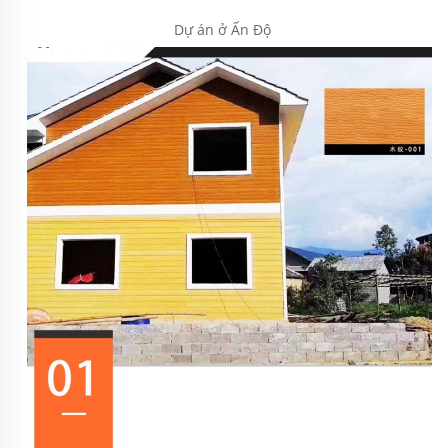
Dự án ở Ấn Độ 