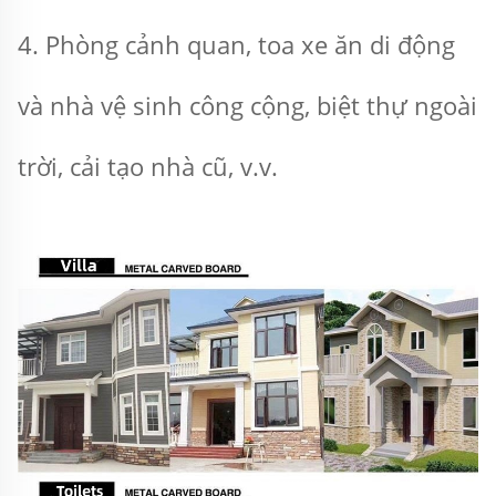
4. Phòng cảnh quan, toa xe ăn di động 
và nhà vệ sinh công cộng, biệt thự ngoài 
trời, cải tạo nhà cũ, v.v. 