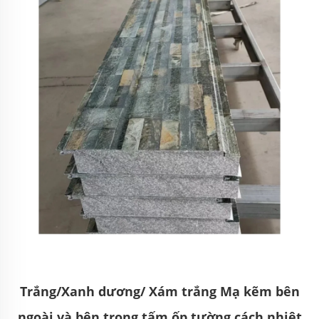
Trắng/Xanh dương/ Xám trắng Mạ kẽm bên
ngoài và bên trong tấm ốp tường cách nhiệt