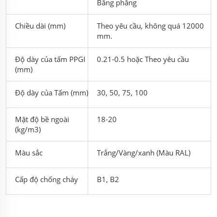
Bằng phẳng
Chiều dài (mm)
Theo yêu cầu, không quá 12000
mm.
Độ dày của tấm PPGI
0.21-0.5 hoặc Theo yêu cầu
(mm)
Độ dày của Tấm (mm)
30, 50, 75, 100
Mật độ bề ngoài
18-20
(kg/m3)
Màu sắc
Trắng/Vàng/xanh (Màu RAL)
Cấp độ chống cháy
B1, B2