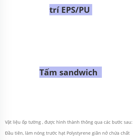
trí EPS/PU 
Tấm sandwich 
Vật liệu ốp tường 
, 
được hình thành thông qua các bước sau: 
Đầu tiên, làm nóng trước hạt Polystyrene giãn nở chứa chất 