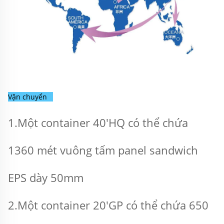
Vận chuyển   
1.Một container 40'HQ có thể chứa 
1360 mét vuông tấm panel sandwich 
EPS dày 50mm 
2.Một container 20'GP có thể chứa 650 