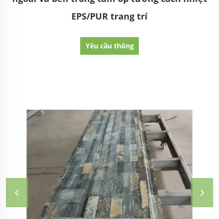
EPS/PUR trang trí
Yêu cầu thông
tin