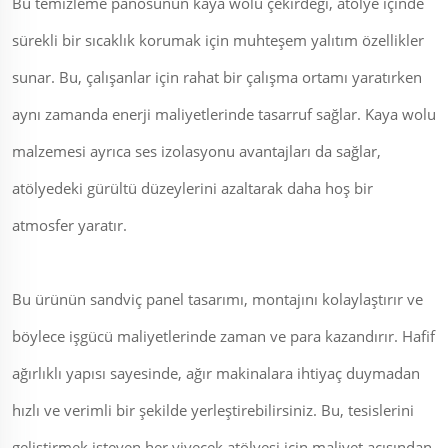
Bu temizleme panosunun kaya wolu çekirdeği, atölye içinde
sürekli bir sıcaklık korumak için muhteşem yalıtım özellikler
sunar. Bu, çalışanlar için rahat bir çalışma ortamı yaratırken
aynı zamanda enerji maliyetlerinde tasarruf sağlar. Kaya wolu
malzemesi ayrıca ses izolasyonu avantajları da sağlar,
atölyedeki gürültü düzeylerini azaltarak daha hoş bir
atmosfer yaratır.
Bu ürünün sandviç panel tasarımı, montajını kolaylaştırır ve
böylece işgücü maliyetlerinde zaman ve para kazandırır. Hafif
ağırlıklı yapısı sayesinde, ağır makinalara ihtiyaç duymadan
hızlı ve verimli bir şekilde yerleştirebilirsiniz. Bu, tesislerini
geliştirmek isteyen her yiyecek atölyesi için maliyet açısından