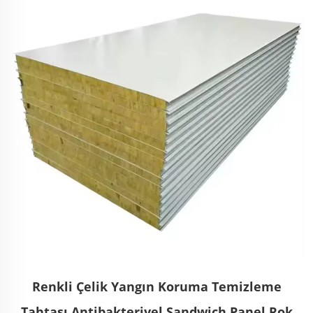
Renkli Çelik Yangın Koruma Temizleme
Tahtası Antibakteriyel Sandwich Panel Rok