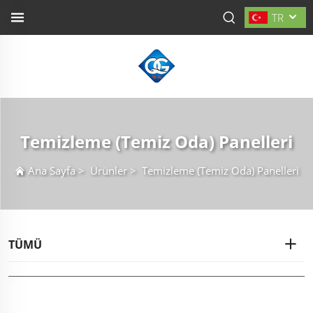
TR
Temizleme (Temiz Oda) Panelleri
Ana Sayfa
>
Ürünler
>
Temizleme (Temiz Oda) Panelleri
TÜMÜ