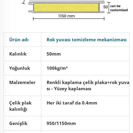
Ürün adı
Rok yuvası temizleme mekanizması
Kalınlık
50mm
Yoğunluk
100kg/m³
Malzemeler
Renkli kaplama çelik plaka+rok yuva
sı - Yüzey kaplaması
Çelik plak
Her iki taraf da 0.4mm
kalınlığı
Genişlik
950/1150mm