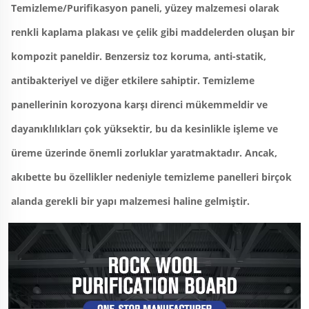
Temizleme/Purifikasyon paneli, yüzey malzemesi olarak 
renkli kaplama plakası ve çelik gibi maddelerden oluşan bir 
kompozit paneldir. Benzersiz toz koruma, anti-statik, 
antibakteriyel ve diğer etkilere sahiptir. Temizleme 
panellerinin korozyona karşı direnci mükemmeldir ve 
dayanıklılıkları çok yüksektir, bu da kesinlikle işleme ve 
üreme üzerinde önemli zorluklar yaratmaktadır. Ancak, 
akıbette bu özellikler nedeniyle temizleme panelleri birçok 
alanda gerekli bir yapı malzemesi haline gelmiştir. 