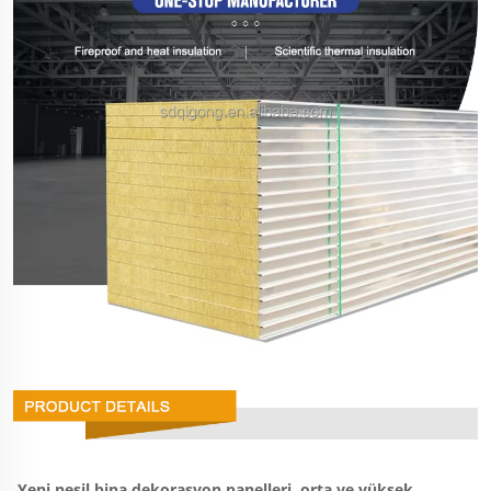
Yeni nesil bina dekorasyon panelleri, orta ve yüksek 