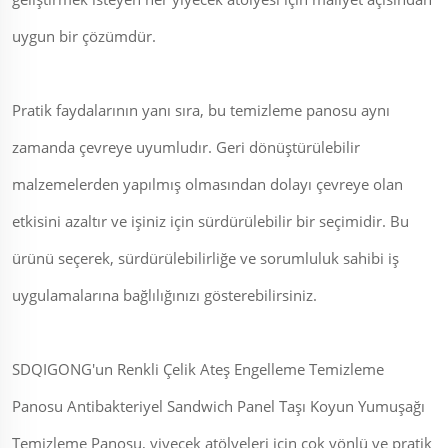
uygun bir çözümdür.
Pratik faydalarının yanı sıra, bu temizleme panosu aynı
zamanda çevreye uyumludır. Geri dönüştürülebilir
malzemelerden yapılmış olmasından dolayı çevreye olan
etkisini azaltır ve işiniz için sürdürülebilir bir seçimidir. Bu
ürünü seçerek, sürdürülebilirliğe ve sorumluluk sahibi iş
uygulamalarına bağlılığınızı gösterebilirsiniz.
SDQIGONG'un Renkli Çelik Ateş Engelleme Temizleme
Panosu Antibakteriyel Sandwich Panel Taşı Koyun Yumuşağı
Temizleme Panosu, yiyecek atölyeleri için çok yönlü ve pratik