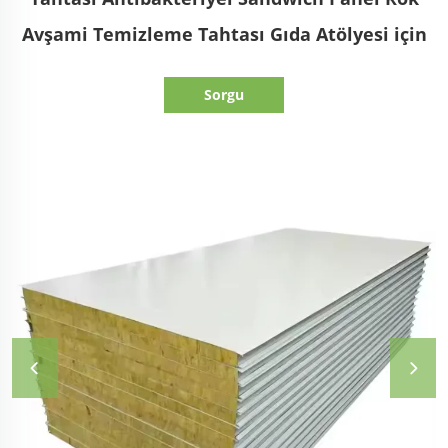
Avşami Temizleme Tahtası Gıda Atölyesi için
Sorgu